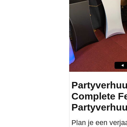
Partyverhuu
Complete F
Partyverhuu
Plan je een verjaa