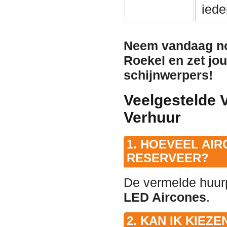
iede
Neem vandaag no
Roekel en zet jou
schijnwerpers!
Veelgestelde 
Verhuur
1. HOEVEEL AIR
RESERVEER?
De vermelde huurpr
LED Aircones
.
2. KAN IK KIEZ