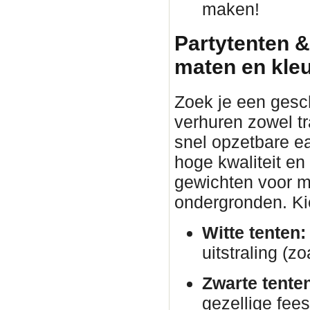
maken!
Partytenten &
maten en kle
Zoek je een gesc
verhuren zowel tr
snel opzetbare ea
hoge kwaliteit en
gewichten voor ma
ondergronden. Kies
Witte tenten:
uitstraling (zo
Zwarte tente
gezellige fees