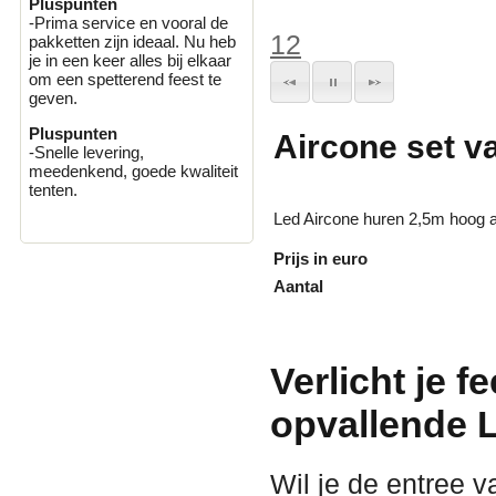
Pluspunten
-Prima service en vooral de
1
2
pakketten zijn ideaal. Nu heb
je in een keer alles bij elkaar
om een spetterend feest te
geven.
Pluspunten
Aircone set v
-Snelle levering,
meedenkend, goede kwaliteit
tenten.
Led Aircone huren 2,5m hoog a
Prijs in euro
Aantal
Verlicht je fe
opvallende L
Wil je de entree v