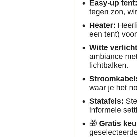
Easy-up tent
tegen zon, wi
Heater:
Heerli
een tent) voor
Witte verlich
ambiance met 
lichtbalken.
Stroomkabels
waar je het no
Statafels:
Ste
informele sett
🎁
Gratis keu
geselecteerde