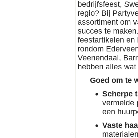
bedrijfsfeest, Sw
regio? Bij Partyv
assortiment om v
succes te maken. 
feestartikelen en
rondom Ederveen. 
Veenendaal, Barn
hebben alles wat 
Goed om te w
Scherpe t
vermelde p
een huurp
Vaste haa
materiale