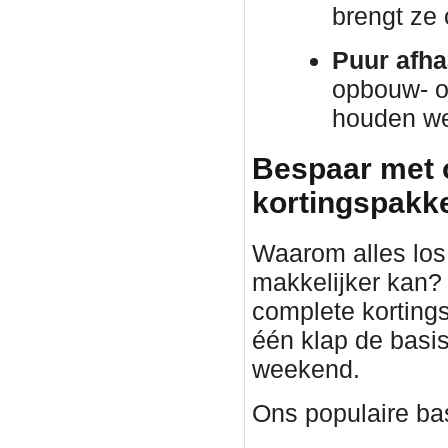
brengt ze
Puur afha
opbouw- o
houden we 
Bespaar met 
kortingspakket
Waarom alles los 
makkelijker kan?
complete korting
één klap de basis
weekend.
Ons populaire bas