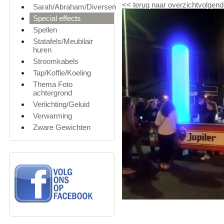
<<
terug naar overzicht
volgend
Sarah/Abraham/Diversen
Special effects
Spellen
Statafels/Meubilair
huren
Stroomkabels
Tap/Koffie/Koeling
Thema Foto
achtergrond
Verlichting/Geluid
Verwarming
Zware Gewichten