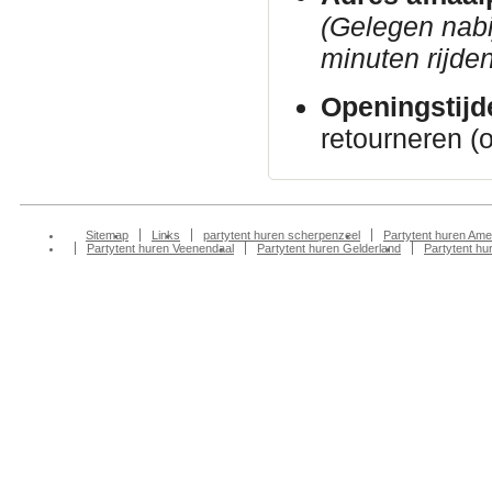
(Gelegen nab
minuten rijden
Openingstijd
retourneren (
Sitemap
Links
partytent huren scherpenzeel
Partytent huren Ame
Partytent huren Veenendaal
Partytent huren Gelderland
Partytent h