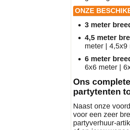
ONZE BESCHIK
3 meter bree
4,5 meter br
meter | 4,5x9
6 meter bree
6x6 meter | 6
Ons complete
partytenten t
Naast onze voorde
voor een zeer br
partyverhuur-arti