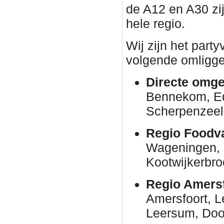
de A12 en A30 zi
hele regio.
Wij zijn het part
volgende omligge
Directe omge
Bennekom, E
Scherpenzeel
Regio Foodva
Wageningen, 
Kootwijkerbro
Regio Amersf
Amersfoort, 
Leersum, Door