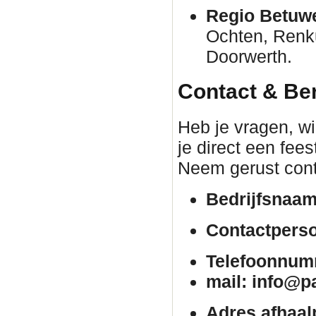
Regio Betuw
Ochten, Renk
Doorwerth.
Contact & Be
Heb je vragen, wil
je direct een fee
Neem gerust cont
Bedrijfsnaam
Contactpers
Telefoonnum
mail: info@p
Adres afhaal