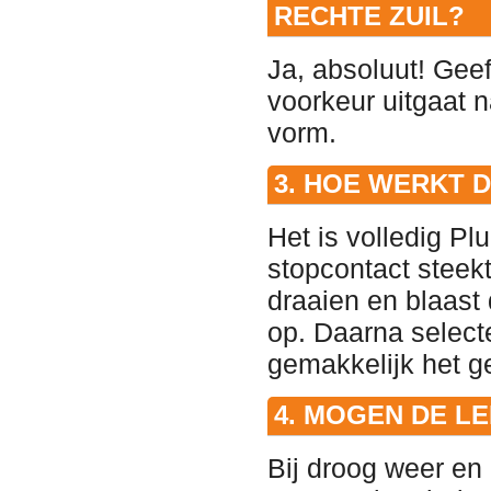
RECHTE ZUIL?
Ja, absoluut! Geef
voorkeur uitgaat n
vorm.
3. HOE WERKT D
Het is volledig Pl
stopcontact steekt
draaien en blaast
op. Daarna select
gemakkelijk het g
4. MOGEN DE L
Bij droog weer e