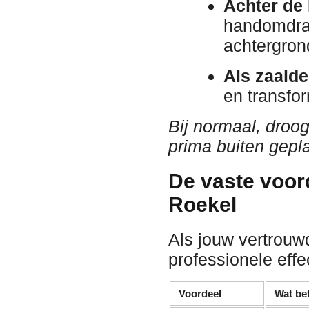
Achter de 
handomdraa
achtergron
Als zaalde
en transfor
Bij normaal, droo
prima buiten gepl
De vaste voor
Roekel
Als jouw vertrouw
professionele effe
Voordeel
Wat bet