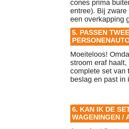
cones prima buiten
entree). Bij zwar
een overkapping g
5. PASSEN TWE
PERSONENAUT
Moeiteloos! Omdat
stroom eraf haalt,
complete set van 
beslag en past in 
6. KAN IK DE S
WAGENINGEN / 