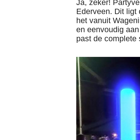
Ja, zeker! Partyve
Ederveen. Dit lig
het vanuit Wagen
en eenvoudig aan t
past de complete s