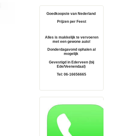
Goedkoopste van Nederland
Prijzen per Feest
Alles is makkelijk te vervoeren
met een gewone auto!
Donderdagavond ophalen al
mogelijk
Gevestigd in Ederveen (bij
Ede/Veenendaal)
Tel: 06-16656665