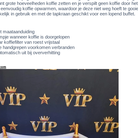
nt grote hoeveelheden koffie zetten en je verspilt geen koffie door he
 eenvoudig koffie opwarmen, waardoor je deze niet weg hoeft te gooie
kelijk in gebruik en met de tapkraan geschikt voor een lopend buffet.
et maataanduiding
ampje wanneer koffie is doorgelopen
koffiefilter van roest vrijstaal
e handgrepen voorkomen verbranden
tomatisch uit bij oververhitting
com