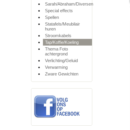
Sarah/Abraham/Diversen
Special effects
Spellen
Statafels/Meubilair
huren
Stroomkabels
Tap/Koffie/Koeling
Thema Foto
achtergrond
Verlichting/Geluid
Verwarming
Zware Gewichten