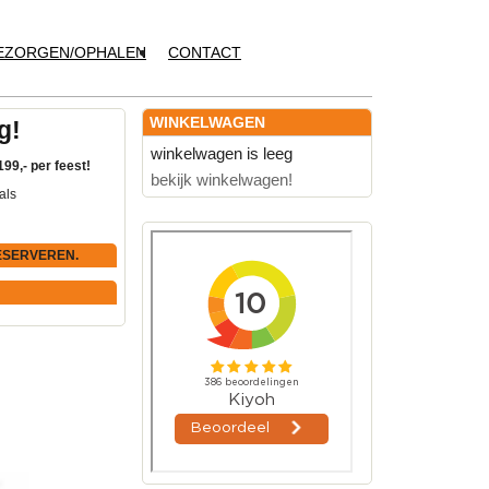
EZORGEN/OPHALEN
CONTACT
WINKELWAGEN
g!
winkelwagen is leeg
199,- per feest!
bekijk winkelwagen!
als
ESERVEREN.