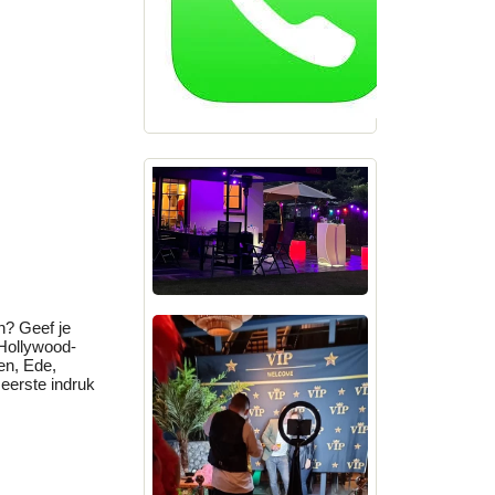
n? Geef je
 Hollywood-
en, Ede,
eerste indruk