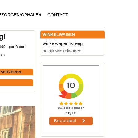
EZORGEN/OPHALEN
CONTACT
WINKELWAGEN
g!
winkelwagen is leeg
199,- per feest!
bekijk winkelwagen!
als
ESERVEREN.