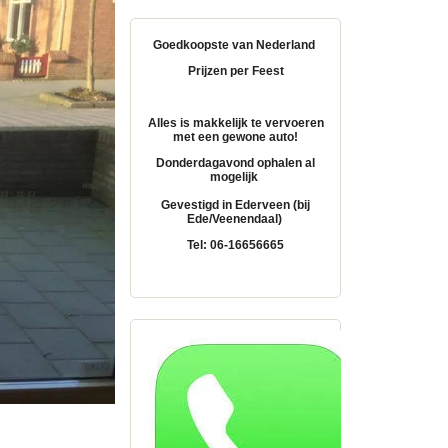
Goedkoopste van Nederland
Prijzen per Feest
Alles is makkelijk te vervoeren
met een gewone auto!
Donderdagavond ophalen al
mogelijk
Gevestigd in Ederveen (bij
Ede/Veenendaal)
Tel: 06-16656665