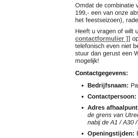
Omdat de combinatie v
199,- een van onze abs
het feestseizoen), rade
Heeft u vragen of wilt
contactformulier ]]
op
telefonisch even niet 
stuur dan gerust een W
mogelijk!
Contactgegevens:
Bedrijfsnaam:
Par
Contactpersoon:
Adres afhaalpunt
de grens van Utre
nabij de A1 / A30 
Openingstijden:
E