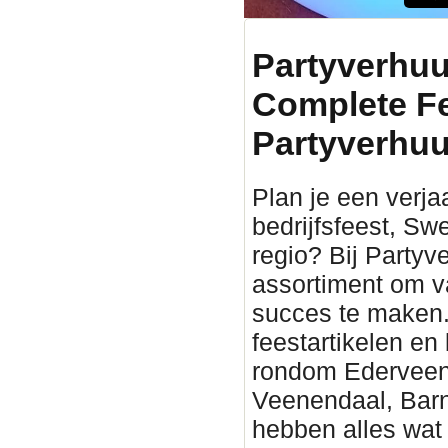
Partyverhuu
Complete F
Partyverhuu
Plan je een verjaa
bedrijfsfeest, Sw
regio? Bij Partyv
assortiment om v
succes te maken. 
feestartikelen en
rondom Ederveen. 
Veenendaal, Barn
hebben alles wat 