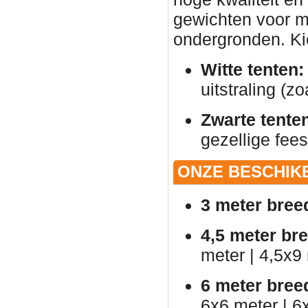
gewichten voor ma
ondergronden. Kies
Witte tenten:
uitstraling (zo
Zwarte tente
gezellige fees
ONZE BESCHIK
3 meter bree
4,5 meter br
meter | 4,5x9
6 meter bree
6x6 meter | 6