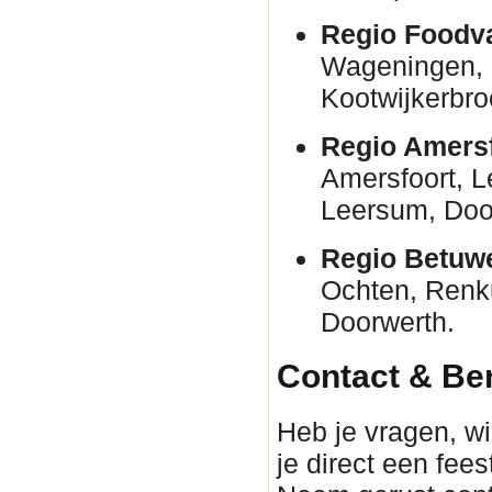
Regio Foodva
Wageningen, 
Kootwijkerbro
Regio Amersf
Amersfoort, 
Leersum, Door
Regio Betuw
Ochten, Renk
Doorwerth.
Contact & Be
Heb je vragen, wil
je direct een fee