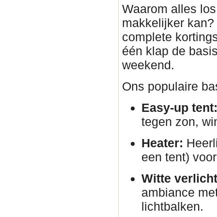
Waarom alles los 
makkelijker kan?
complete korting
één klap de basis
weekend.
Ons populaire bas
Easy-up tent
tegen zon, wi
Heater:
Heerli
een tent) voor
Witte verlich
ambiance met 
lichtbalken.