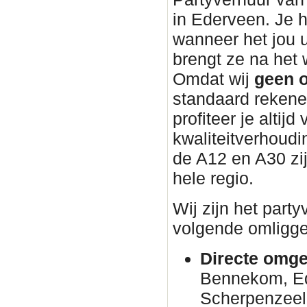
in Ederveen. Je h
wanneer het jou 
brengt ze na he
Omdat wij
geen o
standaard rekene
profiteer je altijd
kwaliteitverhoudin
de A12 en A30 zi
hele regio.
Wij zijn het part
volgende omligge
Directe omge
Bennekom, E
Scherpenzeel