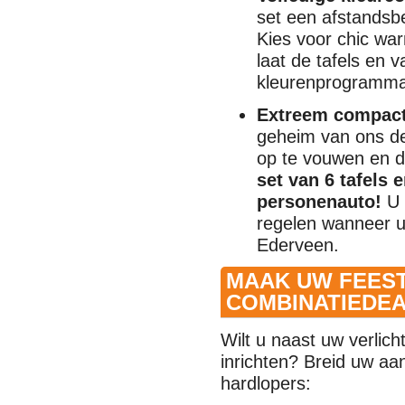
set een afstandsb
Kies voor chic war
laat de tafels en 
kleurenprogramma
Extreem compact 
geheim van ons de
op te vouwen en d
set van 6 tafels 
personenauto!
U 
regelen wanneer u
Ederveen.
MAAK UW FEES
COMBINATIEDE
Wilt u naast uw verlich
inrichten? Breid uw aa
hardlopers: