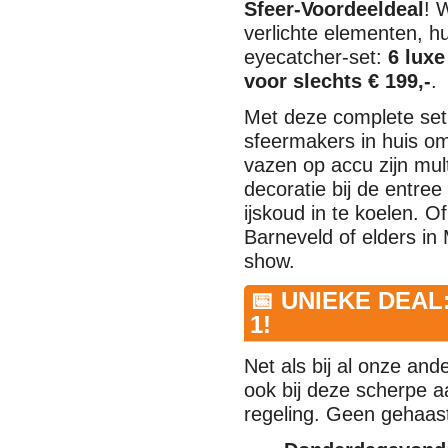
Sfeer-Voordeeldeal
! 
verlichte elementen, hu
eyecatcher-set:
6 luxe
voor slechts € 199,-
.
Met deze complete set 
sfeermakers in huis om
vazen op accu zijn mult
decoratie bij de entree
ijskoud in te koelen. O
Barneveld of elders in
show.
📅 UNIEKE DEAL
1!
Net als bij al onze and
ook bij deze scherpe a
regeling. Geen gehaast