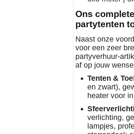
Ons complete
partytenten t
Naast onze voorde
voor een zeer br
partyverhuur-arti
af op jouw wense
Tenten & Toe
en zwart), ge
heater voor in
Sfeerverlicht
verlichting, g
lampjes, prof