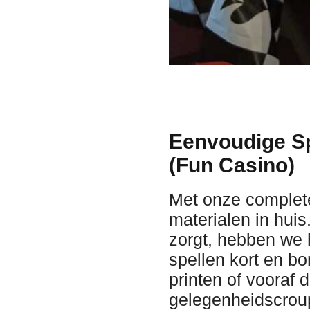
Eenvoudige S
(Fun Casino)
Met onze complete
materialen in huis
zorgt, hebben we 
spellen kort en bo
printen of vooraf
gelegenheidscroup