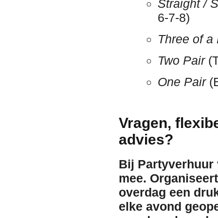
Straight / S
6-7-8)
Three of a
Two Pair
(T
One Pair
(E
Vragen, flexib
advies?
Bij Partyverhuur
mee. Organiseert 
overdag een dru
elke avond geope