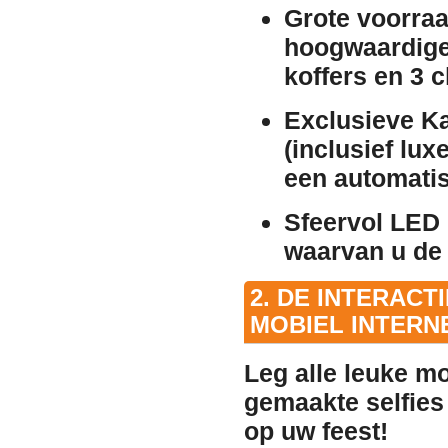
Grote voorraa
hoogwaardige 
koffers en 3 
Exclusieve Ka
(inclusief lux
een automati
Sfeervol LED
waarvan u de 
2. DE INTERACT
MOBIEL INTERNE
Leg alle leuke m
gemaakte selfies 
op uw feest!