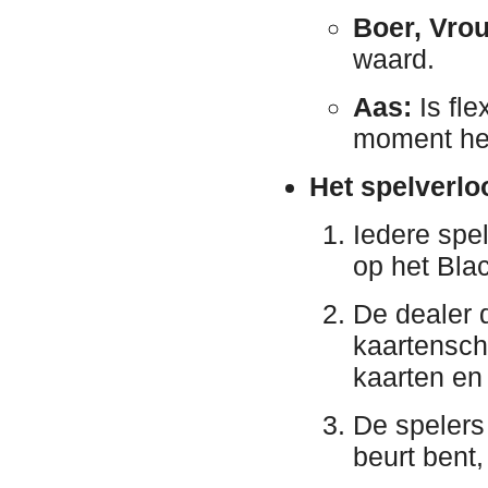
Boer, Vrou
waard.
Aas:
Is fle
moment het
Het spelverlo
Iedere spel
op het Bla
De dealer 
kaartensch
kaarten en
De spelers
beurt bent, 