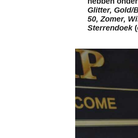
hebben onder
Glitter, Gold/
50, Zomer, Wi
Sterrendoek
(