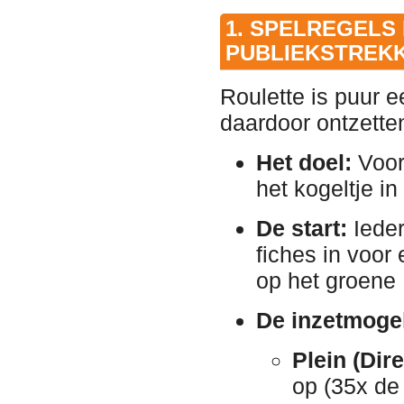
1. SPELREGELS
PUBLIEKSTREK
Roulette is puur e
daardoor ontzetten
Het doel:
Voors
het kogeltje in
De start:
Ieder
fiches in voor
op het groene 
De inzetmoge
Plein (Dire
op (35x de 