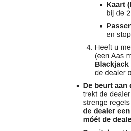
Kaart (
bij de 
Passen
en stop
Heeft u me
(een Aas m
Blackjack
de dealer o
De beurt aan 
trekt de dealer
strenge regels
de dealer een
móét de deal