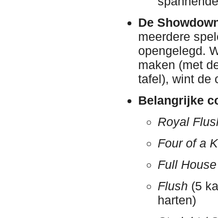
spannende 
De Showdown
meerdere spel
opengelegd. W
maken (met de 
tafel), wint de
Belangrijke c
Royal Flus
Four of a 
Full House
Flush
(5 ka
harten)