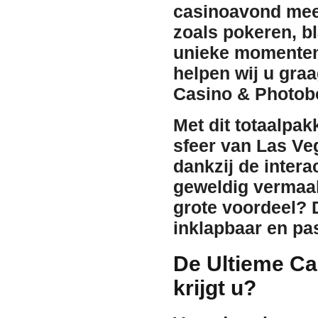
casinoavond mee
zoals pokeren, bl
unieke momenten 
helpen wij u gra
Casino & Photob
Met dit totaalpak
sfeer van Las Ve
dankzij de intera
geweldig vermaak
grote voordeel?
inklapbaar en pas
De Ultieme Ca
krijgt u?