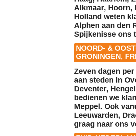
Alkmaar
,
Hoorn
,
Holland weten kl
Alphen aan den R
Spijkenisse
ons t
NOORD- & OOST
GRONINGEN, FR
Zeven dagen per
aan steden in Ov
Deventer
,
Hengel
bedienen we klan
Meppel
. Ook van
Leeuwarden
,
Dra
graag naar ons v