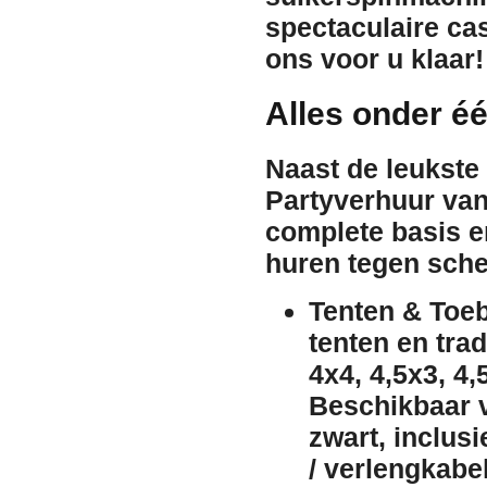
spectaculaire
ca
ons voor u klaar!
Alles onder é
Naast de leukste
Partyverhuur van
complete basis e
huren tegen sche
Tenten & Toeb
tenten
en trad
4x4, 4,5x3, 4,
Beschikbaar 
zwart
, inclus
/ verlengkabe