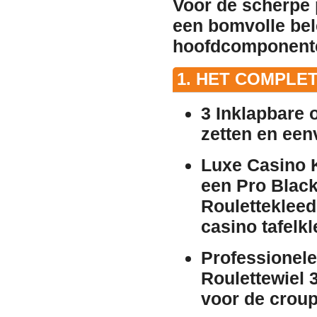
Voor de scherpe 
een bomvolle bel
hoofdcomponent
1. HET COMPLE
3 Inklapbare 
zetten en een
Luxe Casino 
een Pro Blac
Roulettekleed
casino tafelk
Professionele
Roulettewiel 
voor de croup