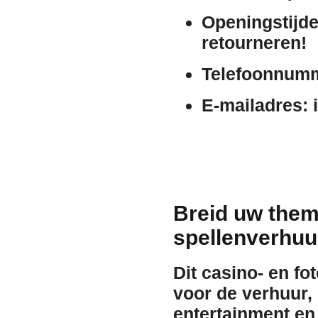
Openingstijde
retourneren!
Telefoonnum
E-mailadres:
i
Breid uw them
spellenverhuu
Dit casino- en fo
voor de
verhuur
,
entertainment en