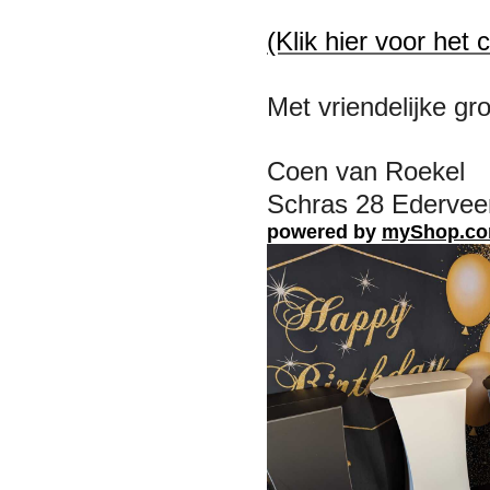
(Klik hier voor het 
Met vriendelijke gro
Coen van Roekel
Schras 28 Ederveen
powered by
myShop.c