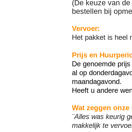
(De keuze van de g
bestellen bij opm
Vervoer:
Het pakket is heel
Prijs en Huurperi
De genoemde prijs 
al op donderdagavo
maandagavond.
Heeft u andere wen
Wat zeggen onze 
¨Alles was keurig g
makkelijk te vervoe