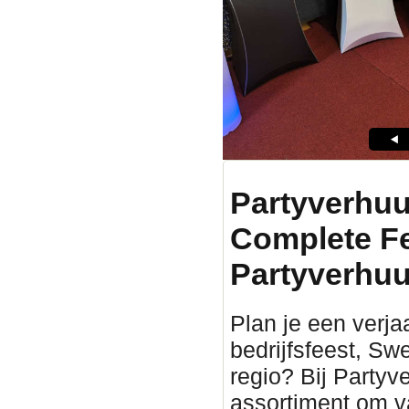
Partyverhuu
Complete F
Partyverhuu
Plan je een verjaa
bedrijfsfeest, Sw
regio? Bij Partyv
assortiment om v