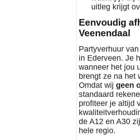
uitleg krijgt 
Eenvoudig afh
Veenendaal
Partyverhuur van 
in Ederveen. Je h
wanneer het jou 
brengt ze na he
Omdat wij
geen o
standaard rekene
profiteer je altijd
kwaliteitverhoudin
de A12 en A30 zi
hele regio.