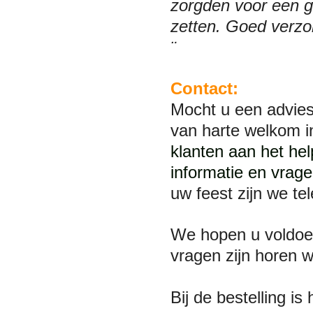
zorgden voor een ge
zetten. Goed verzo
¨
Contact:
Mocht u een advies
van harte welkom 
klanten aan het he
informatie en vrage
uw feest zijn we te
We hopen u voldoe
vragen zijn horen 
Bij de bestelling i