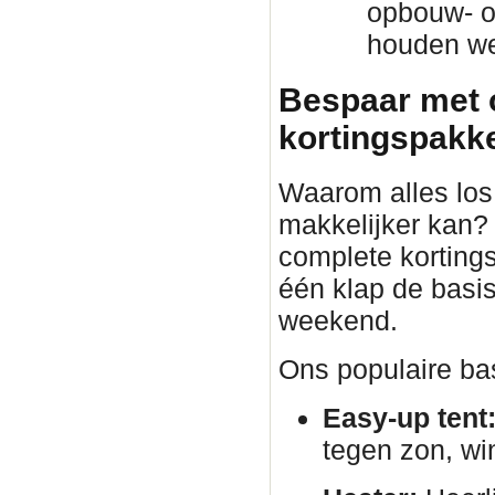
opbouw- o
houden we 
Bespaar met 
kortingspakket
Waarom alles los 
makkelijker kan?
complete korting
één klap de basis
weekend.
Ons populaire bas
Easy-up tent
tegen zon, wi