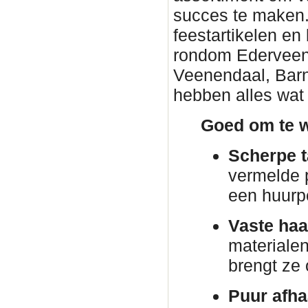
succes te maken. 
feestartikelen en
rondom Ederveen. 
Veenendaal, Barn
hebben alles wat 
Goed om te w
Scherpe t
vermelde p
een huurp
Vaste haa
materiale
brengt ze
Puur afha