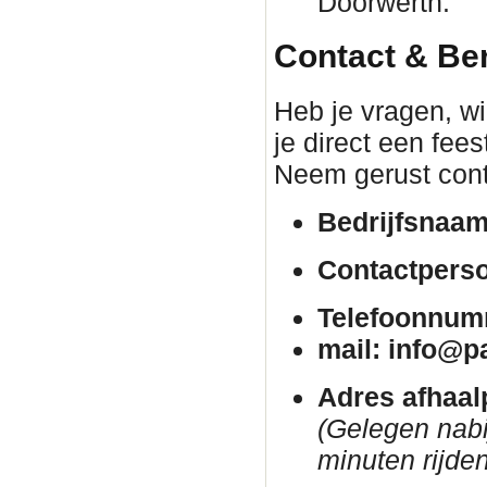
Doorwerth.
Contact & Be
Heb je vragen, wil
je direct een fee
Neem gerust cont
Bedrijfsnaam
Contactpers
Telefoonnum
mail: info@p
Adres afhaal
(Gelegen nab
minuten rijden