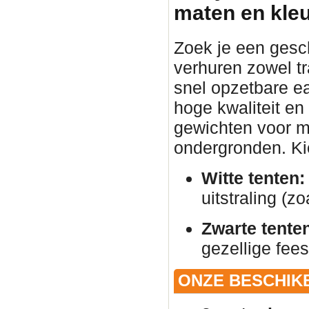
maten en kle
Zoek je een gesc
verhuren zowel tr
snel opzetbare ea
hoge kwaliteit en
gewichten voor ma
ondergronden. Kies
Witte tenten:
uitstraling (zo
Zwarte tente
gezellige fees
ONZE BESCHIK