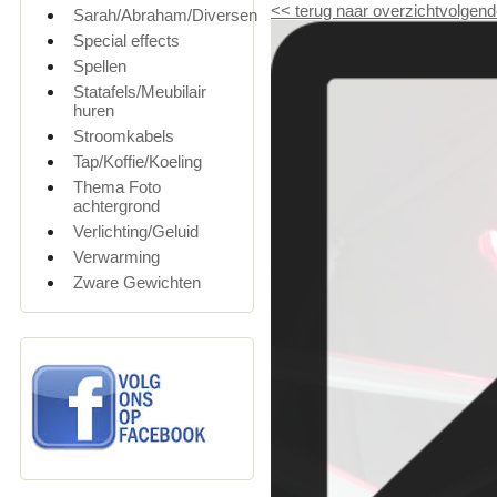
<<
terug naar overzicht
volgend
Sarah/Abraham/Diversen
Special effects
Spellen
Statafels/Meubilair
huren
Stroomkabels
Tap/Koffie/Koeling
Thema Foto
achtergrond
Verlichting/Geluid
Verwarming
Zware Gewichten