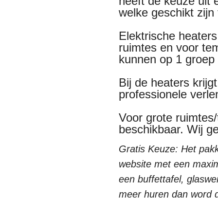
heeft de keuze uit
welke geschikt zijn
Elektrische heaters 
ruimtes en voor te
kunnen op 1 groep
Bij de heaters krij
professionele verl
Voor grote ruimtes
beschikbaar. Wij g
Gratis Keuze: Het pakk
website met een maxim
een buffettafel, glaswe
meer huren dan word d