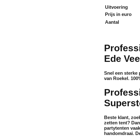
Uitvoering
Prijs in euro
Aantal
Profess
Ede Vee
Snel een sterke 
van Roekel. 100%
Profess
Superst
Beste klant, zoe
zetten tent? Da
partytenten vaa
handomdraai. De 