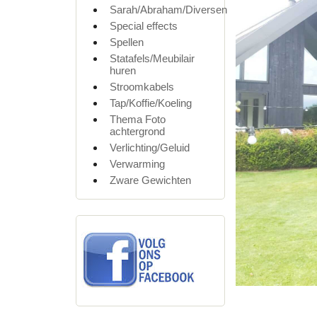
Sarah/Abraham/Diversen
Special effects
Spellen
Statafels/Meubilair
huren
Stroomkabels
Tap/Koffie/Koeling
Thema Foto
achtergrond
Verlichting/Geluid
Verwarming
Zware Gewichten