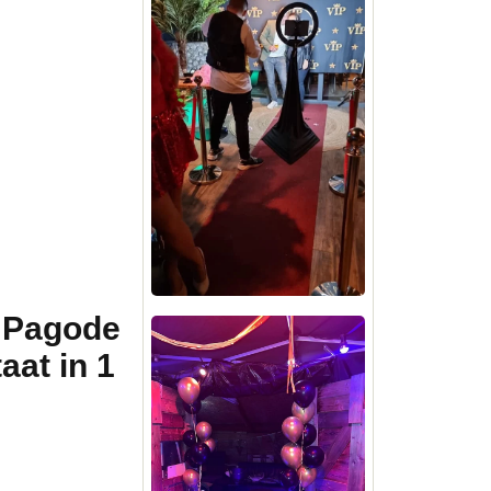
3 Pagode
aat in 1