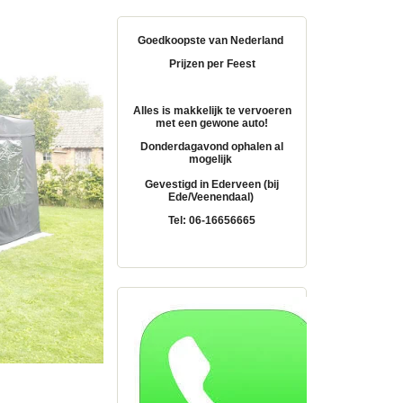
Goedkoopste van Nederland
Prijzen per Feest
Alles is makkelijk te vervoeren
met een gewone auto!
Donderdagavond ophalen al
mogelijk
Gevestigd in Ederveen (bij
Ede/Veenendaal)
Tel: 06-16656665