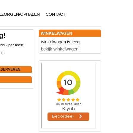
EZORGEN/OPHALEN
CONTACT
WINKELWAGEN
g!
winkelwagen is leeg
199,- per feest!
bekijk winkelwagen!
als
ESERVEREN.