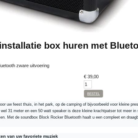
installatie box huren met Bluet
uetooth zware uitvoering
€
39,00
BESTEL
oor uw feest thuis, in het park, op de camping of bijvoorbeeld voor kleine pre
t wel 31 meter en een 50 watt speaker is deze kleine krachtpatser tot meer in 
en. Met de soundbox Block Rocker Bluetooth haalt u een compleet en draag
ten van uw favoriete muziek