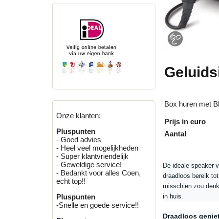
Geluids
Box huren met Bl
Onze klanten:
Prijs in euro
Pluspunten
Aantal
- Goed advies
- Heel veel mogelijkheden
- Super klantvriendelijk
- Geweldige service!
De ideale speaker v
- Bedankt voor alles Coen,
draadloos bereik to
echt top!!
misschien zou denk
in huis.
Pluspunten
-Snelle en goede service!!
Draadloos genie