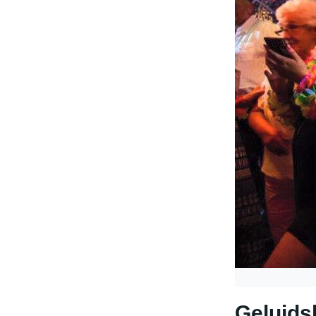
Geluid