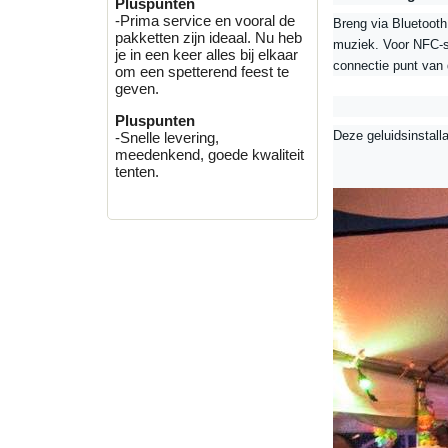
Pluspunten
-Prima service en vooral de
Breng via Bluetooth
pakketten zijn ideaal. Nu heb
muziek. Voor NFC-sm
je in een keer alles bij elkaar
connectie punt van
om een spetterend feest te
geven.
Pluspunten
Deze geluidsinstalla
-Snelle levering,
meedenkend, goede kwaliteit
tenten.