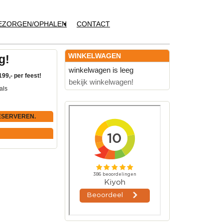
EZORGEN/OPHALEN
CONTACT
WINKELWAGEN
g!
winkelwagen is leeg
199,- per feest!
bekijk winkelwagen!
als
ESERVEREN.