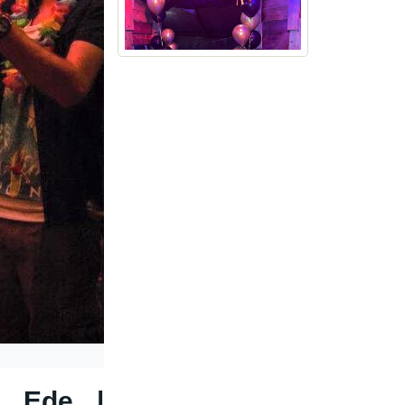
n Ede |