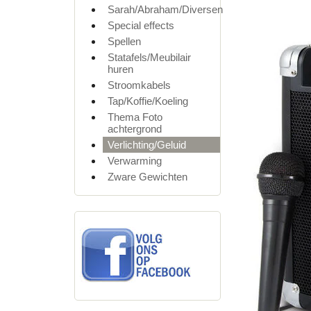
Sarah/Abraham/Diversen
Special effects
Spellen
Statafels/Meubilair
huren
Stroomkabels
Tap/Koffie/Koeling
Thema Foto
achtergrond
Verlichting/Geluid
Verwarming
Zware Gewichten