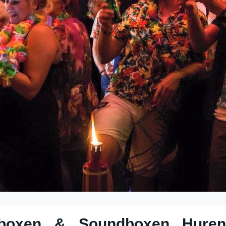
sboxen & Soundboxen Hure