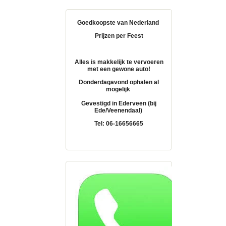
Goedkoopste van Nederland
Prijzen per Feest
Alles is makkelijk te vervoeren
met een gewone auto!
Donderdagavond ophalen al
mogelijk
Gevestigd in Ederveen (bij
Ede/Veenendaal)
Tel: 06-16656665