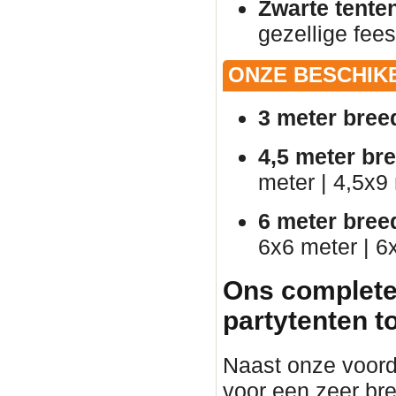
Zwarte tente
gezellige fees
ONZE BESCHIK
3 meter bree
4,5 meter br
meter | 4,5x9
6 meter bree
6x6 meter | 6
Ons complete
partytenten t
Naast onze voorde
voor een zeer br