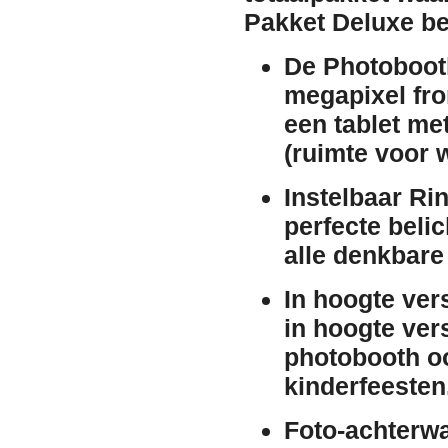
Pakket Deluxe bes
De Photoboot
megapixel fro
een tablet me
(ruimte voor w
Instelbaar Rin
perfecte belic
alle denkbare
In hoogte vers
in hoogte ver
photobooth oo
kinderfeesten
Foto-achterwa