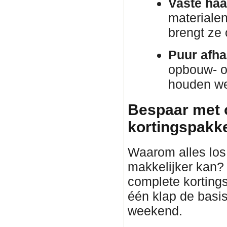
Vaste haa
materiale
brengt ze
Puur afha
opbouw- o
houden we 
Bespaar met 
kortingspakket
Waarom alles los 
makkelijker kan?
complete korting
één klap de basis
weekend.