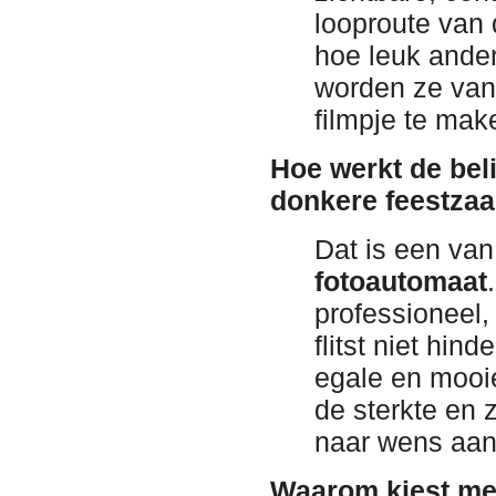
looproute van 
hoe leuk ander
worden ze vanz
filmpje te mak
Hoe werkt de beli
donkere feestzaa
Dat is een van
fotoautomaat
professioneel, 
flitst niet hin
egale en mooie
de sterkte en 
naar wens aa
Waarom kiest men