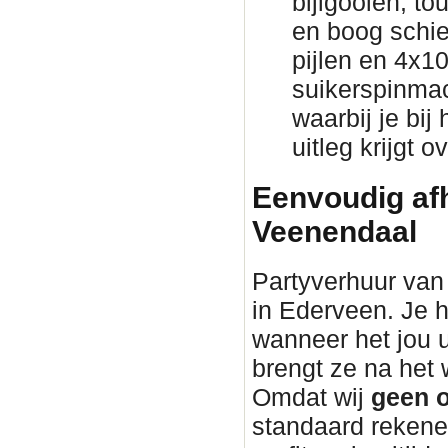
bijlgooien, to
en boog schie
pijlen en 4x1
suikerspinmac
waarbij je bij
uitleg krijgt 
Eenvoudig afh
Veenendaal
Partyverhuur van 
in Ederveen. Je h
wanneer het jou 
brengt ze na he
Omdat wij
geen o
standaard rekene