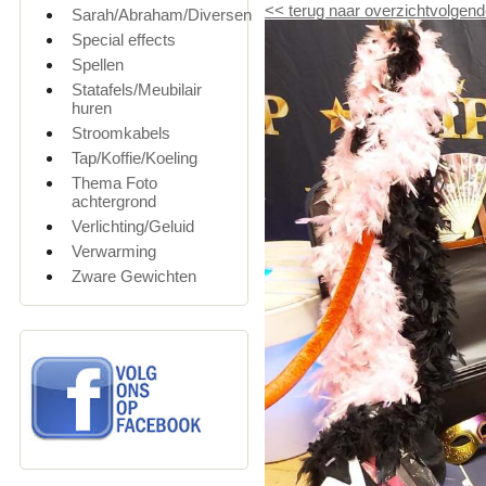
<<
terug naar overzicht
volgend
Sarah/Abraham/Diversen
Special effects
Spellen
Statafels/Meubilair
huren
Stroomkabels
Tap/Koffie/Koeling
Thema Foto
achtergrond
Verlichting/Geluid
Verwarming
Zware Gewichten