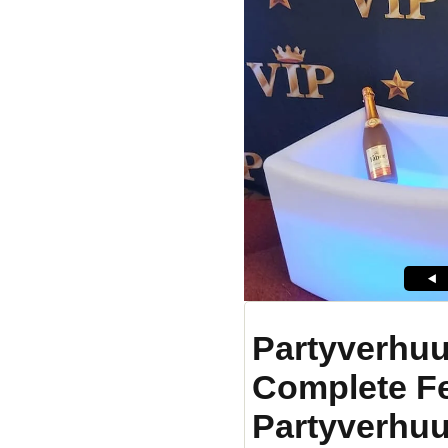
Partyverhuu
Complete F
Partyverhuu