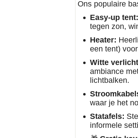
Ons populaire bas
Easy-up tent
tegen zon, wi
Heater:
Heerli
een tent) voor
Witte verlich
ambiance met 
lichtbalken.
Stroomkabels
waar je het no
Statafels:
Ste
informele sett