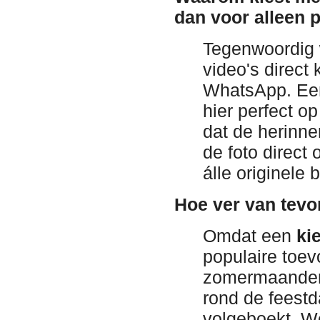
dan voor alleen p
Tegenwoordig w
video's direct
WhatsApp. Een 
hier perfect op
dat de herinne
de foto direct 
álle originele
Hoe ver van tevo
Omdat een
ki
populaire toevo
zomermaanden) 
rond de feest
volgeboekt. W