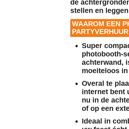
de achtergronden
stellen en leggen
WAAROM EEN P
PARTYVERHUUR
Super compact
photobooth-set
achterwand, i
moeiteloos in
Overal te pla
internet bent 
nu in de achte
of op een exte
Ideaal in com