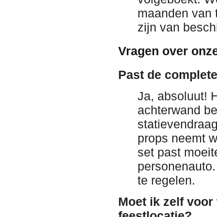
maanden van t
zijn van besch
Vragen over onze
Past de complete
Ja, absoluut! H
achterwand be
statievendraag
props neemt we
set past moeit
personenauto.
te regelen.
Moet ik zelf voor
feestlocatie?