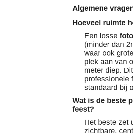
Algemene vragen
Hoeveel ruimte h
Een losse
foto
(minder dan 2
waar ook grot
plek aan van o
meter diep. Di
professionele
standaard bij 
Wat is de beste p
feest?
Het beste zet
zichtbare, cent