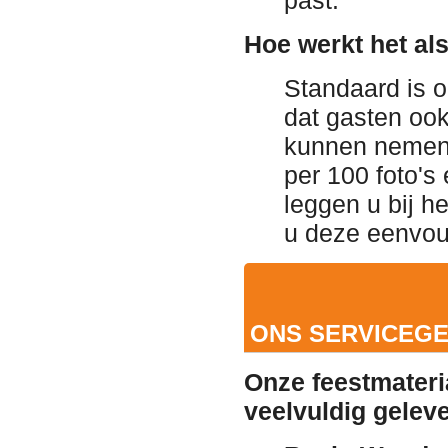
Hoe werkt het als 
Standaard is o
dat gasten ook
kunnen nemen? 
per 100 foto's 
leggen u bij h
u deze eenvoud
ONS SERVICEGE
Onze feestmateri
veelvuldig gelev