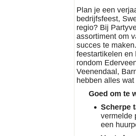
Plan je een verjaa
bedrijfsfeest, Sw
regio? Bij Partyv
assortiment om v
succes te maken. 
feestartikelen en
rondom Ederveen. 
Veenendaal, Barn
hebben alles wat 
Goed om te w
Scherpe t
vermelde p
een huurp