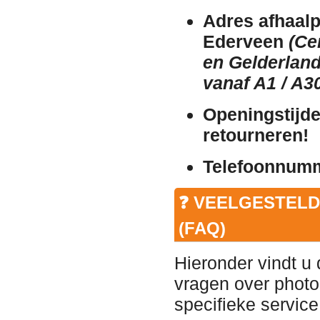
Adres afhaalp
Ederveen
(Ce
en Gelderland
vanaf A1 / A30
Openingstijde
retourneren!
Telefoonnum
❓ VEELGESTEL
(FAQ)
Hieronder vindt u
vragen over photo
specifieke service