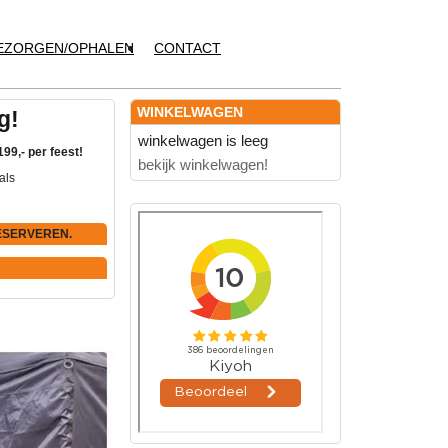
EZORGEN/OPHALEN
CONTACT
WINKELWAGEN
g!
winkelwagen is leeg
199,- per feest!
bekijk winkelwagen!
als
ESERVEREN.