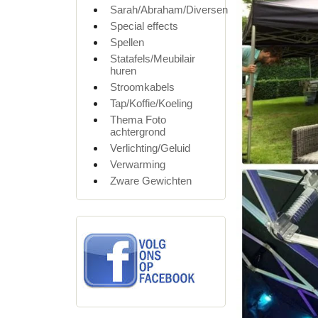
Sarah/Abraham/Diversen
Special effects
Spellen
Statafels/Meubilair
huren
Stroomkabels
Tap/Koffie/Koeling
Thema Foto
achtergrond
Verlichting/Geluid
Verwarming
Zware Gewichten