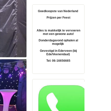
Goedkoopste van Nederland
Prijzen per Feest
Alles is makkelijk te vervoeren
met een gewone auto!
Donderdagavond ophalen al
mogelijk
Gevestigd in Ederveen (bij
Ede/Veenendaal)
Tel: 06-16656665