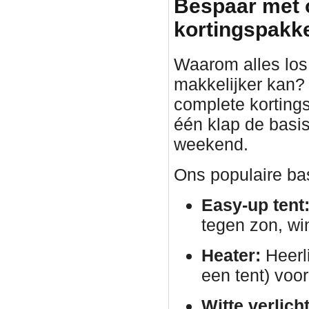
Bespaar met 
kortingspakket
Waarom alles los 
makkelijker kan?
complete korting
één klap de basis
weekend.
Ons populaire bas
Easy-up tent
tegen zon, wi
Heater:
Heerli
een tent) voor
Witte verlich