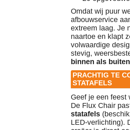
Omdat wij puur we
afbouwservice aa
extreem laag. Je 
naartoe en klapt z
volwaardige desig
stevig, weersbest
binnen als buiten
PRACHTIG TE C
STATAFELS
Geef je een feest
De Flux Chair past
statafels
(beschikb
LED-verlichting).