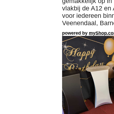
gemakkelijk op in
vlakbij de A12 en 
voor iedereen bin
Veenendaal, Barne
powered by
myShop.c