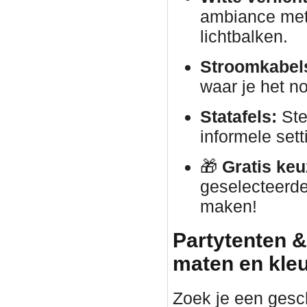
ambiance met 
lichtbalken.
Stroomkabels
waar je het no
Statafels:
Ste
informele sett
🎁
Gratis keu
geselecteerde
maken!
Partytenten &
maten en kle
Zoek je een gesc