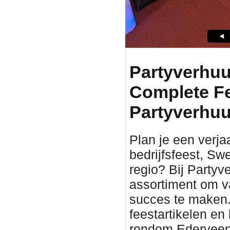
Partyverhuu
Complete F
Partyverhuu
Plan je een verjaa
bedrijfsfeest, Sw
regio? Bij Partyv
assortiment om v
succes te maken. 
feestartikelen en
rondom Ederveen. 