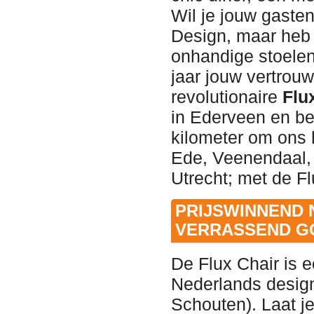
Wil je jouw gaste
Design, maar heb 
onhandige stoelen
jaar jouw vertrouw
revolutionaire
Flu
in Ederveen en be
kilometer om ons h
Ede, Veenendaal, 
Utrecht; met de Fl
PRIJSWINNEND 
VERRASSEND G
De Flux Chair is 
Nederlands desig
Schouten). Laat je