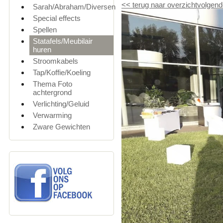
<<
terug naar overzicht
volgend
Sarah/Abraham/Diversen
Special effects
Spellen
Statafels/Meubilair
huren
Stroomkabels
Tap/Koffie/Koeling
Thema Foto
achtergrond
Verlichting/Geluid
Verwarming
Zware Gewichten