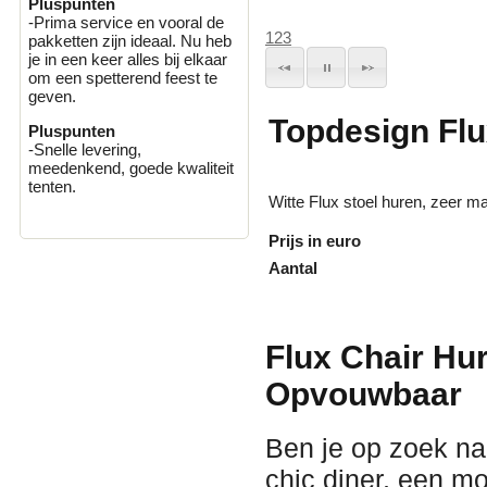
Pluspunten
-Prima service en vooral de
1
2
3
pakketten zijn ideaal. Nu heb
je in een keer alles bij elkaar
om een spetterend feest te
geven.
Topdesign Flu
Pluspunten
-Snelle levering,
meedenkend, goede kwaliteit
tenten.
Witte Flux stoel huren, zeer ma
Prijs in euro
Aantal
Flux Chair Hur
Opvouwbaar
Ben je op zoek na
chic diner, een m