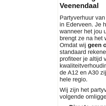
Veenendaal
Partyverhuur van 
in Ederveen. Je h
wanneer het jou 
brengt ze na he
Omdat wij
geen o
standaard rekene
profiteer je altijd
kwaliteitverhoudin
de A12 en A30 zi
hele regio.
Wij zijn het part
volgende omligge