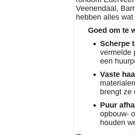
Veenendaal, Barn
hebben alles wat 
Goed om te w
Scherpe t
vermelde p
een huurp
Vaste haa
materiale
brengt ze
Puur afha
opbouw- o
houden we 