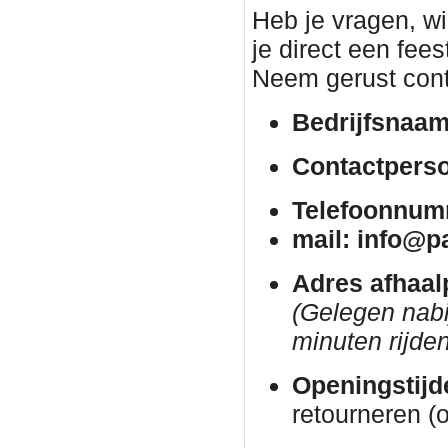
Heb je vragen, wil
je direct een fee
Neem gerust cont
Bedrijfsnaam
Contactpers
Telefoonnum
mail: info@p
Adres afhaal
(Gelegen nab
minuten rijden
Openingstijd
retourneren (