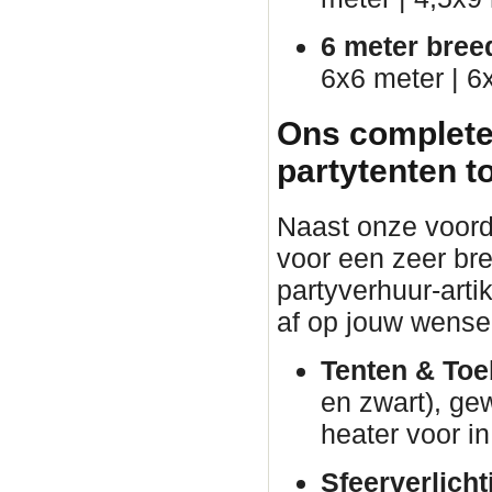
6 meter bree
6x6 meter | 6
Ons complete
partytenten t
Naast onze voorde
voor een zeer br
partyverhuur-arti
af op jouw wense
Tenten & Toe
en zwart), ge
heater voor in
Sfeerverlicht