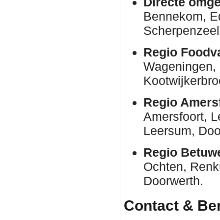
Directe omge
Bennekom, E
Scherpenzeel
Regio Foodva
Wageningen, 
Kootwijkerbro
Regio Amersf
Amersfoort, 
Leersum, Door
Regio Betuw
Ochten, Renk
Doorwerth.
Contact & Be