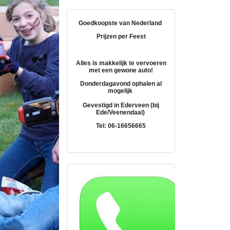
Goedkoopste van Nederland
Prijzen per Feest
Alles is makkelijk te vervoeren
met een gewone auto!
Donderdagavond ophalen al
mogelijk
Gevestigd in Ederveen (bij
Ede/Veenendaal)
Tel: 06-16656665