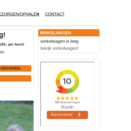
EZORGEN/OPHALEN
CONTACT
WINKELWAGEN
g!
winkelwagen is leeg
199,- per feest!
bekijk winkelwagen!
als
ESERVEREN.