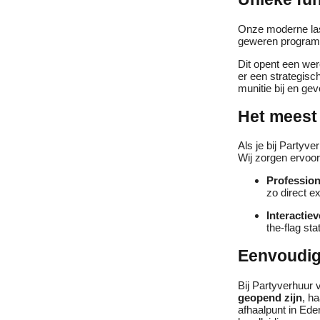
Onze moderne lase
geweren program
Dit opent een wer
er een strategisc
munitie bij en ge
Het meest 
Als je bij Party
Wij zorgen ervoor
Profession
zo direct e
Interactiev
the-flag sta
Eenvoudig
Bij Partyverhuur
geopend zijn
, h
afhaalpunt in Eder