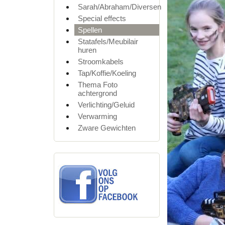
Sarah/Abraham/Diversen
Special effects
Spellen
Statafels/Meubilair
huren
Stroomkabels
Tap/Koffie/Koeling
Thema Foto
achtergrond
Verlichting/Geluid
Verwarming
Zware Gewichten