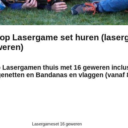
op Lasergame set huren (lase
weren)
Lasergamen thuis met 16 geweren inclus
enetten en Bandanas en vlaggen (vanaf 8
Lasergameset 16 geweren