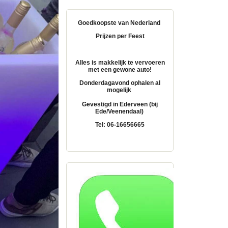
Goedkoopste van Nederland
Prijzen per Feest
Alles is makkelijk te vervoeren
met een gewone auto!
Donderdagavond ophalen al
mogelijk
Gevestigd in Ederveen (bij
Ede/Veenendaal)
Tel: 06-16656665