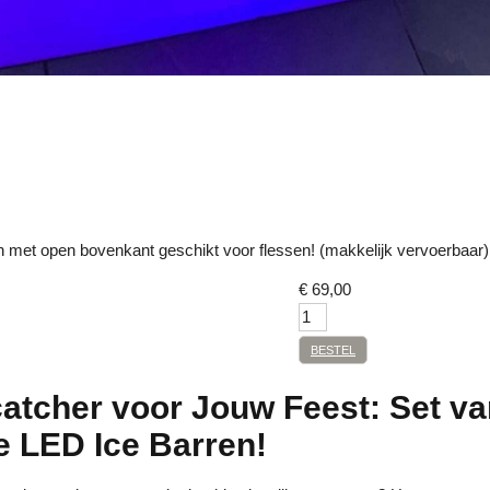
n met open bovenkant geschikt voor flessen! (makkelijk vervoerbaar)
€
69,00
BESTEL
atcher voor Jouw Feest: Set va
e LED Ice Barren!