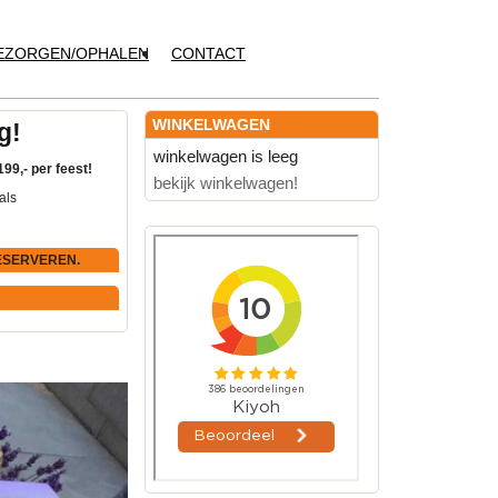
EZORGEN/OPHALEN
CONTACT
WINKELWAGEN
g!
winkelwagen is leeg
199,- per feest!
bekijk winkelwagen!
als
ESERVEREN.