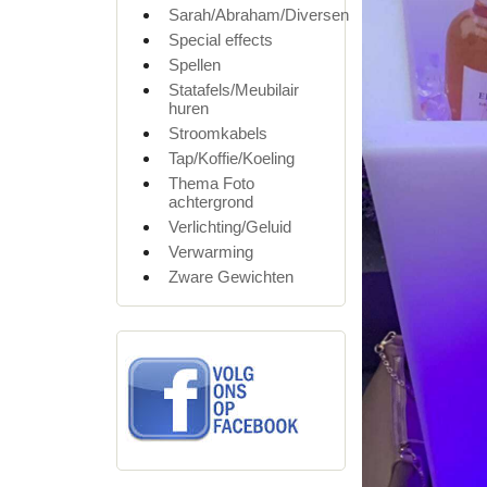
Sarah/Abraham/Diversen
Special effects
Spellen
Statafels/Meubilair
huren
Stroomkabels
Tap/Koffie/Koeling
Thema Foto
achtergrond
Verlichting/Geluid
Verwarming
Zware Gewichten