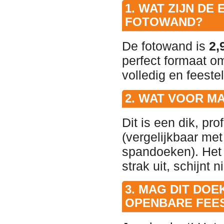
1. WAT ZIJN DE
FOTOWAND?
De fotowand is
2,
perfect formaat om
volledig en feestel
2. WAT VOOR MA
Dit is een dik, pr
(vergelijkbaar me
spandoeken). Het 
strak uit, schijnt
3. MAG DIT DO
OPENBARE FEE