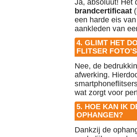
Ja, absoluut! Het 
brandcertificaat
(
een harde eis van
aankleden van een
4. GLIMT HET 
FLITSER FOTO
Nee, de bedrukkin
afwerking. Hierdoor
smartphoneflitsers
wat zorgt voor per
5. HOE KAN IK 
OPHANGEN?
Dankzij de ophang