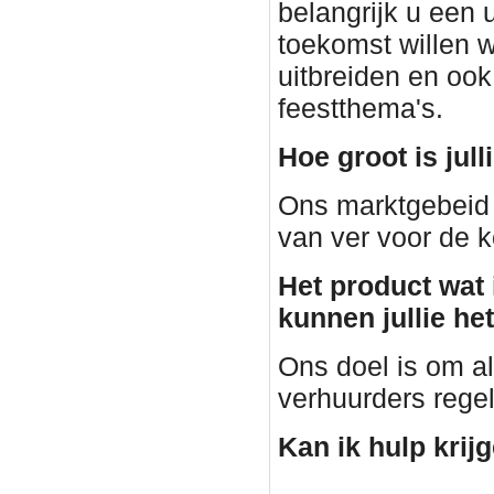
belangrijk u een 
toekomst willen 
uitbreiden en ook
feestthema's.
Hoe groot is jul
Ons marktgebeid 
van ver voor de k
Het product wat i
kunnen jullie he
Ons doel is om al
verhuurders regele
Kan ik hulp krij