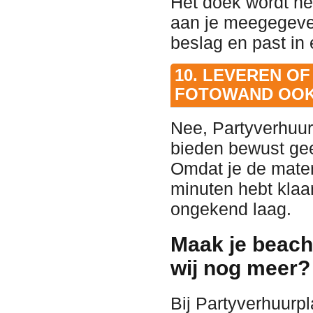
Het doek wordt n
aan je meegegeve
beslag en past in 
10. LEVEREN OF
FOTOWAND OOK
Nee, Partyverhuur
bieden bewust gee
Omdat je de mater
minuten hebt klaa
ongekend laag.
Maak je beach
wij nog meer?
Bij Partyverhuurp