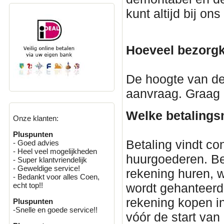
kunt altijd bij on
Hoeveel bezorgk
De hoogte van d
aanvraag. Graag
Welke betalings
Onze klanten:
Pluspunten
Betaling vindt co
- Goed advies
- Heel veel mogelijkheden
huurgoederen. Be
- Super klantvriendelijk
- Geweldige service!
rekening huren, w
- Bedankt voor alles Coen,
echt top!!
wordt gehanteerd.
rekening kopen i
Pluspunten
-Snelle en goede service!!
vóór de start van