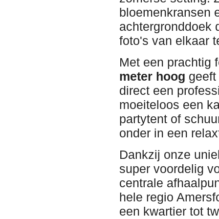
bloemenkransen en 
achtergronddoek d
foto's van elkaar 
Met een prachtig 
meter hoog
geeft 
direct een profess
moeiteloos een ka
partytent of schu
onder in een relax
Dankzij onze unie
super voordelig v
centrale afhaalpunt
hele regio Amersf
een kwartier tot t