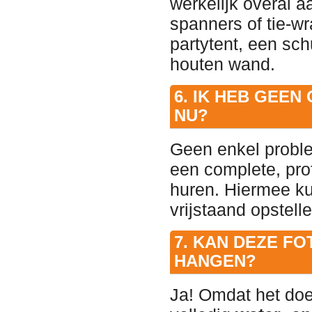
werkelijk overal a
spanners of tie-w
partytent, een sc
houten wand.
6. IK HEB GEEN
NU?
Geen enkel proble
een complete, pro
huren. Hiermee ku
vrijstaand opstelle
7. KAN DEZE FO
HANGEN?
Ja! Omdat het doe