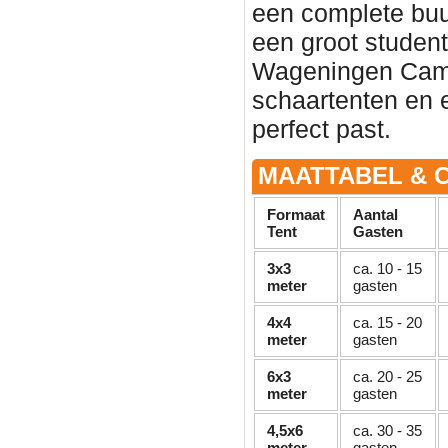
een complete buu
een groot student
Wageningen Campu
schaartenten en e
perfect past.
MAATTABEL & C
Formaat
Aantal
Tent
Gasten
3x3
ca. 10 - 15
meter
gasten
4x4
ca. 15 - 20
meter
gasten
6x3
ca. 20 - 25
meter
gasten
4,5x6
ca. 30 - 35
meter
gasten