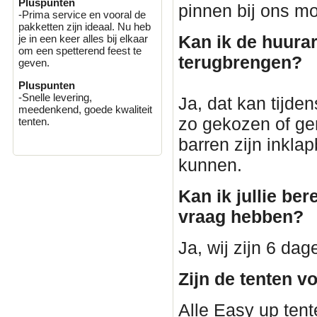
Pluspunten
pinnen bij ons mo
-Prima service en vooral de
pakketten zijn ideaal. Nu heb
Kan ik de huurar
je in een keer alles bij elkaar
om een spetterend feest te
terugbrengen?
geven.
Pluspunten
-Snelle levering,
Ja, dat kan tijden
meedenkend, goede kwaliteit
zo gekozen of ge
tenten.
barren zijn inkla
kunnen.
Kan ik jullie ber
vraag hebben?
Ja, wij zijn 6 da
Zijn de tenten v
Alle Easy up tent