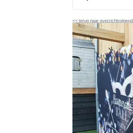
<<
terug naar overzicht
volgend