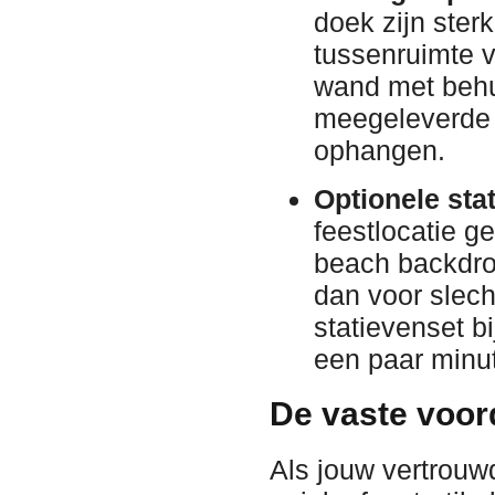
doek zijn ster
tussenruimte v
wand met behu
meegeleverde 
ophangen.
Optionele stat
feestlocatie g
beach backdrop
dan voor slech
statievenset b
een paar minut
De vaste voor
Als jouw vertrouw