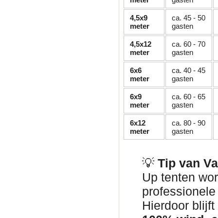
4,5x9
ca. 45 - 50
meter
gasten
4,5x12
ca. 60 - 70
meter
gasten
6x6
ca. 40 - 45
meter
gasten
6x9
ca. 60 - 65
meter
gasten
6x12
ca. 80 - 90
meter
gasten
💡
Tip van V
Up tenten wor
professionel
Hierdoor blij