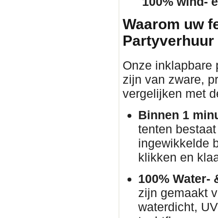
100% wind- e
Waarom uw fe
Partyverhuur
Onze inklapbare p
zijn van zware, pr
vergelijken met d
Binnen 1 min
tenten bestaat
ingewikkelde 
klikken en klaa
100% Water- 
zijn gemaakt v
waterdicht, U