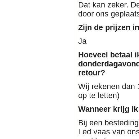
Dat kan zeker. De
door ons geplaat
Zijn de prijzen i
Ja
Hoeveel betaal i
donderdagavond
retour?
Wij rekenen dan 1
op te letten)
Wanneer krijg i
Bij een besteding
Led vaas van ons.