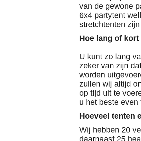
van de gewone p
6x4 partytent wel
stretchtenten zij
Hoe lang of kort
U kunt zo lang van
zeker van zijn dat
worden uitgevoerd
zullen wij altijd
op tijd uit te voe
u het beste even
Hoeveel tenten e
Wij hebben 20 ve
daarnaast 25 heat