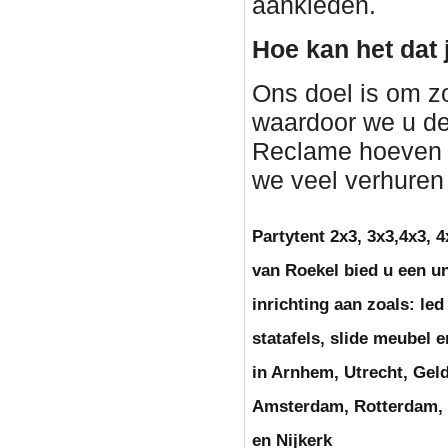
aankleden.
Hoe kan het dat 
Ons doel is om z
waardoor we u de
Reclame hoeven 
we veel verhure
Partytent 2x3, 3x3,4x3, 4
van Roekel bied u een un
inrichting aan zoals: le
statafels, slide meubel
in Arnhem, Utrecht, Geld
Amsterdam, Rotterdam, 
en Nijkerk