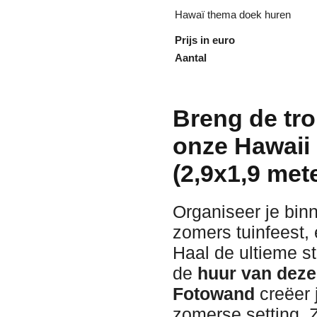
Hawaï thema doek huren
Prijs in euro
Aantal
Breng de tro
onze Hawaii
(2,9x1,9 mete
Organiseer je bin
zomers tuinfeest,
Haal de ultieme st
de
huur van deze
Fotowand
creëer 
zomerse setting.