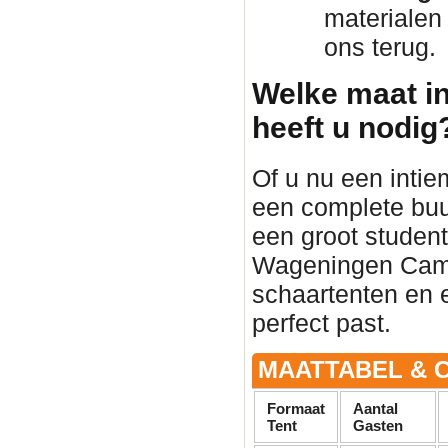
materialen
ons terug.
Welke maat in
heeft u nodig
Of u nu een intie
een complete buu
een groot student
Wageningen Campu
schaartenten en e
perfect past.
MAATTABEL & C
Formaat
Aantal
Tent
Gasten