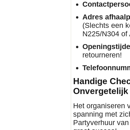
Contactperso
Adres afhaalp
(Slechts een k
N225/N304 of 
Openingstijde
retourneren!
Telefoonnum
Handige Check
Onvergetelijk
Het organiseren 
spanning met zic
Partyverhuur van