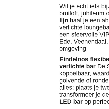
Wil je écht iets b
bruiloft, jubileum
lijn
haal je een ab
verlichte loungeba
een sfeervolle VIP
Ede, Veenendaal,
omgeving!
Eindeloos flexib
verlichte bar
De S
koppelbaar, waard
golvende of ronde
alles: plaats je t
transformeer je de 
LED bar
op perfec