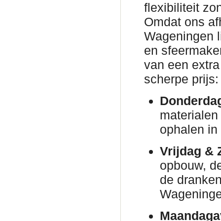
flexibiliteit 
Omdat ons afh
Wageningen lig
en sfeermaker
van een extra
scherpe prijs:
Donderda
materialen
ophalen in
Vrijdag & 
opbouw, de 
de dranken 
Wageninge
Maandaga