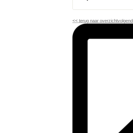
<<
terug naar overzicht
volgend