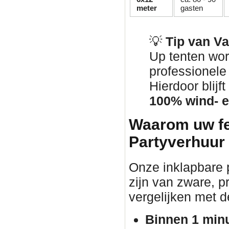
meter
gasten
💡
Tip van V
Up tenten wor
professionel
Hierdoor blij
100% wind- e
Waarom uw fe
Partyverhuur
Onze inklapbare p
zijn van zware, pr
vergelijken met d
Binnen 1 min