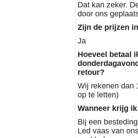
Dat kan zeker. De
door ons geplaat
Zijn de prijzen i
Ja
Hoeveel betaal i
donderdagavond
retour?
Wij rekenen dan 1
op te letten)
Wanneer krijg i
Bij een besteding
Led vaas van ons.