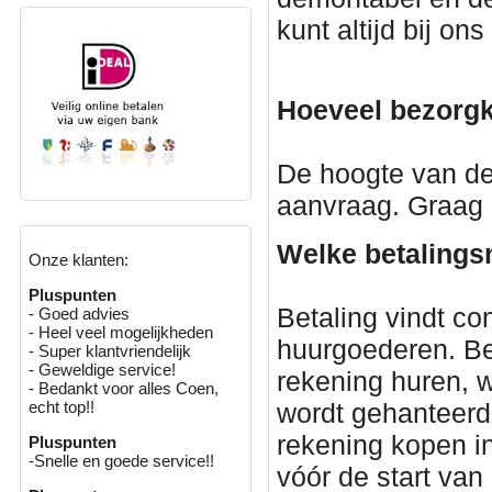
kunt altijd bij on
Hoeveel bezorgk
De hoogte van d
aanvraag. Graag
Welke betalings
Onze klanten:
Pluspunten
Betaling vindt co
- Goed advies
- Heel veel mogelijkheden
huurgoederen. Be
- Super klantvriendelijk
- Geweldige service!
rekening huren, w
- Bedankt voor alles Coen,
echt top!!
wordt gehanteerd.
rekening kopen i
Pluspunten
-Snelle en goede service!!
vóór de start van