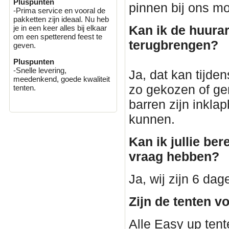
Pluspunten
pinnen bij ons mo
-Prima service en vooral de
pakketten zijn ideaal. Nu heb
Kan ik de huurar
je in een keer alles bij elkaar
om een spetterend feest te
terugbrengen?
geven.
Pluspunten
-Snelle levering,
Ja, dat kan tijden
meedenkend, goede kwaliteit
zo gekozen of ge
tenten.
barren zijn inkla
kunnen.
Kan ik jullie ber
vraag hebben?
Ja, wij zijn 6 da
Zijn de tenten v
Alle Easy up tent