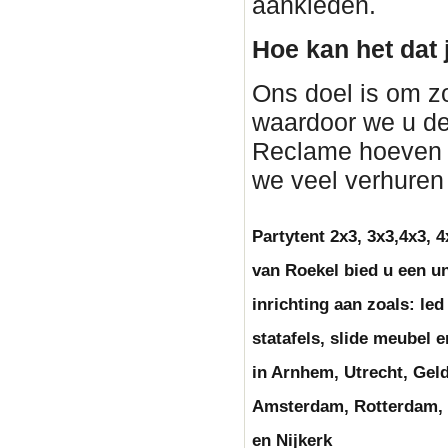
aankleden.
Hoe kan het dat 
Ons doel is om z
waardoor we u de
Reclame hoeven 
we veel verhure
Partytent 2x3, 3x3,4x3, 4
van Roekel bied u een un
inrichting aan zoals: le
statafels, slide meubel
in Arnhem, Utrecht, Geld
Amsterdam, Rotterdam, 
en Nijkerk