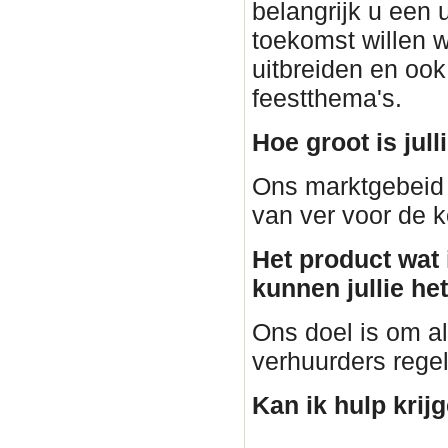
belangrijk u een 
toekomst willen 
uitbreiden en ook
feestthema's.
Hoe groot is jul
Ons marktgebeid 
van ver voor de k
Het product wat i
kunnen jullie he
Ons doel is om al
verhuurders regele
Kan ik hulp krij