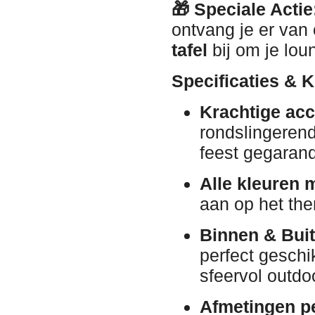
🎁 Speciale Actie
ontvang je er van
tafel
bij om je lo
Specificaties & 
Krachtige acc
rondslingerend
feest gegarand
Alle kleuren 
aan op het the
Binnen & Buit
perfect geschi
sfeervol outdoo
Afmetingen pe