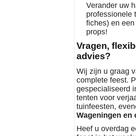
Verander uw h
professionele 
fiches) en een
props!
Vragen, flexib
advies?
Wij zijn u graag 
complete feest. P
gespecialiseerd i
tenten voor verj
tuinfeesten, eve
Wageningen en 
Heef u overdag e