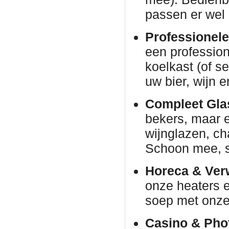
passen er wel 
Professionele
een profession
koelkast (of s
uw bier, wijn e
Compleet Glas
bekers, maar e
wijnglazen, c
Schoon mee, s
Horeca & Ver
onze heaters e
soep met onze 
Casino & Phot