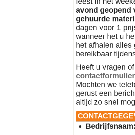
feest in het wee
avond geopend v
gehuurde materi
dagen-voor-1-prij
wanneer het u het
het afhalen alles 
bereikbaar tijden
Heeft u vragen of
contactformulier 
Mochten we telef
gerust een beric
altijd zo snel mog
CONTACTGEGE
Bedrijfsnaam