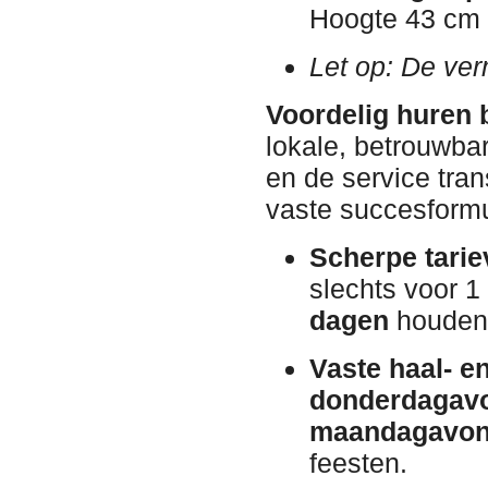
Hoogte 43 cm (
Let op: De ver
Voordelig huren 
lokale, betrouwba
en de service trans
vaste succesformu
Scherpe tarie
slechts voor 
dagen
houden
Vaste haal- e
donderdagav
maandagavo
feesten.