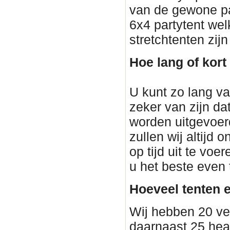
van de gewone p
6x4 partytent wel
stretchtenten zij
Hoe lang of kort
U kunt zo lang van
zeker van zijn dat
worden uitgevoerd
zullen wij altijd
op tijd uit te voe
u het beste even
Hoeveel tenten e
Wij hebben 20 ve
daarnaast 25 heat