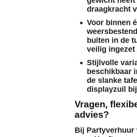
draagkracht v
Voor binnen é
weersbestendi
buiten in de t
veilig ingeze
Stijlvolle vari
beschikbaar i
de slanke tafe
displayzuil bi
Vragen, flexib
advies?
Bij Partyverhuur