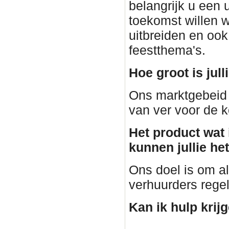
belangrijk u een 
toekomst willen 
uitbreiden en ook
feestthema's.
Hoe groot is jul
Ons marktgebeid 
van ver voor de k
Het product wat i
kunnen jullie he
Ons doel is om al
verhuurders regele
Kan ik hulp krij