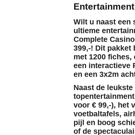
Entertainment
Wilt u naast een 
ultieme entertai
Complete Casino 
399,-
! Dit pakket
met
1200 fiches
,
een interactieve
en een 3x2m ach
Naast de leukste
topentertainment
voor € 99,-), het
voetbaltafels
,
air
pijl en boog schi
of de spectacula