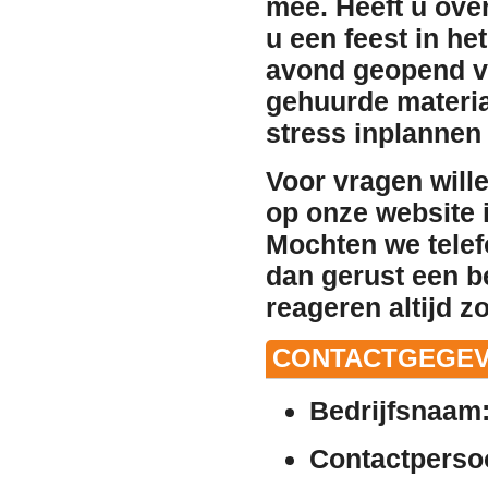
mee. Heeft u ove
u een feest in h
avond geopend vo
gehuurde materia
stress inplannen
Voor vragen will
op onze website i
Mochten we telef
dan gerust een b
reageren altijd z
CONTACTGEGEV
Bedrijfsnaam
Contactperso