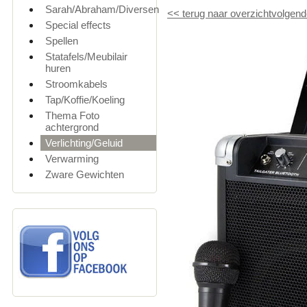
Sarah/Abraham/Diversen
<<
terug naar overzicht
volgend
Special effects
Spellen
Statafels/Meubilair
huren
Stroomkabels
Tap/Koffie/Koeling
Thema Foto
achtergrond
Verlichting/Geluid
Verwarming
Zware Gewichten