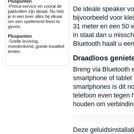
Pluspunten
-Prima service en vooral de
De ideale speaker voo
pakketten zijn ideaal. Nu heb
bijvoorbeeld voor kle
je in een keer alles bij elkaar
om een spetterend feest te
31 meter en een 50 w
geven.
in staat dan u miss
Pluspunten
-Snelle levering,
Bluetooth haalt u ee
meedenkend, goede kwaliteit
tenten.
Draadloos geniet
Breng via Bluetooth 
smartphone of tablet
smartphones is dit no
telefoon even tegen 
houden om verbindin
Deze geluidsinstallat