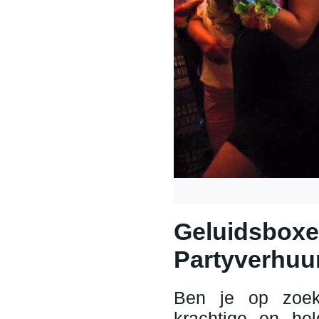
Geluidsboxe
Partyverhuu
Ben je op zoek
krachtige en he