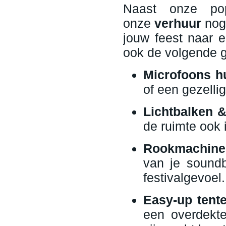
Naast onze pop
onze
verhuur
nog 
jouw feest naar e
ook de volgende g
Microfoons h
of een gezelli
Lichtbalken 
de ruimte ook i
Rookmachine
van je soundb
festivalgevoel.
Easy-up tent
een overdekte