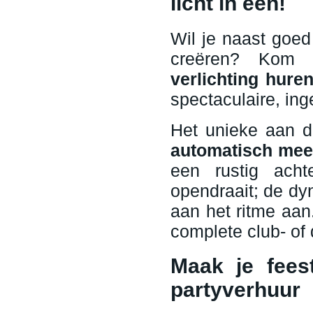
licht in één!
Wil je naast goed
creëren? Kom
verlichting hure
spectaculaire, in
Het unieke aan 
automatisch mee
een rustig acht
opendraait; de dyn
aan het ritme aan
complete club- of d
Maak je fees
partyverhuur