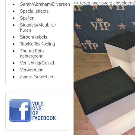
<<
terug naar overzicht
volgend
Sarah/Abraham/Diversen
Special effects
Spellen
Statafels/Meubilair
huren
Stroomkabels
Tap/Koffie/Koeling
Thema Foto
achtergrond
Verlichting/Geluid
Verwarming
Zware Gewichten