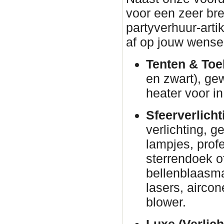
voor een zeer br
partyverhuur-arti
af op jouw wense
Tenten & Toe
en zwart), ge
heater voor in
Sfeerverlicht
verlichting, g
lampjes, prof
sterrendoek o
bellenblaasm
lasers, airco
blower.