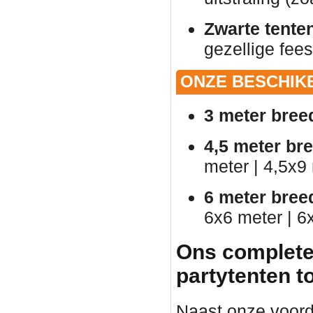
Zwarte tente
gezellige fees
ONZE BESCHIK
3 meter bree
4,5 meter br
meter | 4,5x9
6 meter bree
6x6 meter | 6
Ons complete
partytenten t
Naast onze voorde