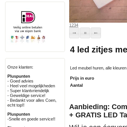
1
2
3
4
4 led zitjes me
Onze klanten:
Led meubel huren, alle kleuren
Pluspunten
Prijs in euro
- Goed advies
Aantal
- Heel veel mogelijkheden
- Super klantvriendelijk
- Geweldige service!
- Bedankt voor alles Coen,
Aanbieding: Com
echt top!!
+ GRATIS LED Taf
Pluspunten
-Snelle en goede service!!