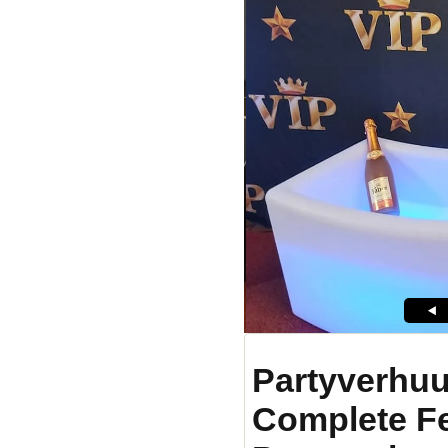
Partyverhuu
Complete F