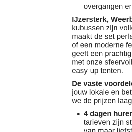
overgangen en 
IJzersterk, Weer
kubussen zijn voll
maakt de set perfe
of een moderne fe
geeft een prachtig
met onze sfeervoll
easy-up tenten.
De vaste voordel
jouw lokale en be
we de prijzen laag
4 dagen huren
tarieven zijn 
van maar liefs