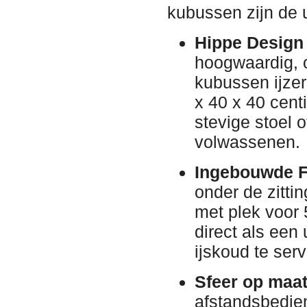
kubussen zijn de 
Hippe Design 
hoogwaardig, 
kubussen ijzer
x 40 x 40 cent
stevige stoel o
volwassenen.
Ingebouwde F
onder de zitti
met plek voor 
direct als een 
ijskoud te serv
Sfeer op maat
afstandsbedien