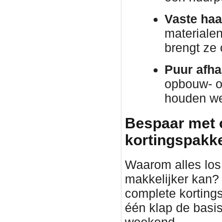
Vaste haa
materiale
brengt ze
Puur afha
opbouw- o
houden we 
Bespaar met 
kortingspakket
Waarom alles los 
makkelijker kan?
complete korting
één klap de basis