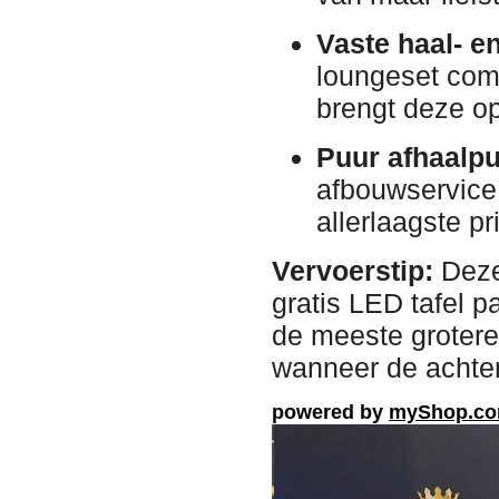
Vaste haal- e
loungeset com
brengt deze o
Puur afhaalpu
afbouwservice 
allerlaagste pri
Vervoerstip:
Deze
gratis LED tafel 
de meeste grotere
wanneer de achter
powered by
myShop.c