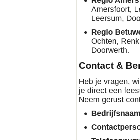
Amersfoort, 
Leersum, Door
Regio Betuw
Ochten, Renk
Doorwerth.
Contact & Be
Heb je vragen, wil
je direct een fee
Neem gerust cont
Bedrijfsnaam
Contactpers