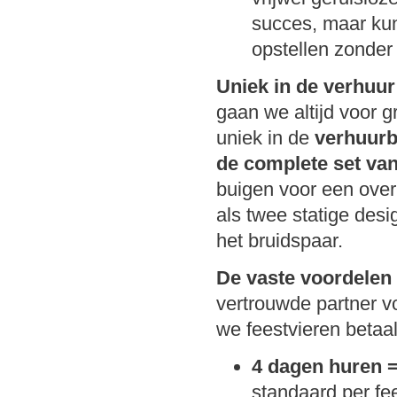
succes, maar kun 
opstellen zonder 
Uniek in de verhuur
gaan we altijd voor 
uniek in de
verhuur
de complete set van
buigen voor een over
als twee statige desi
het bruidspaar.
De vaste voordelen
vertrouwde partner 
we feestvieren betaal
4 dagen huren =
standaard per fe