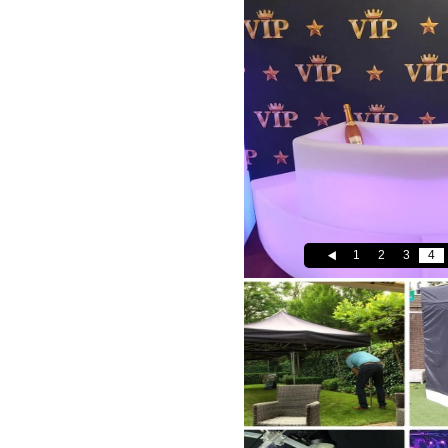
1
2
3
4