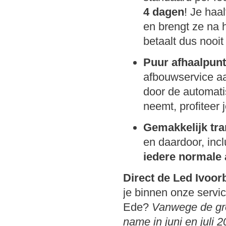
4 dagen
! Je haa
en brengt ze na
betaalt dus nooit
Puur afhaalpunt
afbouwservice aa
door de automati
neemt, profiteer 
Gemakkelijk tra
en daardoor, inc
iedere normale 
Direct de Led Ivoo
je binnen onze servi
Ede?
Vanwege de gro
name in juni en juli 2