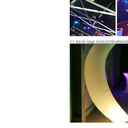
<<
terug naar overzicht
volgend