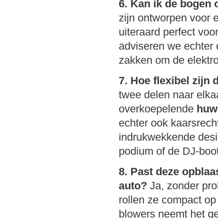
6. Kan ik de bogen 
zijn ontworpen voor e
uiteraard perfect voo
adviseren we echter om
zakken om de elektro
7. Hoe flexibel zijn
twee delen naar elka
overkoepelende
huw
echter ook kaarsrecht
indrukwekkende design
podium of de DJ-boo
8. Past deze opblaa
auto?
Ja, zonder pro
rollen ze compact o
blowers neemt het ge