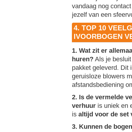
vandaag nog contact
jezelf van een sfeer
4. TOP 10 VEEL
IVOORBOGEN V
1. Wat zit er allem
huren?
Als je beslui
pakket geleverd. Dit 
geruisloze blowers m
afstandsbediening om
2. Is de vermelde ve
verhuur
is uniek en e
is
altijd voor de se
3. Kunnen de bogen