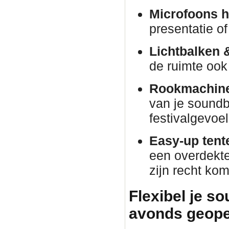
Microfoons h
presentatie o
Lichtbalken 
de ruimte ook 
Rookmachine
van je soundb
festivalgevoel
Easy-up tent
een overdekte 
zijn recht kom
Flexibel je s
avonds geope