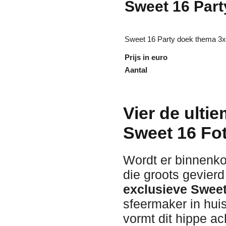
Sweet 16 Part
Sweet 16 Party doek thema 3x
Prijs in euro
Aantal
Vier de ultie
Sweet 16 Fo
Wordt er binnenko
die groots gevier
exclusieve Swee
sfeermaker in hui
vormt dit hippe a