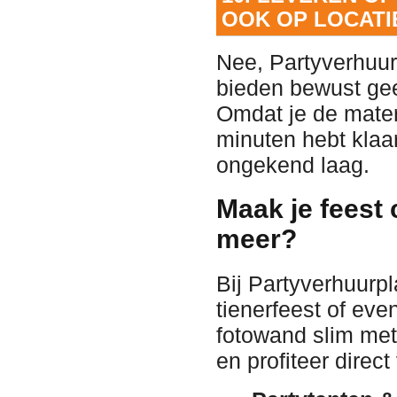
OOK OP LOCATI
Nee, Partyverhuur
bieden bewust gee
Omdat je de mater
minuten hebt klaa
ongekend laag.
Maak je feest
meer?
Bij Partyverhuurp
tienerfeest of ev
fotowand slim met
en profiteer direc