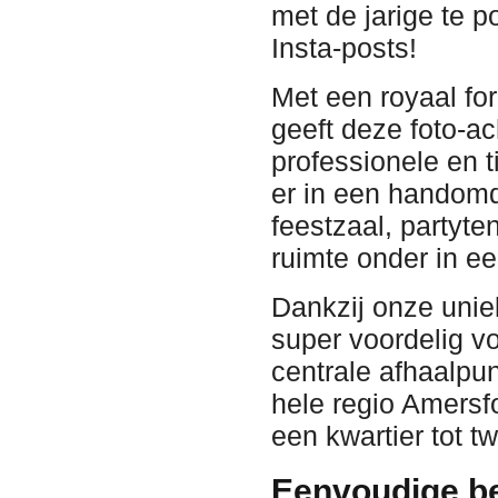
met de jarige te p
Insta-posts!
Met een royaal f
geeft deze foto-ac
professionele en t
er in een handomd
feestzaal, partyt
ruimte onder in ee
Dankzij onze unie
super voordelig v
centrale afhaalpunt
hele regio Amersf
een kwartier tot t
Eenvoudige be