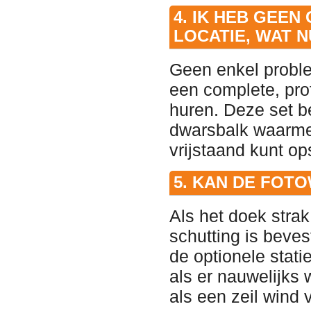
4. IK HEB GEE
LOCATIE, WAT N
Geen enkel proble
een complete, pro
huren. Deze set be
dwarsbalk waarmee
vrijstaand kunt op
5. KAN DE FOTO
Als het doek stra
schutting is beves
de optionele stat
als er nauwelijks 
als een zeil wind