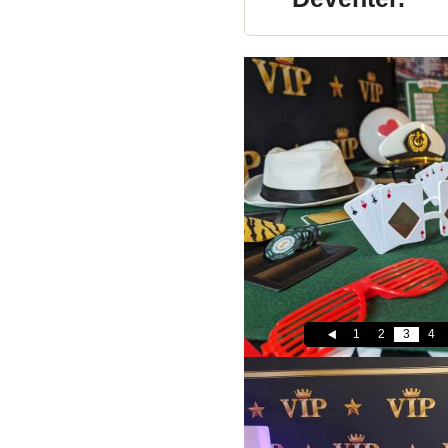
1
2
3
4