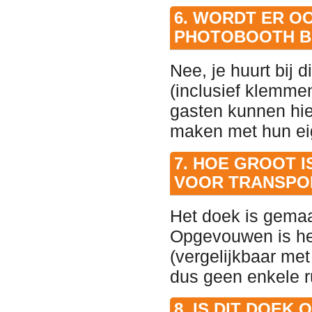
6. WORDT ER O
PHOTOBOOTH B
Nee, je huurt bij 
(inclusief klemmen
gasten kunnen hier
maken met hun ei
7. HOE GROOT 
VOOR TRANSPO
Het doek is gemaak
Opgevouwen is het
(vergelijkbaar me
dus geen enkele ru
8. IS DIT DOEK