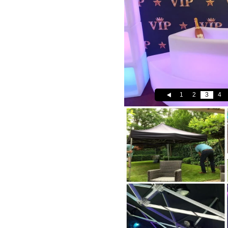
1
2
3
4