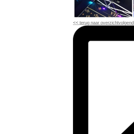
<<
terug naar overzicht
volgend