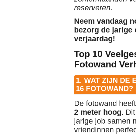
reserveren.
Neem vandaag no
bezorg de jarige 
verjaardag!
Top 10 Veelge
Fotowand Ver
1. WAT ZIJN DE
16 FOTOWAND?
De fotowand heeft
2 meter hoog
. Di
jarige job samen 
vriendinnen perfec