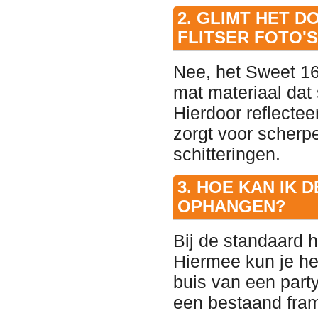
2. GLIMT HET 
FLITSER FOTO
Nee, het Sweet 16
mat materiaal dat 
Hierdoor reflecteert
zorgt voor scherpe
schitteringen.
3. HOE KAN IK
OPHANGEN?
Bij de standaard 
Hiermee kun je h
buis van een party
een bestaand frame