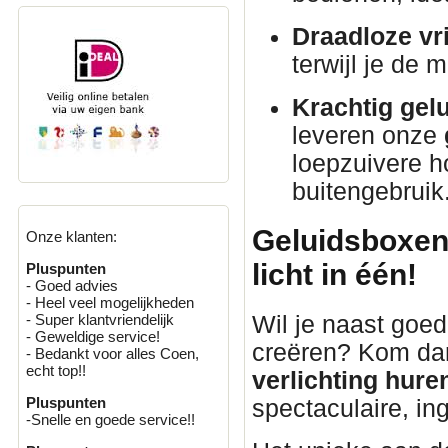
Draadloze vri
terwijl je de 
Krachtig gelu
leveren onze
loepzuivere h
buitengebruik
Geluidsboxen 
Onze klanten:
licht in één!
Pluspunten
- Goed advies
- Heel veel mogelijkheden
Wil je naast goed
- Super klantvriendelijk
- Geweldige service!
creëren? Kom da
- Bedankt voor alles Coen,
echt top!!
verlichting hure
Pluspunten
spectaculaire, i
-Snelle en goede service!!