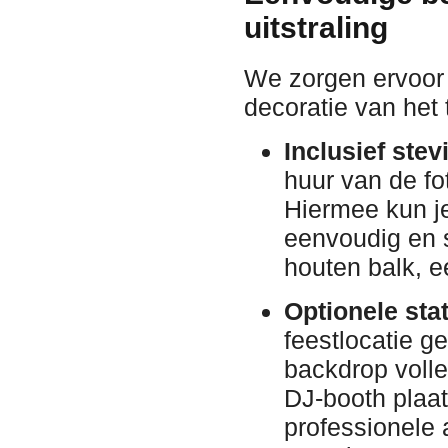
uitstraling
We zorgen ervoor 
decoratie van het 
Inclusief ste
huur van de f
Hiermee kun j
eenvoudig en 
houten balk, ee
Optionele stat
feestlocatie g
backdrop volled
DJ-booth plaat
professionele 