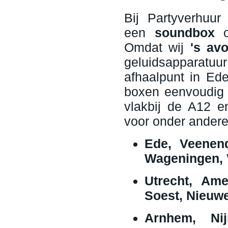
Bij Partyverhu
een
soundbox
Omdat wij
's av
geluidsapparatuu
afhaalpunt in Ed
boxen eenvoudig w
vlakbij de A12 e
voor onder andere
Ede, Veenend
Wageningen, 
Utrecht, Ame
Soest, Nieuwe
Arnhem, Nij