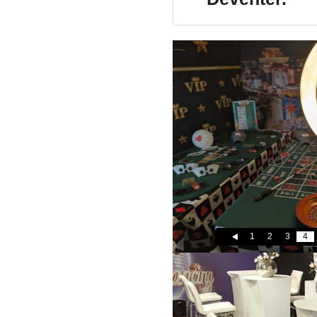
1
2
3
4