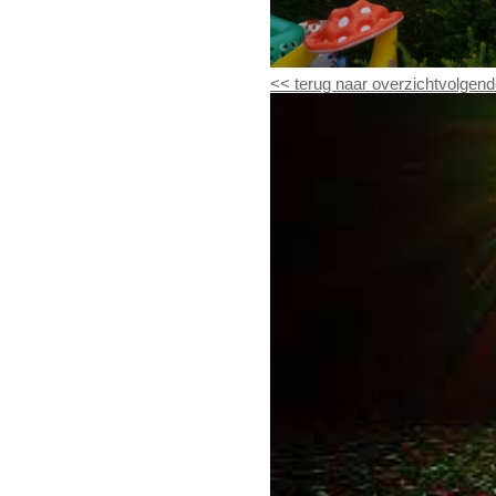
<<
terug naar overzicht
volgend