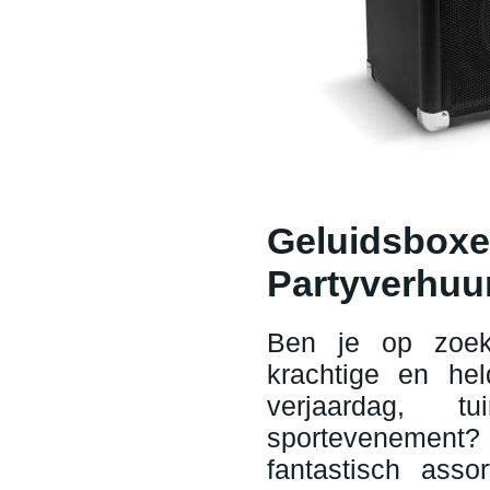
Geluidsboxe
Partyverhuu
Ben je op zoek
krachtige en he
verjaardag, tu
sportevenement? 
fantastisch ass