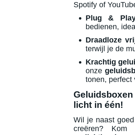
Spotify of YouTube
Plug & Play
bedienen, idea
Draadloze vri
terwijl je de m
Krachtig gelu
onze
geluids
tonen, perfect
Geluidsboxen 
licht in één!
Wil je naast goed
creëren? Kom