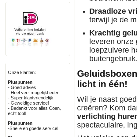
Draadloze vri
terwijl je de 
Krachtig gelu
leveren onze
loepzuivere h
buitengebruik
Geluidsboxen 
Onze klanten:
licht in één!
Pluspunten
- Goed advies
- Heel veel mogelijkheden
Wil je naast goed
- Super klantvriendelijk
- Geweldige service!
creëren? Kom da
- Bedankt voor alles Coen,
echt top!!
verlichting hure
Pluspunten
spectaculaire, i
-Snelle en goede service!!