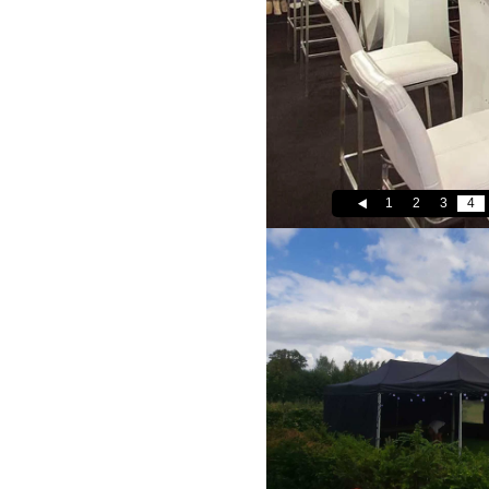
1
2
3
4