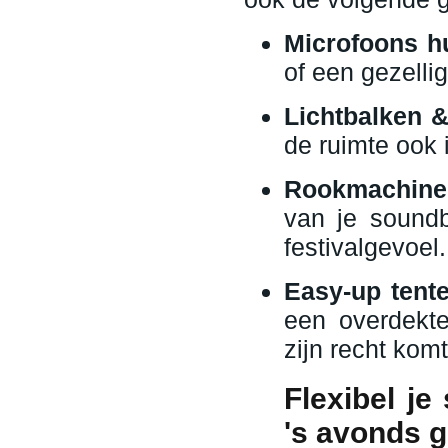
Microfoons h
of een gezelli
Lichtbalken 
de ruimte ook i
Rookmachine
van je soundb
festivalgevoel.
Easy-up tent
een overdekte
zijn recht komt
Flexibel j
's avonds 