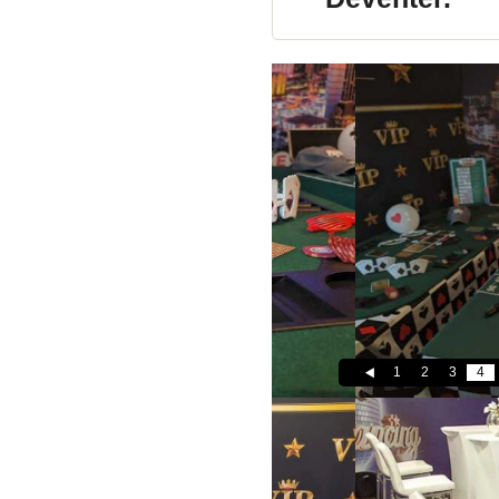
1
2
3
4