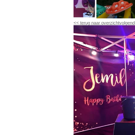
<<
terug naar overzicht
volgend