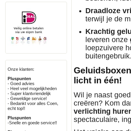
Draadloze vri
terwijl je de 
Krachtig gelu
leveren onze
loepzuivere h
buitengebruik
Geluidsboxen 
Onze klanten:
licht in één!
Pluspunten
- Goed advies
- Heel veel mogelijkheden
Wil je naast goed
- Super klantvriendelijk
- Geweldige service!
creëren? Kom da
- Bedankt voor alles Coen,
echt top!!
verlichting hure
Pluspunten
spectaculaire, i
-Snelle en goede service!!