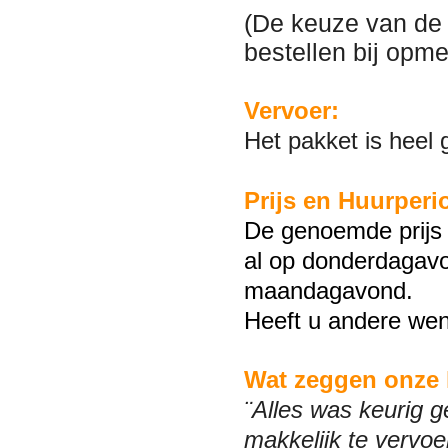
(De keuze van de g
bestellen bij opm
Vervoer:
Het pakket is heel
Prijs en Huurperi
De genoemde prijs 
al op donderdagavo
maandagavond.
Heeft u andere wen
Wat zeggen onze 
¨Alles was keurig g
makkelijk te vervoe