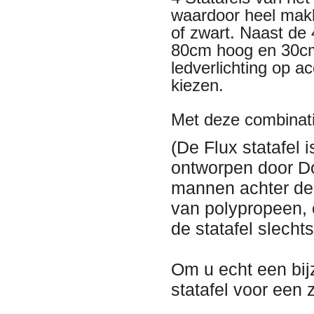
waardoor heel makke
of zwart. Naast de
80cm hoog en 30cm
ledverlichting op a
kiezen.
Met deze combinati
(De Flux statafel 
ontworpen door D
mannen achter de 
van polypropeen, 
de statafel slech
Om u echt een bij
statafel voor een 