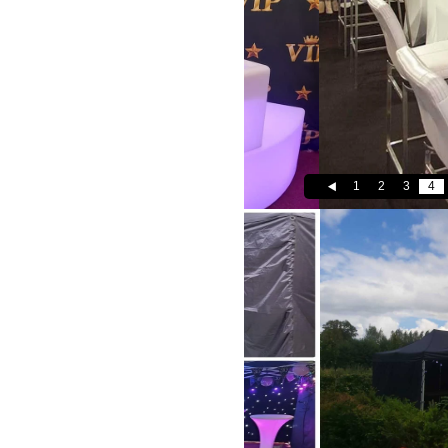
1
2
3
4