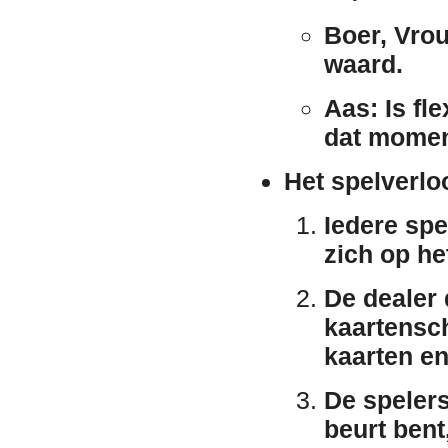
Boer, Vrou
waard.
Aas:
Is fle
dat moment
Het spelverlo
Iedere spe
zich op he
De dealer 
kaartensc
kaarten en
De spelers
beurt bent,