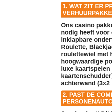
1. WAT ZIT ER 
VERHUURPAKKE
Ons casino pakke
nodig heeft voor
inklapbare onder
Roulette, Blackja
roulettewiel met 
hoogwaardige pok
luxe kaartspelen
kaartenschudder
achterwand (3x2 
2. PAST DE CO
PERSONENAUT