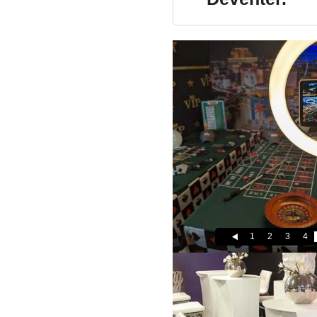
1
2
3
4