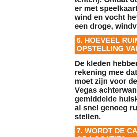
er met speelkaar
wind en vocht het
een droge, windvr
6. HOEVEEL RUI
OPSTELLING VA
De kleden hebbe
rekening mee dat
moet zijn voor de
Vegas achterwand
gemiddelde huisk
al snel genoeg ru
stellen.
7. WORDT DE C