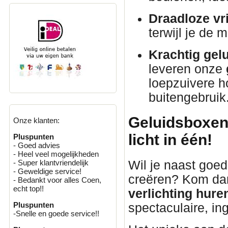
Draadloze vri
terwijl je de 
Krachtig gelu
leveren onze
loepzuivere h
buitengebruik
Geluidsboxen 
Onze klanten:
licht in één!
Pluspunten
- Goed advies
- Heel veel mogelijkheden
Wil je naast goed
- Super klantvriendelijk
- Geweldige service!
creëren? Kom da
- Bedankt voor alles Coen,
echt top!!
verlichting hure
Pluspunten
spectaculaire, i
-Snelle en goede service!!