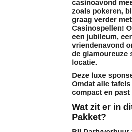
casinoavond mee
zoals pokeren, bl
graag verder met
Casinospellen
! O
een jubileum, een
vriendenavond org
de glamoureuze s
locatie.
Deze luxe sponse
Omdat alle tafels 
compact en
past
Wat zit er in 
Pakket?
Bij Partyverhuur