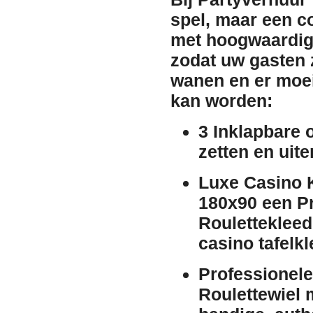
spel, maar een co
met hoogwaardige
zodat uw gasten z
wanen en er moei
kan worden:
3 Inklapbare 
zetten en uit
Luxe Casino 
180x90 een P
Roulettekleed
casino tafelk
Professionele
Roulettewiel