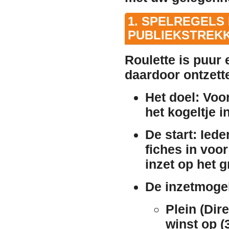
1. SPELREGELS
PUBLIEKSTREK
Roulette is puur 
daardoor ontzette
Het doel:
Voor
het kogeltje i
De start:
Ieder
fiches in voo
inzet op het 
De inzetmoge
Plein (Dire
winst op (