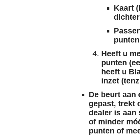
Kaart (
dichter
Passen
punten 
Heeft u me
punten (ee
heeft u
Bl
inzet (tenz
De beurt aan 
gepast, trekt 
dealer is aan
of minder móé
punten of me