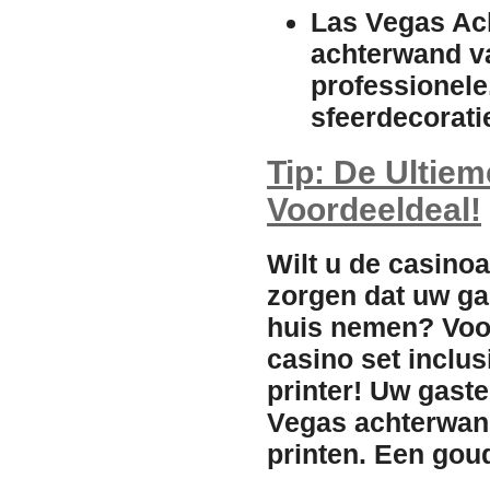
Las Vegas Ac
achterwand va
professionele,
sfeerdecoratie
Tip: De Ultie
Voordeeldeal!
Wilt u de casino
zorgen dat uw ga
huis nemen?
Voo
casino set inclus
printer!
Uw gasten
Vegas achterwand 
printen. Een gou