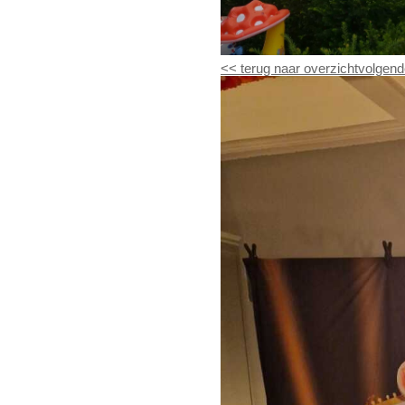
<<
terug naar overzicht
volgend