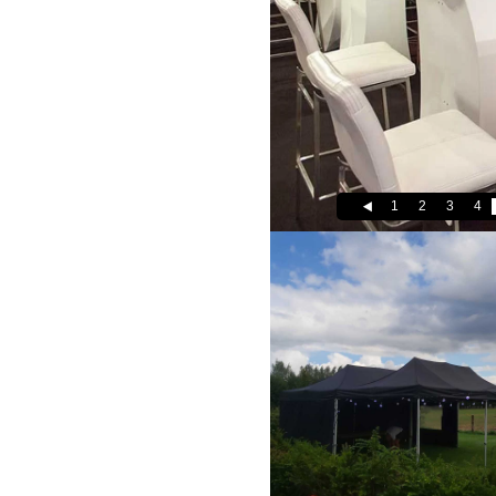
1
2
3
4