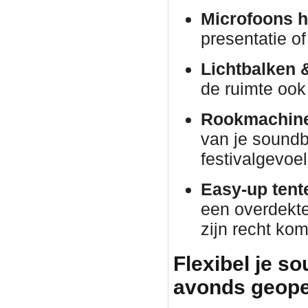
Microfoons h
presentatie o
Lichtbalken 
de ruimte ook 
Rookmachine
van je soundb
festivalgevoel
Easy-up tent
een overdekte 
zijn recht kom
Flexibel je s
avonds geope