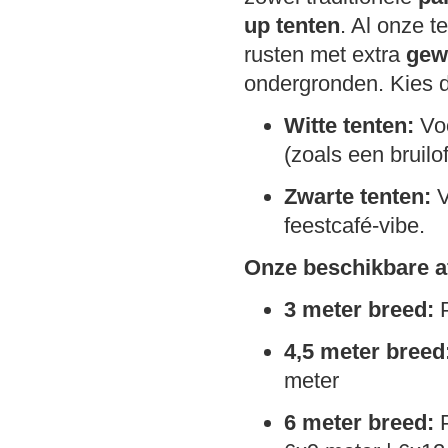
up tenten
. Al onze t
rusten met extra
gew
ondergronden. Kies de 
Witte tenten:
Voo
(zoals een bruilof
Zwarte tenten:
V
feestcafé-vibe.
Onze beschikbare a
3 meter breed:
P
4,5 meter breed
meter
6 meter breed:
P