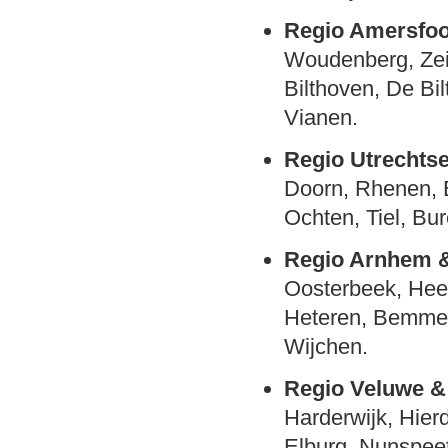
Regio Amersfoor
Woudenberg, Zei
Bilthoven, De Bil
Vianen.
Regio Utrechts
Doorn, Rhenen, E
Ochten, Tiel, Bu
Regio Arnhem &
Oosterbeek, Hee
Heteren, Bemmel
Wijchen.
Regio Veluwe 
Harderwijk, Hier
Elburg, Nunspeet