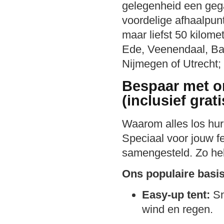
gelegenheid een gega
voordelige afhaalpunt
maar liefst 50 kilome
Ede, Veenendaal, Ba
Nijmegen of Utrecht; 
Bespaar met o
(inclusief grat
Waarom alles los hur
Speciaal voor jouw f
samengesteld. Zo heb 
Ons populaire basis
Easy-up tent:
Sn
wind en regen.