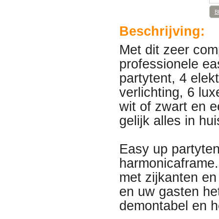
B
Beschrijving:
Met dit zeer com
professionele ea
partytent, 4 ele
verlichting, 6 lu
wit of zwart en 
gelijk alles in h
Easy up partytent
harmonicaframe.
met zijkanten e
en uw gasten het 
demontabel en he