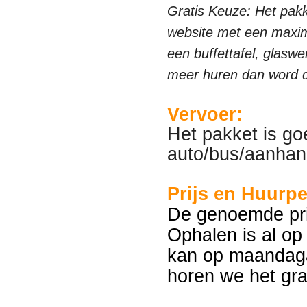
Gratis Keuze: Het pakk
website met een maxim
een buffettafel, glaswe
meer huren dan word d
Vervoer:
Het pakket is go
auto/bus/aanhan
Prijs en Huurpe
De genoemde prij
Ophalen is al op
kan op maandag
horen we het gr