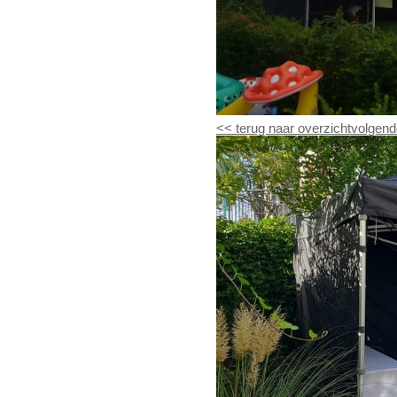
<<
terug naar overzicht
volgend