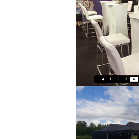
1
2
3
4