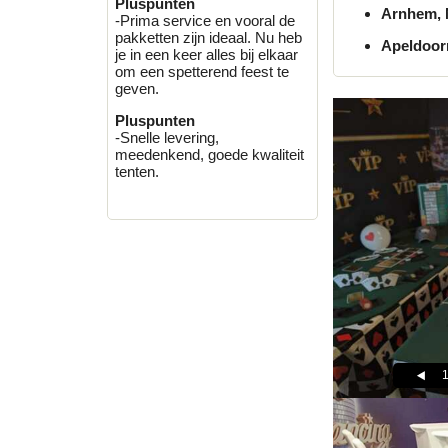
Pluspunten
Arnhem, N
-Prima service en vooral de
pakketten zijn ideaal. Nu heb
Apeldoorn
je in een keer alles bij elkaar
om een spetterend feest te
geven.
Pluspunten
-Snelle levering,
meedenkend, goede kwaliteit
tenten.