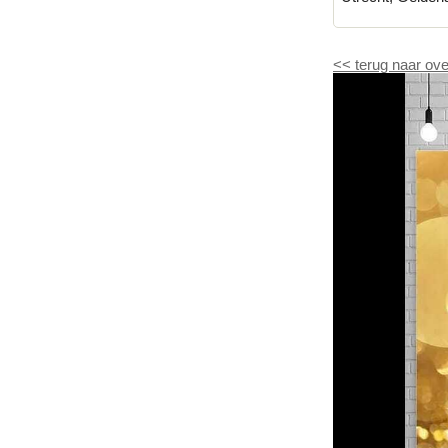
<<
terug naar ove