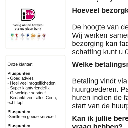
Hoeveel bezorgk
De hoogte van de
Wij werken samen
bezorging kan fac
schatting kunt u
Welke betalings
Onze klanten:
Pluspunten
- Goed advies
Betaling vindt via
- Heel veel mogelijkheden
huurgoederen. Par
- Super klantvriendelijk
- Geweldige service!
huren indien de 
- Bedankt voor alles Coen,
echt top!!
start van de huur
Pluspunten
-Snelle en goede service!!
Kan ik jullie ber
vraag hebben?
Pluspunten