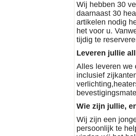
Wij hebben 30 ve
daarnaast 30 heat
artikelen nodig h
het voor u. Vanwe
tijdig te reservere
Leveren jullie a
Alles leveren we 
inclusief zijkant
verlichting,heater
bevestigingsmateri
Wie zijn jullie, e
Wij zijn een jon
persoonlijk te he