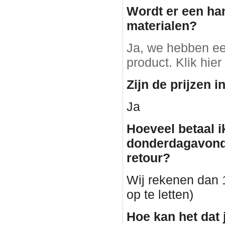
Wordt er een ha
materialen?
Ja, we hebben ee
product. Klik hier
Zijn de prijzen i
Ja
Hoeveel betaal i
donderdagavond
retour?
Wij rekenen dan 1
op te letten)
Hoe kan het dat 