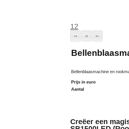
1
2
Bellenblaasm
Bellenblaasmachine en rookmac
Prijs in euro
Aantal
Creëer een magi
SB1500LED (Rook