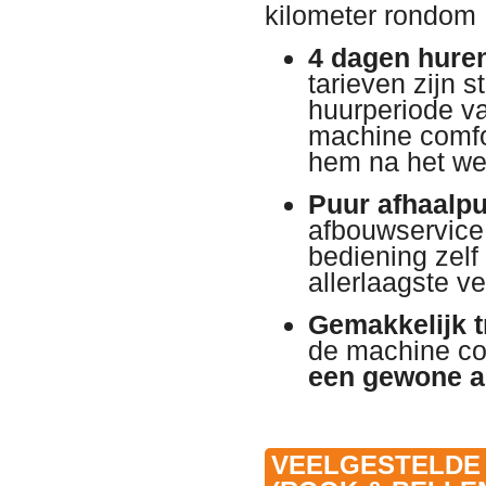
kilometer rondom
4 dagen huren
tarieven zijn 
huurperiode va
machine comfo
hem na het w
Puur afhaalpu
afbouwservice 
bediening zelf 
allerlaagste ve
Gemakkelijk t
de machine c
een gewone a
VEELGESTELDE 