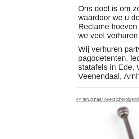
Ons doel is om z
waardoor we u de
Reclame hoeven 
we veel verhure
Wij verhuren part
pagodetenten, led 
statafels in Ede,
Veenendaal, Arn
<<
terug naar overzicht
volgend