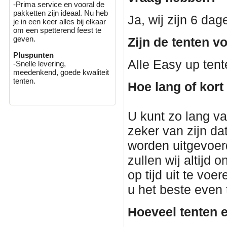
-Prima service en vooral de
pakketten zijn ideaal. Nu heb
Ja, wij zijn 6 da
je in een keer alles bij elkaar
om een spetterend feest te
geven.
Zijn de tenten v
Pluspunten
Alle Easy up tent
-Snelle levering,
meedenkend, goede kwaliteit
tenten.
Hoe lang of kort
U kunt zo lang van
zeker van zijn dat
worden uitgevoerd
zullen wij altijd
op tijd uit te voe
u het beste even
Hoeveel tenten e