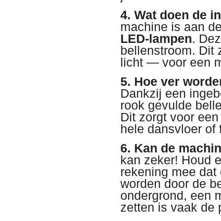
4. Wat doen de 
machine is aan de
LED-lampen
. Dez
bellenstroom. Dit 
licht — voor een m
5. Hoe ver worde
Dankzij een ingeb
rook gevulde belle
Dit zorgt voor een
hele dansvloer of 
6. Kan de machin
kan zeker! Houd er
rekening mee dat d
worden door de be
ondergrond, een m
zetten is vaak de 