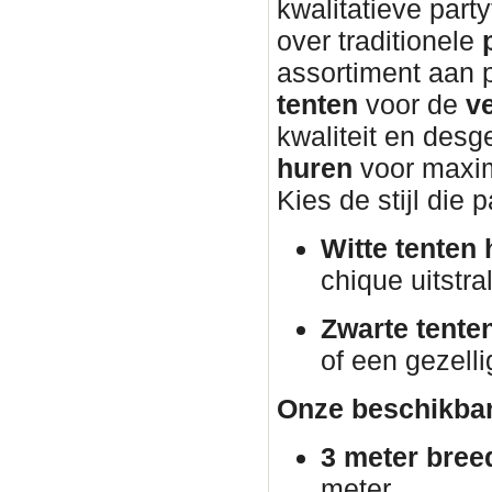
kwalitatieve part
over traditionele
assortiment aan 
tenten
voor de
v
kwaliteit en desg
huren
voor maxim
Kies de stijl die 
Witte tenten 
chique uitstral
Zwarte tente
of een gezelli
Onze beschikbar
3 meter bree
meter