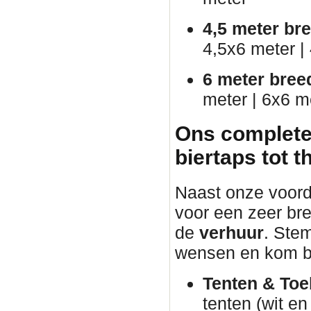
4,5 meter br
4,5x6 meter |
6 meter bree
meter | 6x6 m
Ons complete
biertaps tot 
Naast onze voorde
voor een zeer bre
de
verhuur
. Ste
wensen en kom b
Tenten & Toe
tenten (wit e