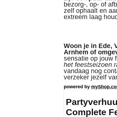
bezorg-, op- of a
zelf ophaalt en aa
extreem laag hou
Woon je in Ede, 
Arnhem of omge
sensatie op jouw 
het feestseizoen r
vandaag nog cont
verzeker jezelf va
powered by
myShop.c
Partyverhuu
Complete Fe