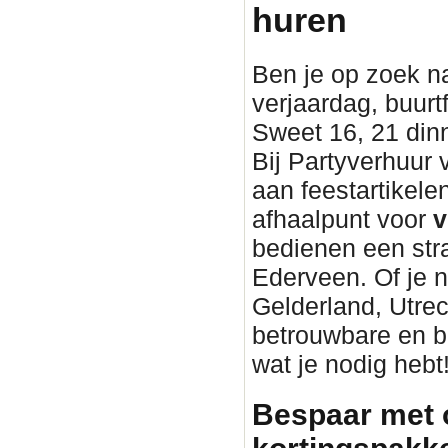
huren
Ben je op zoek n
verjaardag, buurtf
Sweet 16, 21 din
Bij Partyverhuur
aan feestartikel
afhaalpunt voor
v
bedienen een stra
Ederveen. Of je n
Gelderland, Utrec
betrouwbare en 
wat je nodig hebt
Bespaar met 