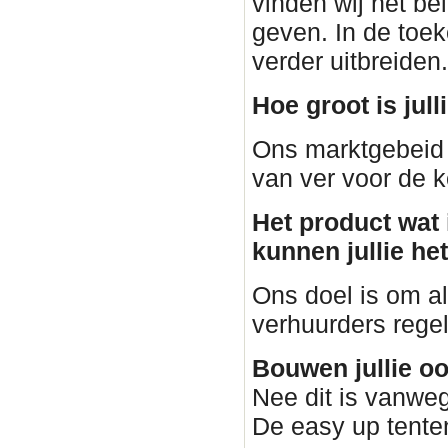
vinden wij het be
geven. In de toe
verder uitbreiden.
Hoe groot is jul
Ons marktgebeid 
van ver voor de k
Het product wat i
kunnen jullie he
Ons doel is om al
verhuurders regele
Bouwen jullie o
Nee dit is vanweg
De easy up tenten