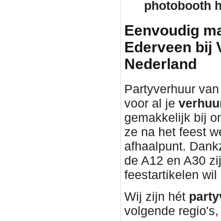
photobooth 
Eenvoudig mat
Ederveen bij
Nederland
Partyverhuur van 
voor al je
verhuu
gemakkelijk bij o
ze na het feest w
afhaalpunt. Dankz
de A12 en A30 zij
feestartikelen wil
Wij zijn hét
party
volgende regio's,