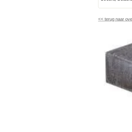
<<
terug naar ove