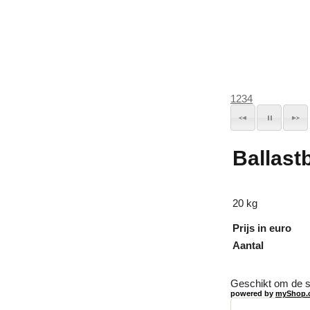
1
2
3
4
Ballast
20 kg
Prijs in euro
Aantal
Geschikt om de 
powered by
myShop.