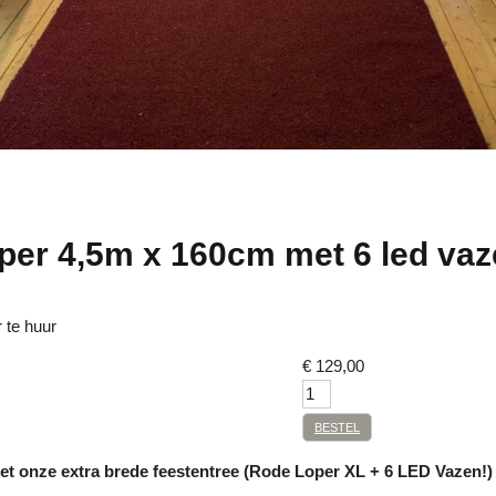
per 4,5m x 160cm met 6 led va
 te huur
€
129,00
BESTEL
et onze extra brede feestentree (Rode Loper XL + 6 LED Vazen!)