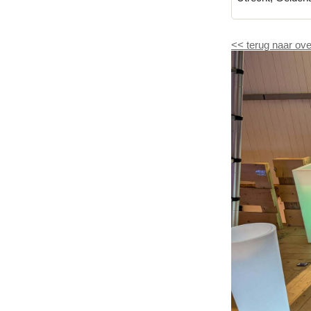
<<
terug naar ove