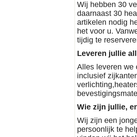
Wij hebben 30 ve
daarnaast 30 heat
artikelen nodig h
het voor u. Vanwe
tijdig te reservere
Leveren jullie a
Alles leveren we 
inclusief zijkant
verlichting,heater
bevestigingsmateri
Wie zijn jullie, e
Wij zijn een jon
persoonlijk te he