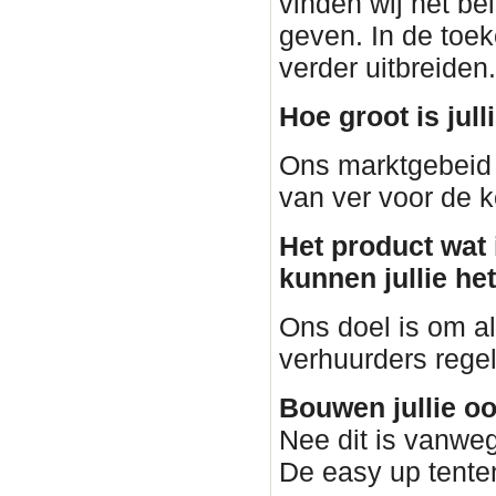
vinden wij het be
geven. In de toe
verder uitbreiden.
Hoe groot is jul
Ons marktgebeid 
van ver voor de k
Het product wat i
kunnen jullie he
Ons doel is om al
verhuurders regele
Bouwen jullie o
Nee dit is vanweg
De easy up tenten