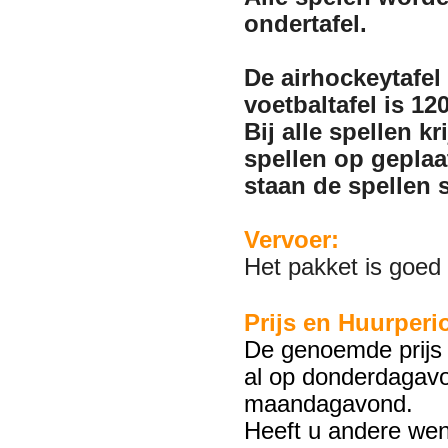
ondertafel.
De airhockeytafel
voetbaltafel is 1
Bij alle spellen k
spellen op gepla
staan de spellen s
Vervoer:
Het pakket is goed 
Prijs en Huurperi
De genoemde prijs 
al op donderdagavo
maandagavond.
Heeft u andere wen