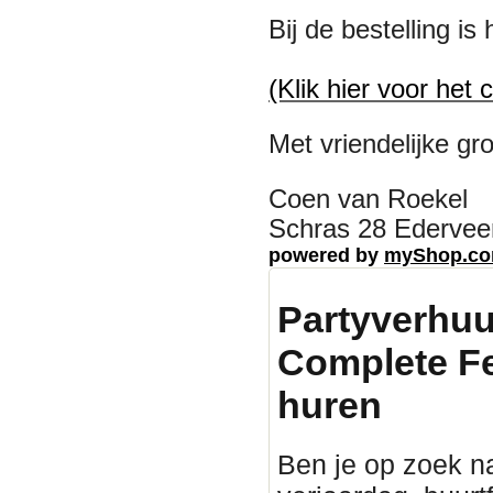
Bij de bestelling i
(Klik hier voor het 
Met vriendelijke gro
Coen van Roekel
Schras 28 Ederveen
powered by
myShop.c
Partyverhuu
Complete Fe
huren
Ben je op zoek n