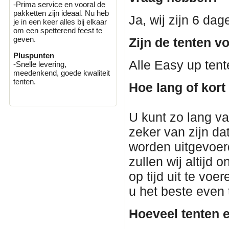
-Prima service en vooral de
pakketten zijn ideaal. Nu heb
Ja, wij zijn 6 da
je in een keer alles bij elkaar
om een spetterend feest te
geven.
Zijn de tenten v
Pluspunten
Alle Easy up tent
-Snelle levering,
meedenkend, goede kwaliteit
tenten.
Hoe lang of kort
U kunt zo lang van
zeker van zijn dat
worden uitgevoerd
zullen wij altijd
op tijd uit te voe
u het beste even
Hoeveel tenten e