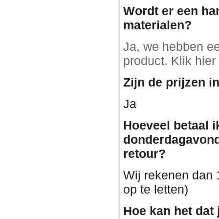
Wordt er een ha
materialen?
Ja, we hebben ee
product. Klik hier
Zijn de prijzen i
Ja
Hoeveel betaal i
donderdagavond
retour?
Wij rekenen dan 1
op te letten)
Hoe kan het dat 