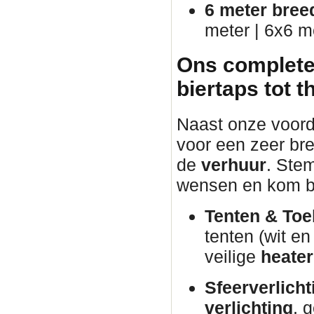
6 meter bree
meter | 6x6 m
Ons complete
biertaps tot 
Naast onze voorde
voor een zeer bre
de
verhuur
. Ste
wensen en kom b
Tenten & Toe
tenten (wit e
veilige
heater
Sfeerverlicht
verlichting
, 