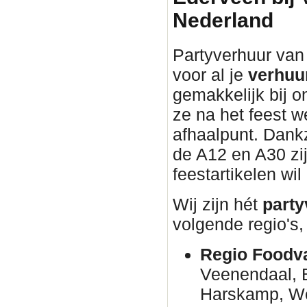
Nederland
Partyverhuur van 
voor al je
verhuu
gemakkelijk bij o
ze na het feest w
afhaalpunt. Dankz
de A12 en A30 zij
feestartikelen wil
Wij zijn hét
party
volgende regio's,
Regio Foodva
Veenendaal, B
Harskamp, W