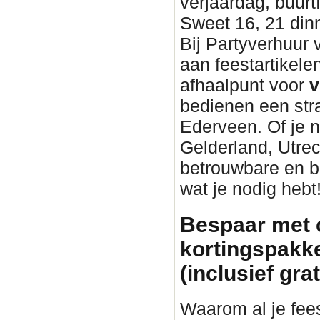
verjaardag, buurtf
Sweet 16, 21 din
Bij Partyverhuur
aan feestartikel
afhaalpunt voor
v
bedienen een stra
Ederveen. Of je n
Gelderland, Utrec
betrouwbare en 
wat je nodig hebt
Bespaar met 
kortingspakke
(inclusief gra
Waarom al je fee