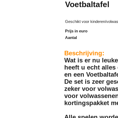
Voetbaltafel
Geschikt voor kinderen/volwa
Prijs in euro
Aantal
Beschrijving:
Wat is er nu leuk
heeft u echt alles
en een Voetbaltaf
De set is zeer ge
zeker voor volwas
voor volwassenen 
kortingspakket me
Alle spelen worde