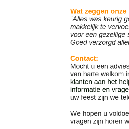
Wat zeggen onze 
¨Alles was keurig g
makkelijk te vervoe
voor een gezellige 
Goed verzorgd alle
Contact:
Mocht u een advies
van harte welkom 
klanten aan het he
informatie en vrage
uw feest zijn we te
We hopen u voldoe
vragen zijn horen 