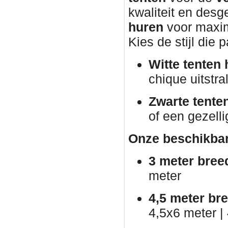
kwaliteit en desg
huren
voor maxim
Kies de stijl die 
Witte tenten 
chique uitstral
Zwarte tente
of een gezelli
Onze beschikbar
3 meter bree
meter
4,5 meter br
4,5x6 meter |