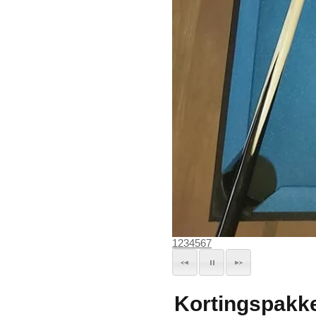
1
2
3
4
5
6
7
Kortingspakke