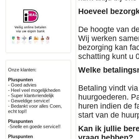
Hoeveel bezorgk
De hoogte van de
Wij werken samen
bezorging kan fac
schatting kunt u
Welke betalings
Onze klanten:
Pluspunten
- Goed advies
Betaling vindt via
- Heel veel mogelijkheden
huurgoederen. Par
- Super klantvriendelijk
- Geweldige service!
huren indien de 
- Bedankt voor alles Coen,
echt top!!
start van de huur
Pluspunten
-Snelle en goede service!!
Kan ik jullie ber
vraag hebben?
Pluspunten