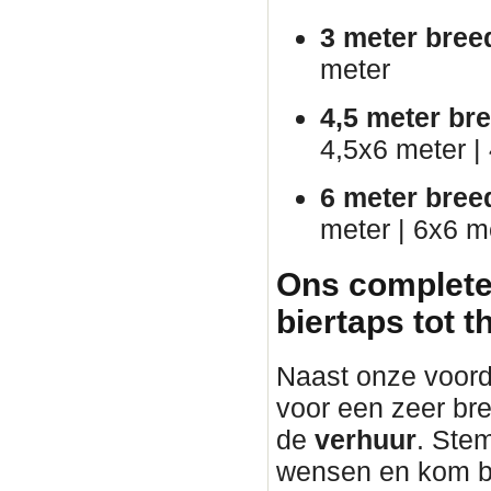
3 meter bree
meter
4,5 meter br
4,5x6 meter |
6 meter bree
meter | 6x6 m
Ons complete
biertaps tot 
Naast onze voorde
voor een zeer bre
de
verhuur
. Ste
wensen en kom b