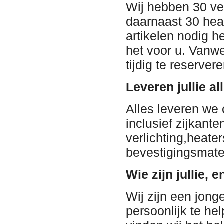
Wij hebben 30 ve
daarnaast 30 heat
artikelen nodig h
het voor u. Vanwe
tijdig te reservere
Leveren jullie a
Alles leveren we 
inclusief zijkant
verlichting,heater
bevestigingsmateri
Wie zijn jullie, e
Wij zijn een jon
persoonlijk te he