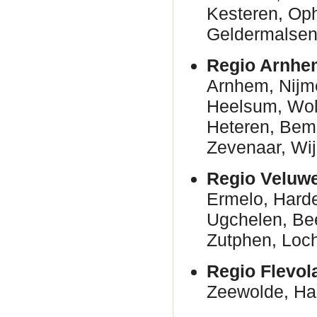
Kesteren, Oph
Geldermalsen
Regio Arnhe
Arnhem, Nijm
Heelsum, Wolf
Heteren, Bem
Zevenaar, Wij
Regio Veluwe
Ermelo, Harde
Ugchelen, Bee
Zutphen, Loc
Regio Flevo
Zeewolde, Har