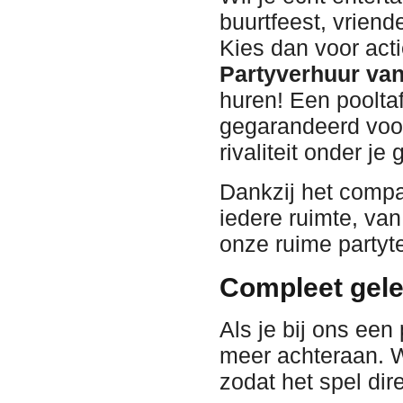
buurtfeest, vrien
Kies dan voor acti
Partyverhuur va
huren! Een pooltaf
gegarandeerd voor
rivaliteit onder je 
Dankzij het compac
iedere ruimte, va
onze ruime partyt
Compleet gelev
Als je bij ons een
meer achteraan. Wi
zodat het spel dir