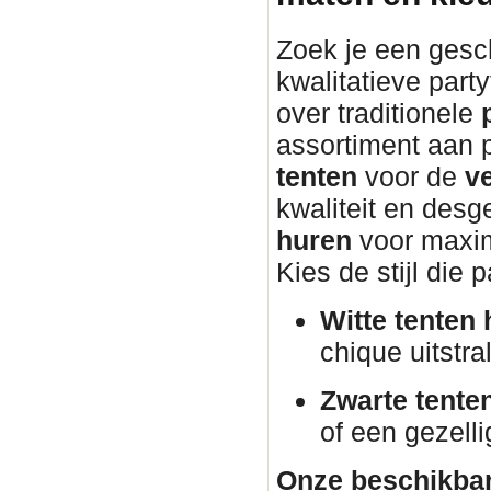
Zoek je een gesch
kwalitatieve part
over traditionele
assortiment aan 
tenten
voor de
v
kwaliteit en desg
huren
voor maxim
Kies de stijl die 
Witte tenten 
chique uitstral
Zwarte tente
of een gezelli
Onze beschikbar