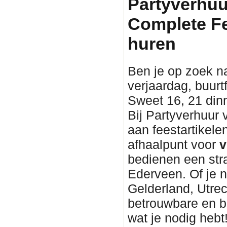
Partyverhuu
Complete Fe
huren
Ben je op zoek n
verjaardag, buurtf
Sweet 16, 21 din
Bij Partyverhuur
aan feestartikel
afhaalpunt voor
v
bedienen een stra
Ederveen. Of je n
Gelderland, Utrec
betrouwbare en 
wat je nodig hebt