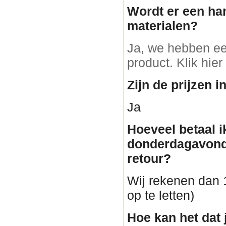
Wordt er een ha
materialen?
Ja, we hebben ee
product. Klik hier
Zijn de prijzen i
Ja
Hoeveel betaal i
donderdagavond
retour?
Wij rekenen dan 1
op te letten)
Hoe kan het dat 