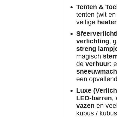
Tenten & Toe
tenten (wit e
veilige
heater
Sfeerverlicht
verlichting
, 
streng lampj
magisch
ster
de
verhuur
: 
sneeuwmach
een opvallen
Luxe (Verlich
LED-barren
,
vazen
en veel
kubus / kubus