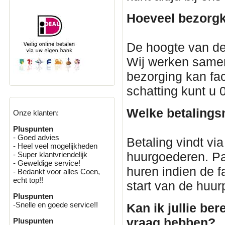
Hoeveel bezorgk
De hoogte van de
Wij werken samen
bezorging kan fac
schatting kunt u
Welke betalings
Onze klanten:
Pluspunten
- Goed advies
Betaling vindt via
- Heel veel mogelijkheden
huurgoederen. Par
- Super klantvriendelijk
- Geweldige service!
huren indien de 
- Bedankt voor alles Coen,
echt top!!
start van de huur
Pluspunten
-Snelle en goede service!!
Kan ik jullie ber
vraag hebben?
Pluspunten