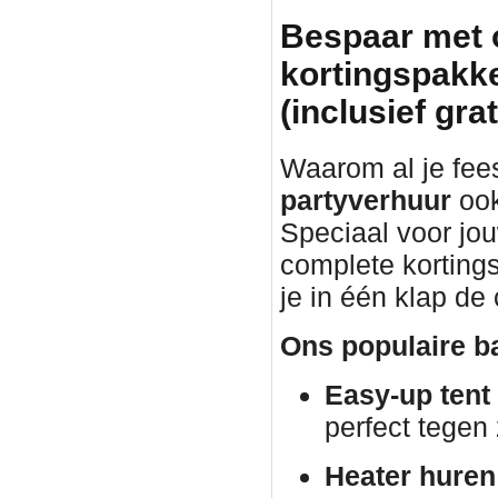
Bespaar met 
kortingspakke
(inclusief gra
Waarom al je fee
partyverhuur
ook
Speciaal voor jo
complete korting
je in één klap de
Ons populaire ba
Easy-up tent
perfect tegen
Heater huren