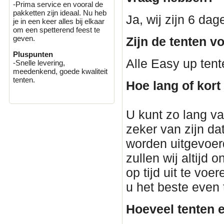
-Prima service en vooral de
pakketten zijn ideaal. Nu heb
Ja, wij zijn 6 da
je in een keer alles bij elkaar
om een spetterend feest te
geven.
Zijn de tenten v
Pluspunten
Alle Easy up tent
-Snelle levering,
meedenkend, goede kwaliteit
tenten.
Hoe lang of kort
U kunt zo lang van
zeker van zijn dat
worden uitgevoerd
zullen wij altijd
op tijd uit te voe
u het beste even
Hoeveel tenten e