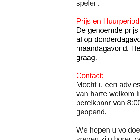
spelen.
Prijs en Huurperiod
De genoemde prijs 
al op donderdagavo
maandagavond. Hee
graag.
Contact:
Mocht u een advies
van harte welkom 
bereikbaar van 8:0
geopend.
We hopen u voldoe
vragen zijn horen 