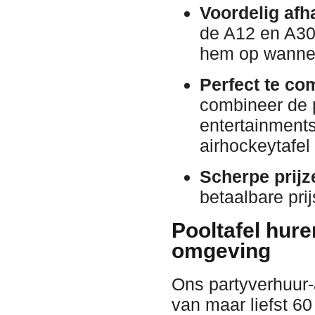
Voordelig afh
de A12 en A30.
hem op wannee
Perfect te co
combineer de 
entertainments
airhockeytafel 
Scherpe prijz
betaalbare prij
Pooltafel hure
omgeving
Ons partyverhuur-
van maar liefst 60