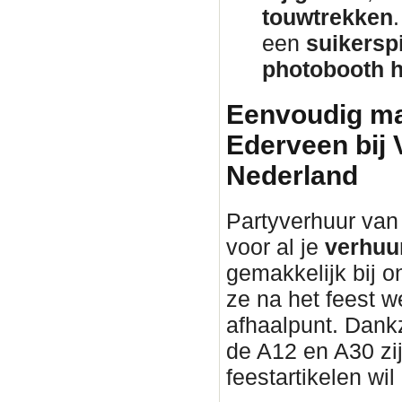
touwtrekken
een
suikersp
photobooth 
Eenvoudig mat
Ederveen bij
Nederland
Partyverhuur van 
voor al je
verhuu
gemakkelijk bij o
ze na het feest w
afhaalpunt. Dankz
de A12 en A30 zij
feestartikelen wil