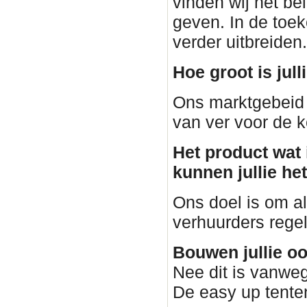
vinden wij het be
geven. In de toe
verder uitbreiden.
Hoe groot is jul
Ons marktgebeid 
van ver voor de k
Het product wat i
kunnen jullie he
Ons doel is om al
verhuurders regele
Bouwen jullie o
Nee dit is vanweg
De easy up tenten