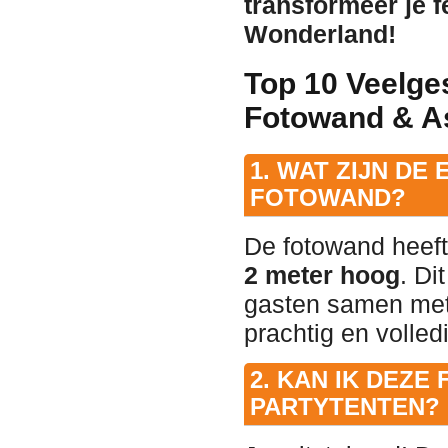
transformeer je f
Wonderland!
Top 10 Veelge
Fotowand & A
1. WAT ZIJN DE
FOTOWAND?
De fotowand heeft
2 meter hoog
. Di
gasten samen met 
prachtig en volledi
2. KAN IK DEZ
PARTYTENTEN?