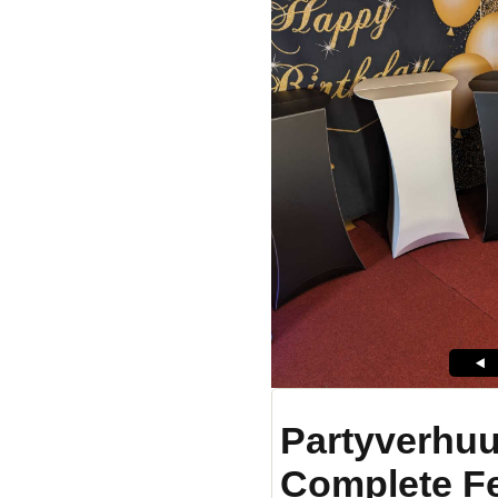
Partyverhuu
Complete F