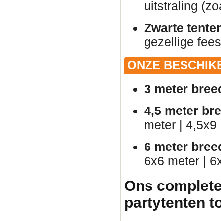
uitstraling (zo
Zwarte tente
gezellige fees
ONZE BESCHIK
3 meter bree
4,5 meter br
meter | 4,5x9
6 meter bree
6x6 meter | 6
Ons complete
partytenten t