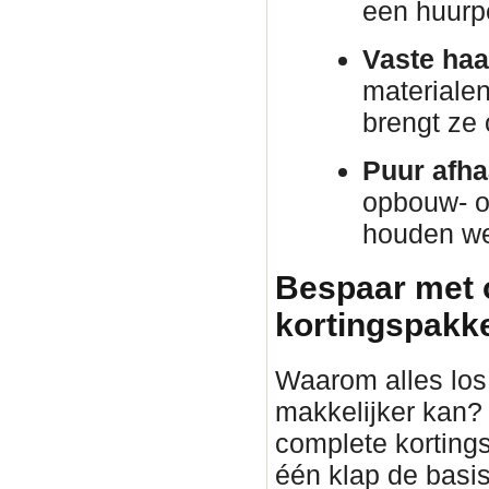
een huurp
Vaste haa
materiale
brengt ze
Puur afha
opbouw- o
houden we 
Bespaar met 
kortingspakket
Waarom alles los 
makkelijker kan?
complete korting
één klap de basis