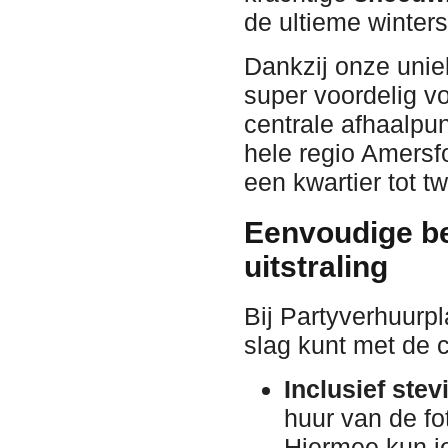
de ultieme winter
Dankzij onze unie
super voordelig v
centrale afhaalpunt
hele regio Amersf
een kwartier tot t
Eenvoudige be
uitstraling
Bij Partyverhuurpl
slag kunt met de c
Inclusief ste
huur van de f
Hiermee kun j