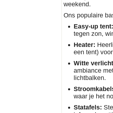
weekend.
Ons populaire bas
Easy-up tent
tegen zon, wi
Heater:
Heerli
een tent) voor
Witte verlich
ambiance met 
lichtbalken.
Stroomkabels
waar je het no
Statafels:
Ste