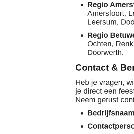
Regio Amersf
Amersfoort, 
Leersum, Door
Regio Betuw
Ochten, Renk
Doorwerth.
Contact & Be
Heb je vragen, wil
je direct een fee
Neem gerust cont
Bedrijfsnaam
Contactpers