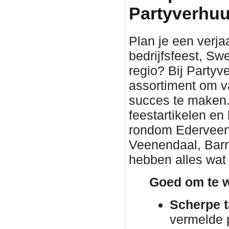
Partyverhuu
Plan je een verjaa
bedrijfsfeest, Sw
regio? Bij Partyv
assortiment om v
succes te maken. 
feestartikelen en
rondom Ederveen. 
Veenendaal, Barn
hebben alles wat 
Goed om te w
Scherpe t
vermelde p