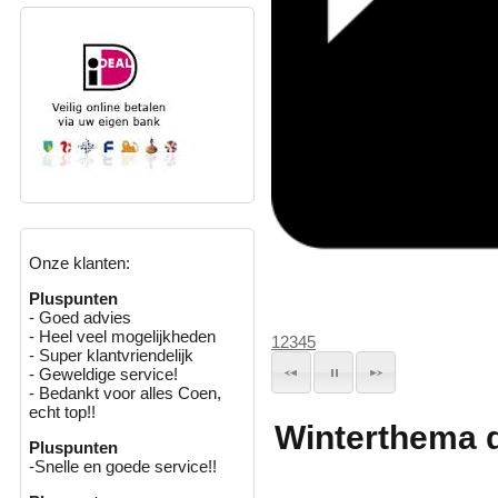
Onze klanten:
Pluspunten
- Goed advies
- Heel veel mogelijkheden
1
2
3
4
5
- Super klantvriendelijk
- Geweldige service!
- Bedankt voor alles Coen,
echt top!!
Winterthema 
Pluspunten
-Snelle en goede service!!