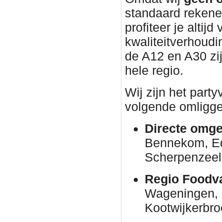
standaard rekene
profiteer je altijd
kwaliteitverhoudin
de A12 en A30 zi
hele regio.
Wij zijn het part
volgende omligge
Directe omge
Bennekom, E
Scherpenzeel
Regio Foodva
Wageningen, 
Kootwijkerbro