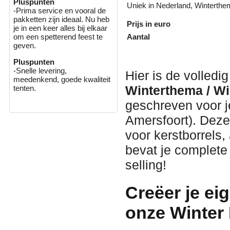
Pluspunten
Uniek in Nederland, Winterth
-Prima service en vooral de
pakketten zijn ideaal. Nu heb
Prijs in euro
je in een keer alles bij elkaar
Aantal
om een spetterend feest te
geven.
Pluspunten
-Snelle levering,
Hier is de volledi
meedenkend, goede kwaliteit
Winterthema / W
tenten.
geschreven voor 
Amersfoort). Deze 
voor kerstborrels,
bevat je complete
selling!
Creëer je e
onze Winter