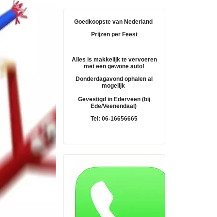
Goedkoopste van Nederland
Prijzen per Feest
Alles is makkelijk te vervoeren
met een gewone auto!
Donderdagavond ophalen al
mogelijk
Gevestigd in Ederveen (bij
Ede/Veenendaal)
Tel: 06-16656665