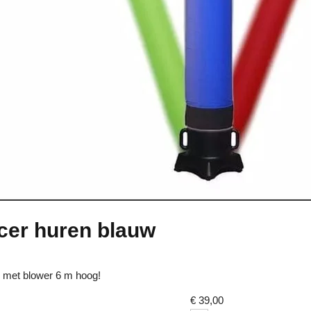
er huren blauw
 met blower 6 m hoog!
€
39,00