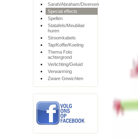
Sarah/Abraham/Diversen
Special effects
Spellen
Statafels/Meubilair
huren
Stroomkabels
Tap/Koffie/Koeling
Thema Foto
achtergrond
Verlichting/Geluid
Verwarming
Zware Gewichten