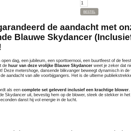
BESTEL
garandeerd de aandacht met on
nde Blauwe Skydancer (Inclusie
!
 open dag, een jubileum, een sporttoernooi, een buurtfeest of de feest
et de
huur van deze vrolijke Blauwe Skydancer
weet je zeker dat 
opt! Deze metershoge, dansende blikvanger beweegt dynamisch in de w
 de aandacht van alle voorbijgangers. Het is de ultieme publiekstrekk
rdt als een
complete set geleverd inclusief een krachtige blower
.
 de Skydancer uit, bevestig hem op de blower, steek de stekker in het
econden danst hij vol energie in de lucht.