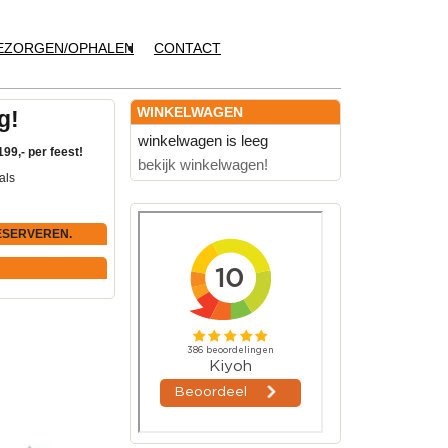
EZORGEN/OPHALEN
CONTACT
WINKELWAGEN
g!
winkelwagen is leeg
199,- per feest!
bekijk winkelwagen!
als
ESERVEREN.