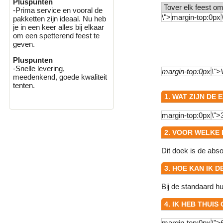
Pluspunten
-Prima service en vooral de
pakketten zijn ideaal. Nu heb
je in een keer alles bij elkaar
om een spetterend feest te
geven.
Pluspunten
-Snelle levering,
meedenkend, goede kwaliteit
tenten.
1. WAT ZIJN DE
2. VOOR WELKE
Dit doek is de abs
3. HOE KAN IK
Bij de standaard h
4. IK HEB THUI