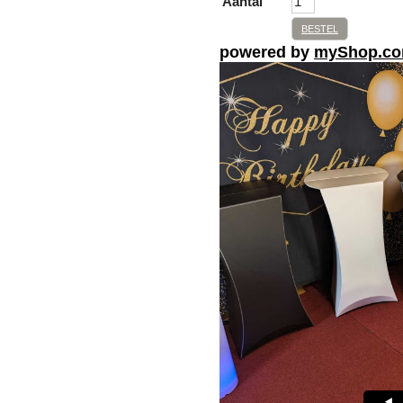
Aantal
BESTEL
powered by
myShop.c