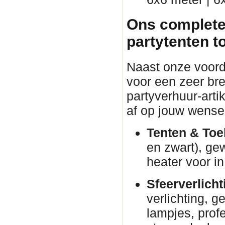
Ons complete
partytenten t
Naast onze voorde
voor een zeer br
partyverhuur-arti
af op jouw wense
Tenten & Toe
en zwart), ge
heater voor in
Sfeerverlicht
verlichting, g
lampjes, prof