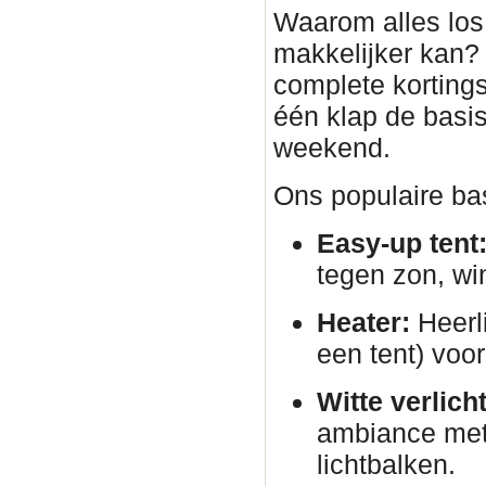
Waarom alles los 
makkelijker kan?
complete korting
één klap de basis
weekend.
Ons populaire bas
Easy-up tent
tegen zon, wi
Heater:
Heerli
een tent) voor
Witte verlich
ambiance met 
lichtbalken.