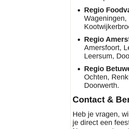
Regio Foodva
Wageningen, 
Kootwijkerbro
Regio Amersf
Amersfoort, 
Leersum, Door
Regio Betuw
Ochten, Renk
Doorwerth.
Contact & Be
Heb je vragen, wil
je direct een fee