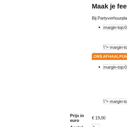
Maak je fe
Bij Partyverhuurpl
ONS AFHAALPUNT
Prijs in
€
19,00
euro