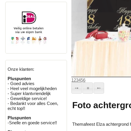
Onze klanten:
Pluspunten
1
2
3
4
5
6
- Goed advies
- Heel veel mogelijkheden
- Super klantvriendelijk
- Geweldige service!
Foto achtergr
- Bedankt voor alles Coen,
echt top!!
Pluspunten
-Snelle en goede service!!
Themafeest Elza achtergrond 