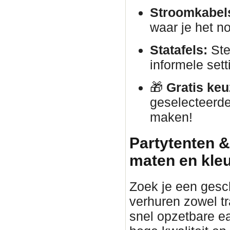
Stroomkabels
waar je het no
Statafels:
Ste
informele sett
🎁
Gratis keu
geselecteerde
maken!
Partytenten &
maten en kle
Zoek je een gesc
verhuren zowel tr
snel opzetbare ea