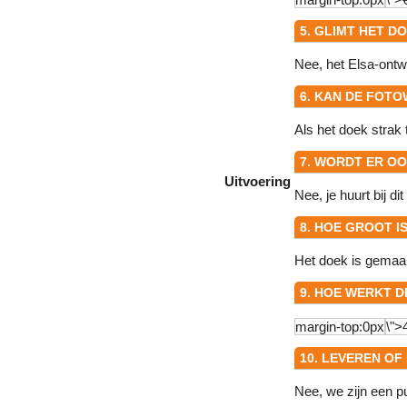
5. GLIMT HET 
Nee, het Elsa-ontwe
6. KAN DE FOTO
Als het doek strak 
7. WORDT ER O
Uitvoering
Nee, je huurt bij d
8. HOE GROOT 
Het doek is gemaak
9. HOE WERKT 
10. LEVEREN OF
Nee, we zijn een p