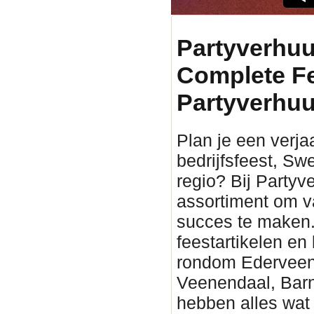
Partyverhuu
Complete F
Partyverhuu
Plan je een verjaa
bedrijfsfeest, Sw
regio? Bij Partyv
assortiment om v
succes te maken. 
feestartikelen en
rondom Ederveen. 
Veenendaal, Barn
hebben alles wat 