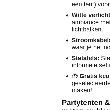
een tent) voor
Witte verlich
ambiance met 
lichtbalken.
Stroomkabels
waar je het no
Statafels:
Ste
informele sett
🎁
Gratis keu
geselecteerde
maken!
Partytenten &