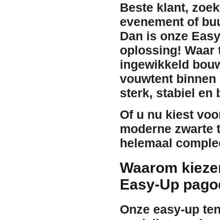
Beste klant, zoek
evenement of buur
Dan is onze
Easy
oplossing! Waar 
ingewikkeld bouw
vouwtent binnen 
sterk, stabiel e
Of u nu kiest vo
moderne
zwarte
t
helemaal compleet
Waarom kiezen
Easy-Up pago
Onze easy-up tent