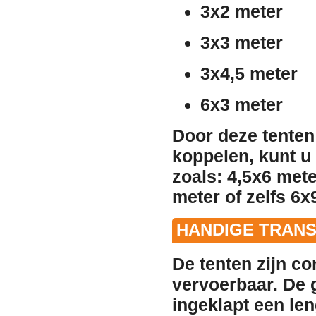
3x2 meter
3x3 meter
3x4,5 meter
6x3 meter
Door deze tenten
koppelen, kunt u
zoals:
4,5x6 mete
meter of zelfs 6x
HANDIGE TRANS
De tenten zijn c
vervoerbaar. De g
ingeklapt een le