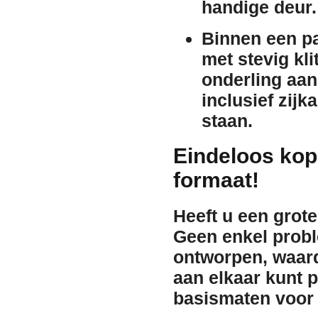
handige deur
.
Binnen een pa
met stevig kl
onderling aan 
inclusief zij
staan.
Eindeloos kop
formaat!
Heeft u een grot
Geen enkel probl
ontworpen, waar
aan elkaar kunt 
basismaten voor