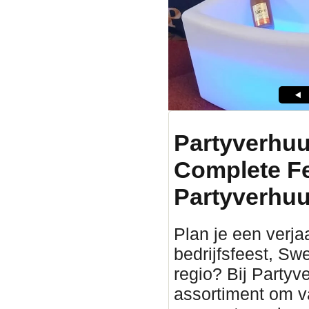
Partyverhuu
Complete F
Partyverhuu
Plan je een verjaa
bedrijfsfeest, Sw
regio? Bij Partyv
assortiment om v