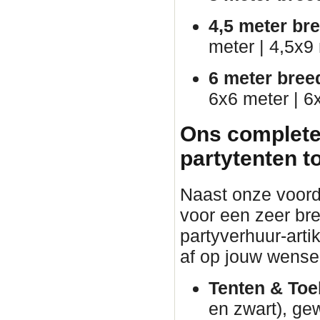
4,5 meter br
meter | 4,5x9
6 meter bree
6x6 meter | 6
Ons complete
partytenten t
Naast onze voorde
voor een zeer br
partyverhuur-arti
af op jouw wense
Tenten & Toe
en zwart), ge