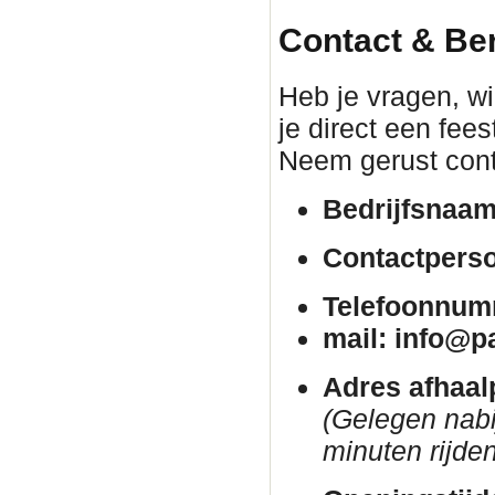
Contact & Be
Heb je vragen, wil
je direct een fee
Neem gerust cont
Bedrijfsnaam
Contactpers
Telefoonnum
mail: info@p
Adres afhaal
(Gelegen nab
minuten rijden