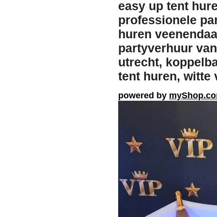
easy up tent hur
professionele par
huren veenendaal
partyverhuur van 
utrecht, koppelb
tent huren, witte
powered by
myShop.c