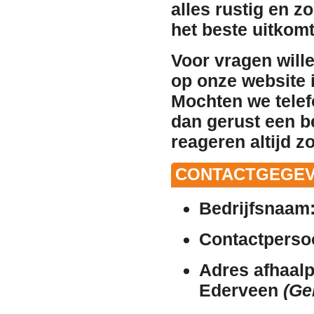
alles rustig en z
het beste uitkomt
Voor vragen will
op onze website i
Mochten we telef
dan gerust een b
reageren altijd z
CONTACTGEGEV
Bedrijfsnaam
Contactperso
Adres afhaalp
Ederveen
(Ge