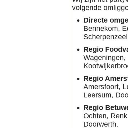
volgende omligge
Directe omge
Bennekom, E
Scherpenzeel
Regio Foodva
Wageningen, 
Kootwijkerbro
Regio Amersf
Amersfoort, 
Leersum, Door
Regio Betuw
Ochten, Renk
Doorwerth.