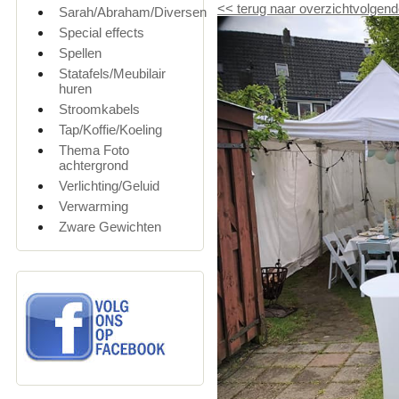
<<
terug naar overzicht
volgend
Sarah/Abraham/Diversen
Special effects
Spellen
Statafels/Meubilair
huren
Stroomkabels
Tap/Koffie/Koeling
Thema Foto
achtergrond
Verlichting/Geluid
Verwarming
Zware Gewichten