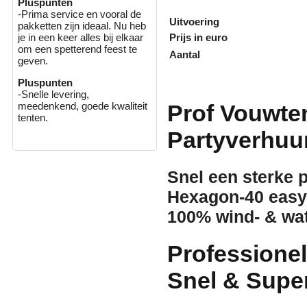
Pluspunten
-Prima service en vooral de
Uitvoering
pakketten zijn ideaal. Nu heb
Prijs in euro
je in een keer alles bij elkaar
om een spetterend feest te
Aantal
geven.
Pluspunten
-Snelle levering,
meedenkend, goede kwaliteit
Prof Vouwte
tenten.
Partyverhuu
Snel een sterke 
Hexagon-40 easy-
100% wind- & wate
Professione
Snel & Supe