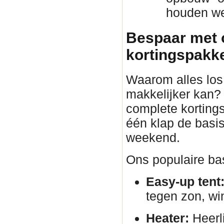
houden we 
Bespaar met 
kortingspakket
Waarom alles los 
makkelijker kan?
complete korting
één klap de basis
weekend.
Ons populaire bas
Easy-up tent
tegen zon, wi
Heater:
Heerli