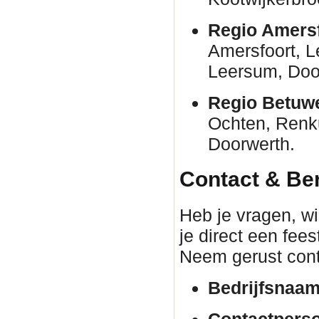
Regio Amersf
Amersfoort, 
Leersum, Door
Regio Betuw
Ochten, Renk
Doorwerth.
Contact & Be
Heb je vragen, wil
je direct een fee
Neem gerust cont
Bedrijfsnaam
Contactpers