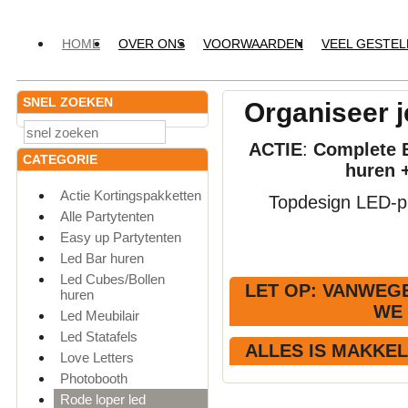
HOME
OVER ONS
VOORWAARDEN
VEEL GESTE
SNEL ZOEKEN
Organiseer j
ACTIE
:
Complete E
CATEGORIE
huren 
Actie Kortingspakketten
Topdesign LED-pr
Alle Partytenten
Easy up Partytenten
Led Bar huren
Led Cubes/Bollen
LET OP
: VANWEGE
huren
WE
Led Meubilair
Led Statafels
ALLES IS MAKKE
Love Letters
Photobooth
Rode loper led