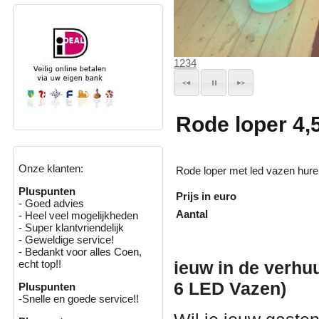
1
2
3
4
Rode loper 4,
Onze klanten:
Rode loper met led vazen hur
Pluspunten
Prijs in euro
- Goed advies
Aantal
- Heel veel mogelijkheden
- Super klantvriendelijk
- Geweldige service!
- Bedankt voor alles Coen,
ieuw in de verhu
echt top!!
6 LED Vazen)
Pluspunten
-Snelle en goede service!!