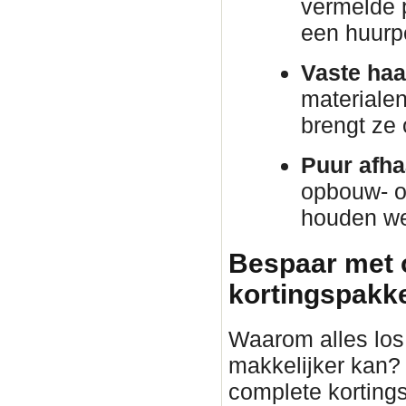
vermelde p
een huurp
Vaste haa
materiale
brengt ze
Puur afha
opbouw- o
houden we 
Bespaar met 
kortingspakket
Waarom alles los 
makkelijker kan?
complete korting