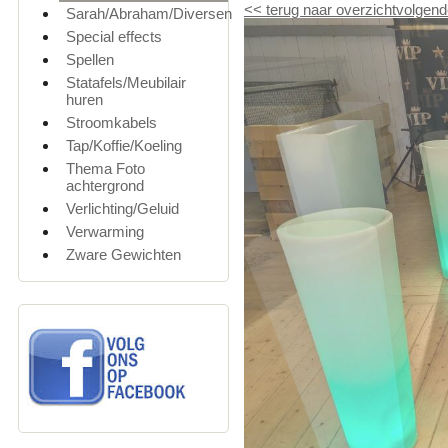
<<
terug naar overzicht
volgend
Sarah/Abraham/Diversen
Special effects
Spellen
Statafels/Meubilair
huren
Stroomkabels
Tap/Koffie/Koeling
Thema Foto
achtergrond
Verlichting/Geluid
Verwarming
Zware Gewichten