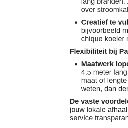
lang branden, 
over stroomkab
Creatief te vu
bijvoorbeeld m
chique koeler m
Flexibiliteit bij
Maatwerk lop
4,5 meter lan
maat of lengte
weten, dan de
De vaste voordel
jouw lokale afhaa
service transparan