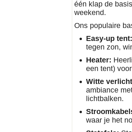
één klap de basis
weekend.
Ons populaire bas
Easy-up tent
tegen zon, wi
Heater:
Heerli
een tent) voor
Witte verlich
ambiance met 
lichtbalken.
Stroomkabels
waar je het no