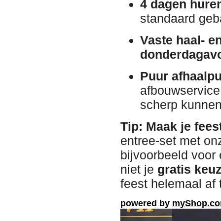
4 dagen huren
standaard geb
Vaste haal- e
donderdagav
Puur afhaalpu
afbouwservice
scherp kunnen
Tip: Maak je fees
entree-set met on
bijvoorbeeld voor 
niet je
gratis keu
feest helemaal af
powered by
myShop.c