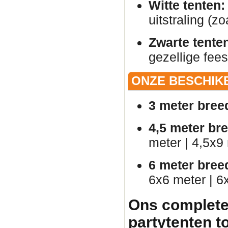
Witte tenten:
uitstraling (zo
Zwarte tente
gezellige fees
ONZE BESCHIK
3 meter bree
4,5 meter br
meter | 4,5x9
6 meter bree
6x6 meter | 6
Ons complete
partytenten t