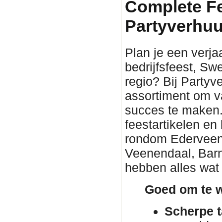
Complete F
Partyverhuu
Plan je een verjaa
bedrijfsfeest, Sw
regio? Bij Partyv
assortiment om v
succes te maken. 
feestartikelen en
rondom Ederveen. 
Veenendaal, Barn
hebben alles wat 
Goed om te w
Scherpe t