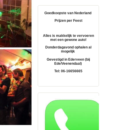
Goedkoopste van Nederland
Prijzen per Feest
Alles is makkelijk te vervoeren
met een gewone auto!
Donderdagavond ophalen al
mogelijk
Gevestigd in Ederveen (bij
Ede/Veenendaal)
Tel: 06-16656665