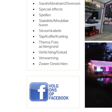
Sarah/Abraham/Diversen
Special effects
Spellen
Statafels/Meubilair
huren
Stroomkabels
Tap/Koffie/Koeling
Thema Foto
achtergrond
Verlichting/Geluid
Verwarming
Zware Gewichten