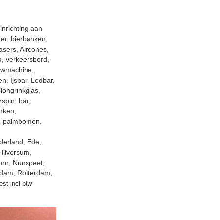
 inrichting aan
ter, bierbanken,
Lasers, Aircones,
m, verkeersbord,
euwmachine,
n, Ijsbar, Ledbar,
 longrinkglas,
rspin, bar,
anken,
led palmbomen.
derland, Ede,
Hilversum,
orn, Nunspeet,
erdam, Rotterdam,
est incl btw