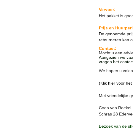
Vervoer:
Het pakket is goe
Prijs en Huurper
De genoemde prijs
retourneren kan 
Contact:
Mocht u een advi
Aangezien we vaak
vragen het contac
We hopen u voldo
(Klik hier voor het
Met vriendelijke g
Coen van Roekel
Schras 28 Edervee
Bezoek van de sh