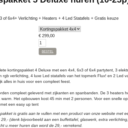
3 of 6x4+ Verlichting + Heaters + 4 Led Statafels + Gratis keuze
€
299,00
BESTEL
ete kortingspakket 4 Deluxe met een 4x4, 6x3 of 6x4 partytent, 3 elekt
rgb verlichting, 4 luxe Led statafels van het topmerk Flux! en 2 Led v
jk alles in huis voor een compleet feest.
orden compleet geleverd met zijkanten en spanbanden. De 3 heaters 
jk warm. Het opbouwen kost 45 min met 2 personen. Voor een snelle o
 met een easy up tent
 pakket is gratis aan te vullen met een product van onze website met 
9,- (denk bijvoorbeeld aan een buffettafel, glaswerk, extra verlichting
ht u meer huren dan word de 29,- verrekend.