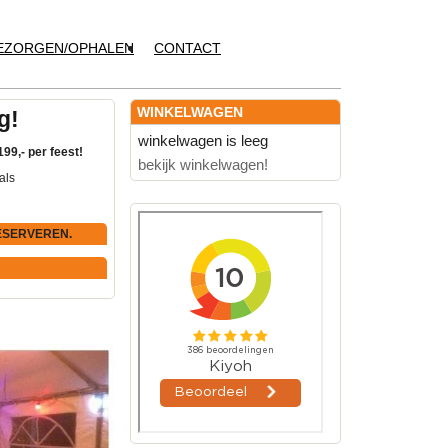
EZORGEN/OPHALEN
CONTACT
WINKELWAGEN
g!
winkelwagen is leeg
199,- per feest!
bekijk winkelwagen!
als
ESERVEREN.