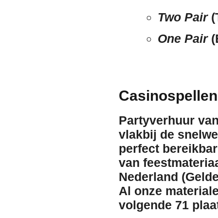
Two Pair
(
One Pair
(
Casinospellen
Partyverhuur van
vlakbij de snelw
perfect bereikba
van feestmateriaa
Nederland (Gelder
Al onze material
volgende 71 pla