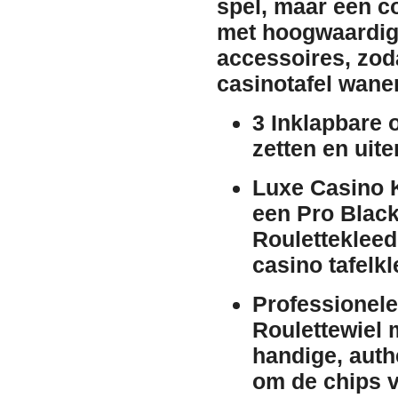
spel, maar een co
met hoogwaardige
accessoires, zod
casinotafel wane
3 Inklapbare 
zetten en uit
Luxe Casino 
een Pro Black
Rouletteklee
casino tafelk
Professionele
Roulettewiel
handige, auth
om de chips v