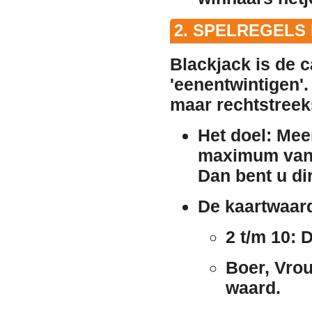
2. SPELREGELS
Blackjack is de 
'eenentwintigen'.
maar rechtstreeks
Het doel:
Meer
maximum van 
Dan bent u dir
De kaartwaar
2 t/m 10:
D
Boer, Vrou
waard.