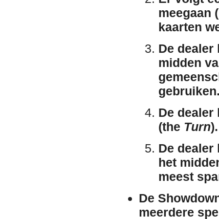
meegaan (
kaarten w
De dealer 
midden van
gemeensch
gebruiken.
De dealer 
(the
Turn
)
De dealer 
het midde
meest spa
De Showdown
meerdere spe