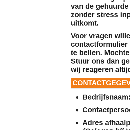
van de gehuurde 
zonder stress in
uitkomt.
Voor vragen will
contactformulier 
te bellen. Mocht
Stuur ons dan ge
wij reageren altij
CONTACTGEGEV
Bedrijfsnaam
Contactperso
Adres afhaalp