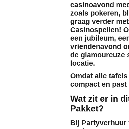
casinoavond mee
zoals pokeren, bl
graag verder met
Casinospellen
! O
een jubileum, een
vriendenavond org
de glamoureuze s
locatie.
Omdat alle tafels 
compact en
past 
Wat zit er in 
Pakket?
Bij Partyverhuur