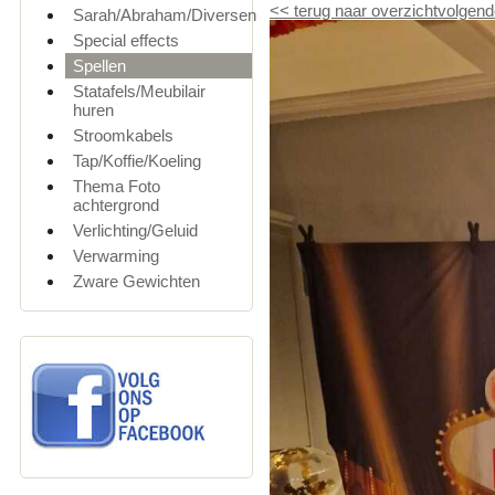
<<
terug naar overzicht
volgend
Sarah/Abraham/Diversen
Special effects
Spellen
Statafels/Meubilair
huren
Stroomkabels
Tap/Koffie/Koeling
Thema Foto
achtergrond
Verlichting/Geluid
Verwarming
Zware Gewichten