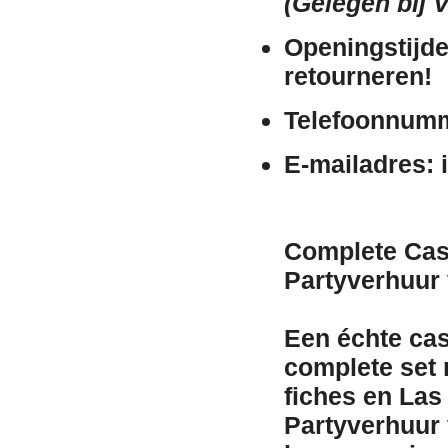
(Gelegen bij 
Openingstijde
retourneren!
Telefoonnum
E-mailadres:
i
Complete Cas
Partyverhuur
Een échte ca
complete set m
fiches en Las
Partyverhuur 