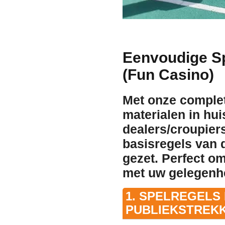
Eenvoudige S
(Fun Casino)
Met onze complet
materialen in hui
dealers/croupier
basisregels van d
gezet. Perfect om
met uw gelegenh
1. SPELREGELS
PUBLIEKSTREK