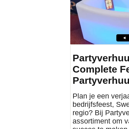
Partyverhuu
Complete F
Partyverhuu
Plan je een verjaa
bedrijfsfeest, Sw
regio? Bij Partyv
assortiment om v