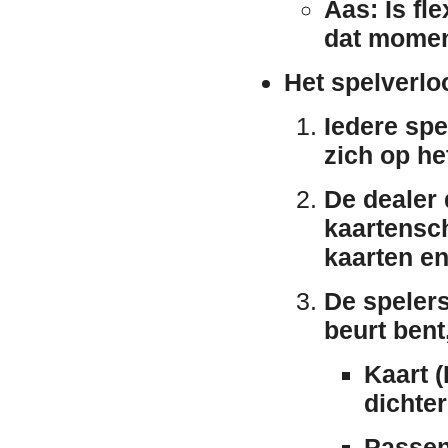
Aas:
Is fle
dat moment
Het spelverlo
Iedere spe
zich op he
De dealer 
kaartensc
kaarten en
De spelers
beurt bent,
Kaart (
dichter
Passen