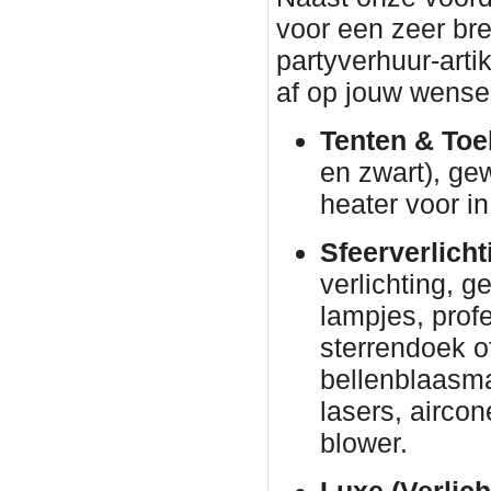
voor een zeer br
partyverhuur-arti
af op jouw wense
Tenten & Toe
en zwart), ge
heater voor in
Sfeerverlicht
verlichting, g
lampjes, prof
sterrendoek o
bellenblaasm
lasers, airco
blower.