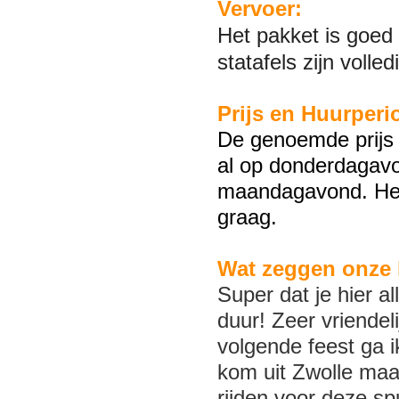
Vervoer:
Het pakket is goed
statafels zijn volled
Prijs en Huurperi
De genoemde prijs 
al op donderdagavo
maandagavond. Hee
graag.
Wat zeggen onze 
Super dat je hier a
duur! Zeer vriendel
volgende feest ga i
kom uit Zwolle maar
rijden voor deze sp