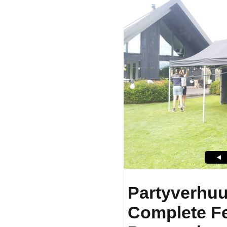
Partyverhuu
Complete F