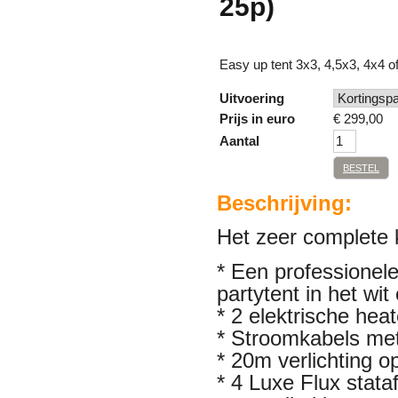
25p)
Easy up tent 3x3, 4,5x3, 4x4 of
Uitvoering
Prijs in euro
€
299,00
Aantal
BESTEL
Beschrijving:
Het zeer complete k
* Een professionele
partytent in het wit
* 2 elektrische heat
*
Stroomkabels met 
*
20m verlichting o
*
4 Luxe Flux stataf