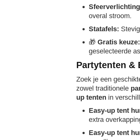
Sfeerverlichtin
overal stroom.
Statafels:
Stevige
🎁
Gratis keuze:
geselecteerde as
Partytenten & 
Zoek je een geschikt
zowel traditionele
pa
up tenten
in verschi
Easy-up tent hu
extra overkappin
Easy-up tent hu