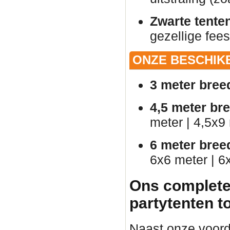
Zwarte tente
gezellige fees
ONZE BESCHIK
3 meter bree
4,5 meter br
meter | 4,5x9
6 meter bree
6x6 meter | 6
Ons complete
partytenten t
Naast onze voorde