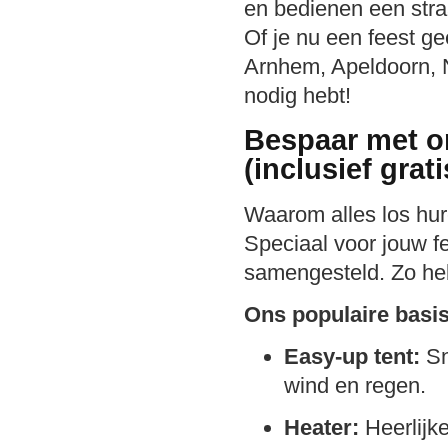
en bedienen een stra
Of je nu een feest g
Arnhem, Apeldoorn, N
nodig hebt!
Bespaar met o
(inclusief grat
Waarom alles los hur
Speciaal voor jouw f
samengesteld. Zo heb 
Ons populaire basis
Easy-up tent:
Sn
wind en regen.
Heater:
Heerlijke