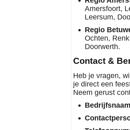
Amersfoort, 
Leersum, Door
Regio Betuw
Ochten, Renk
Doorwerth.
Contact & Be
Heb je vragen, wil
je direct een fee
Neem gerust cont
Bedrijfsnaam
Contactpers