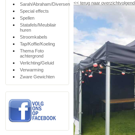
<<
terug naar overzicht
volgend
Sarah/Abraham/Diversen
Special effects
Spellen
Statafels/Meubilair
huren
Stroomkabels
Tap/Koffie/Koeling
Thema Foto
achtergrond
Verlichting/Geluid
Verwarming
Zware Gewichten