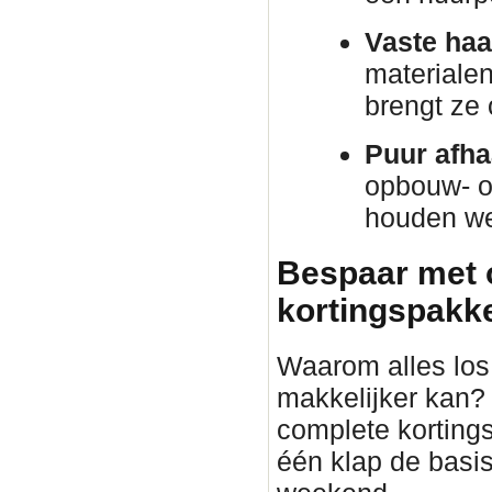
Vaste haa
materiale
brengt ze
Puur afha
opbouw- o
houden we 
Bespaar met 
kortingspakket
Waarom alles los 
makkelijker kan?
complete korting
één klap de basis