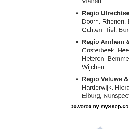
Vianen.
Regio Utrechts
Doorn, Rhenen, E
Ochten, Tiel, Bu
Regio Arnhem &
Oosterbeek, Hee
Heteren, Bemmel
Wijchen.
Regio Veluwe 
Harderwijk, Hier
Elburg, Nunspeet
powered by
myShop.c