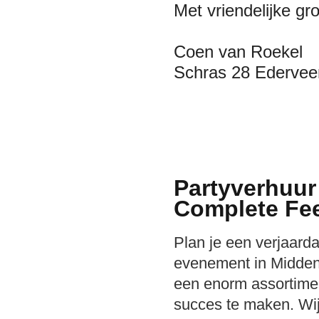
Met vriendelijke gro
Coen van Roekel
Schras 28 Ederveen
Partyverhuur
Complete Fee
Plan je een verjaardag
evenement in Midden-
een enorm assortime
succes te maken. Wij 