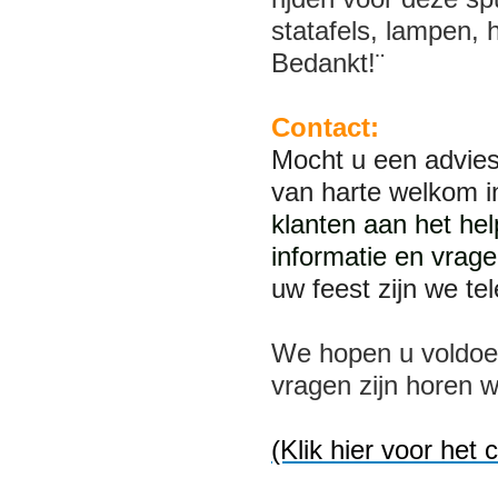
statafels, lampen, 
Bedankt!¨
Contact:
Mocht u een advies
van harte welkom 
klanten aan het he
informatie en vrage
uw feest zijn we te
We hopen u voldoe
vragen zijn horen 
(Klik hier voor het 