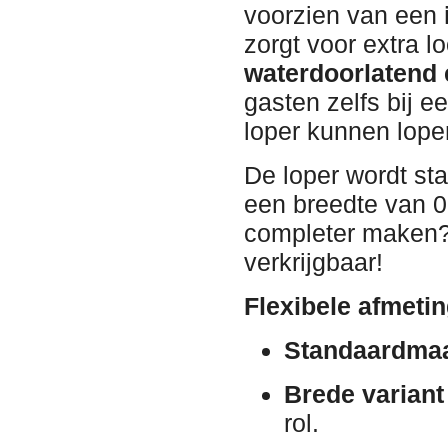
voorzien van een
zorgt voor extra l
waterdoorlatend e
gasten zelfs bij ee
loper kunnen lope
De loper wordt st
een breedte van 0,
completer maken? 
verkrijgbaar!
Flexibele afmeti
Standaardmaa
Brede variant
rol.