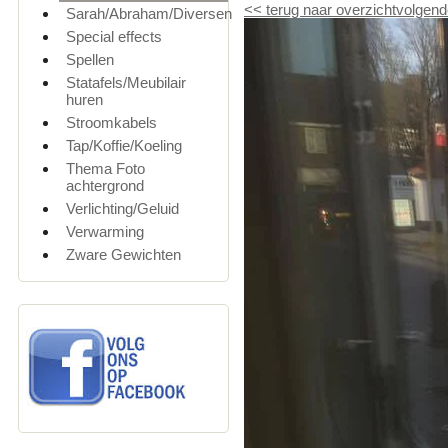
<<
terug naar overzicht
volgend
Sarah/Abraham/Diversen
Special effects
Spellen
Statafels/Meubilair
huren
Stroomkabels
Tap/Koffie/Koeling
Thema Foto
achtergrond
Verlichting/Geluid
Verwarming
Zware Gewichten