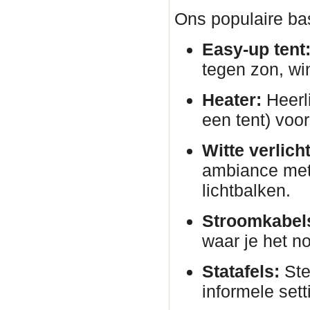
Ons populaire bas
Easy-up tent
tegen zon, wi
Heater:
Heerli
een tent) voor
Witte verlich
ambiance met 
lichtbalken.
Stroomkabels
waar je het no
Statafels:
Ste
informele sett