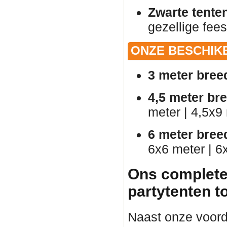
Zwarte tente
gezellige fees
ONZE BESCHIK
3 meter bree
4,5 meter br
meter | 4,5x9
6 meter bree
6x6 meter | 6
Ons complete
partytenten t
Naast onze voorde