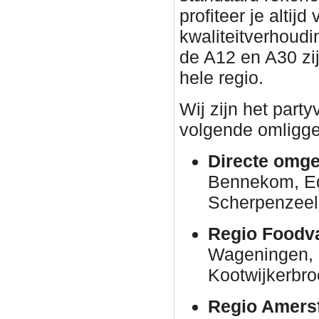
profiteer je altijd
kwaliteitverhoudin
de A12 en A30 zi
hele regio.
Wij zijn het part
volgende omligge
Directe omge
Bennekom, E
Scherpenzeel
Regio Foodva
Wageningen, 
Kootwijkerbro
Regio Amersf