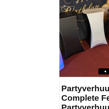
Partyverhuu
Complete F
Partyverhuu