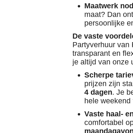
Maatwerk nod
maat? Dan ontv
persoonlijke e
De vaste voordel
Partyverhuur van 
transparant en fle
je altijd van onz
Scherpe tarie
prijzen zijn s
4 dagen
. Je b
hele weekend t
Vaste haal- e
comfortabel o
maandagavo