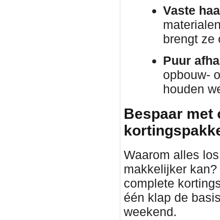
Vaste haa
materiale
brengt ze
Puur afha
opbouw- o
houden we 
Bespaar met 
kortingspakket
Waarom alles los 
makkelijker kan?
complete korting
één klap de basis
weekend.