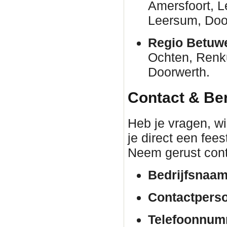
Amersfoort, 
Leersum, Door
Regio Betuw
Ochten, Renk
Doorwerth.
Contact & Be
Heb je vragen, wil
je direct een fee
Neem gerust cont
Bedrijfsnaam
Contactpers
Telefoonnum