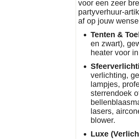
voor een zeer br
partyverhuur-arti
af op jouw wense
Tenten & Toe
en zwart), ge
heater voor in
Sfeerverlicht
verlichting, g
lampjes, prof
sterrendoek o
bellenblaasm
lasers, airco
blower.
Luxe (Verlich