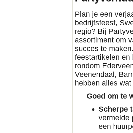
Plan je een verjaa
bedrijfsfeest, Sw
regio? Bij Partyv
assortiment om v
succes te maken. 
feestartikelen en
rondom Ederveen. 
Veenendaal, Barn
hebben alles wat 
Goed om te w
Scherpe t
vermelde p
een huurp