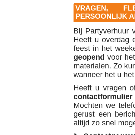
VRAGEN, FL
PERSOONLIJK A
Bij Partyverhuur
Heeft u overdag 
feest in het wee
geopend
voor het
materialen. Zo kun
wanneer het u het
Heeft u vragen o
contactformulier 
Mochten we telef
gerust een beric
altijd zo snel moge