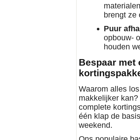
materiale
brengt ze
Puur afha
opbouw- o
houden we 
Bespaar met 
kortingspakket
Waarom alles los 
makkelijker kan?
complete korting
één klap de basis
weekend.
Ons populaire bas