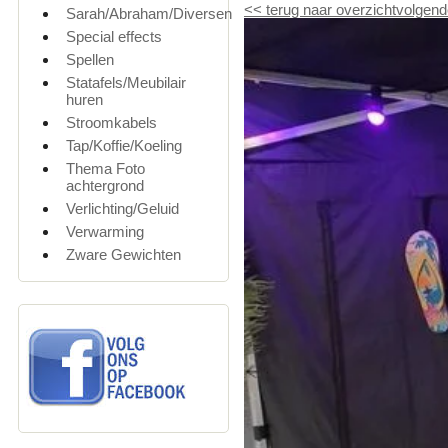
<<
terug naar overzicht
volgend
Sarah/Abraham/Diversen
Special effects
Spellen
Statafels/Meubilair
huren
Stroomkabels
Tap/Koffie/Koeling
Thema Foto
achtergrond
Verlichting/Geluid
Verwarming
Zware Gewichten