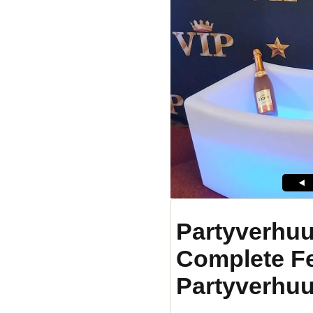
Partyverhuu
Complete F
Partyverhuu