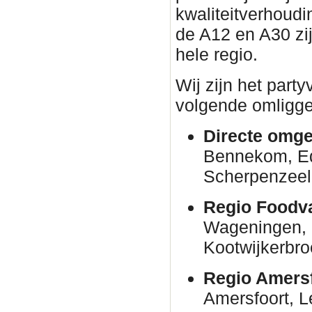
kwaliteitverhoudin
de A12 en A30 zi
hele regio.
Wij zijn het part
volgende omligge
Directe omge
Bennekom, E
Scherpenzeel
Regio Foodva
Wageningen, 
Kootwijkerbro
Regio Amersf
Amersfoort, 