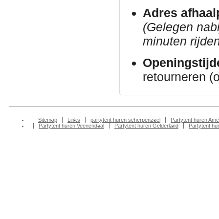
Adres afhaal
(Gelegen nab
minuten rijden
Openingstijd
retourneren (
Sitemap
Links
partytent huren scherpenzeel
Partytent huren Ame
Partytent huren Veenendaal
Partytent huren Gelderland
Partytent h