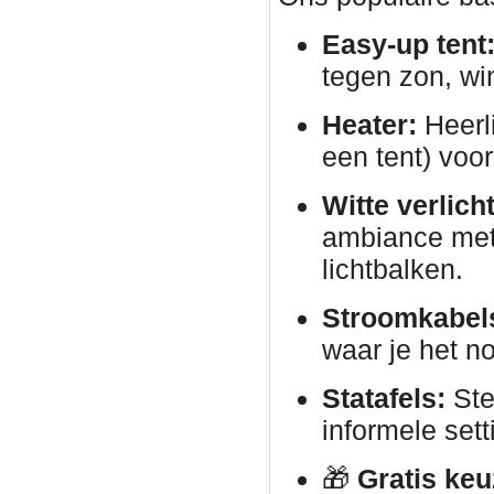
Easy-up tent
tegen zon, wi
Heater:
Heerli
een tent) voor
Witte verlich
ambiance met 
lichtbalken.
Stroomkabels
waar je het no
Statafels:
Ste
informele sett
🎁
Gratis keu