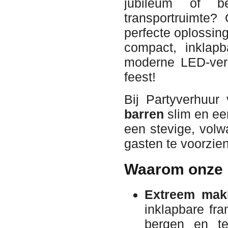
jubileum of be
transportruimte
perfecte oplossin
compact, inklapb
moderne LED-verl
feest!
Bij Partyverhuu
barren
slim en ee
een stevige, volwa
gasten te voorzien
Waarom onze 
Extreem makk
inklapbare fr
bergen en te