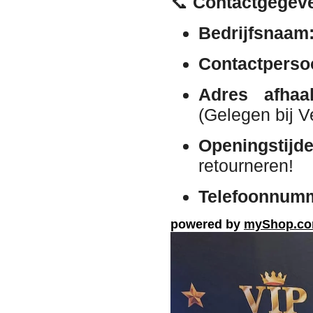
📞
Contactgegev
Bedrijfsnaam
Contactperso
Adres afhaal
(Gelegen bij V
Openingstijde
retourneren!
Telefoonnum
powered by
myShop.c