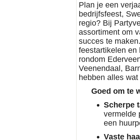
Plan je een verjaa
bedrijfsfeest, Sw
regio? Bij Partyv
assortiment om v
succes te maken. 
feestartikelen en
rondom Ederveen. 
Veenendaal, Barn
hebben alles wat 
Goed om te w
Scherpe t
vermelde p
een huurp
Vaste haa