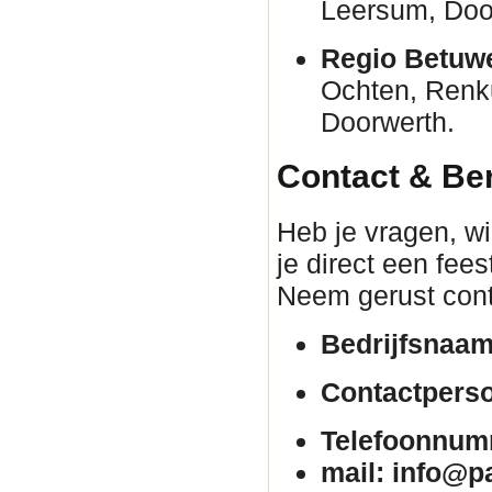
Leersum, Door
Regio Betuw
Ochten, Renk
Doorwerth.
Contact & Be
Heb je vragen, wil
je direct een fee
Neem gerust cont
Bedrijfsnaam
Contactpers
Telefoonnum
mail: info@p