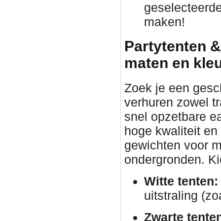
geselecteerde
maken!
Partytenten &
maten en kle
Zoek je een gesc
verhuren zowel tr
snel opzetbare ea
hoge kwaliteit en
gewichten voor ma
ondergronden. Kies
Witte tenten:
uitstraling (zo
Zwarte tente