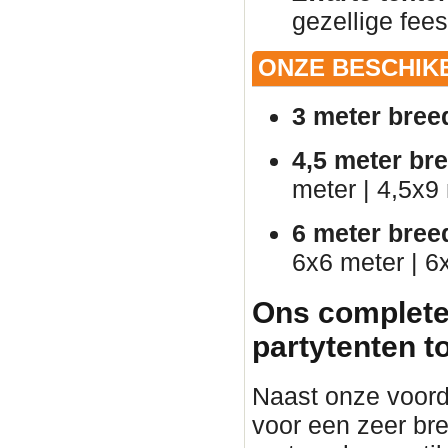
gezellige fees
ONZE BESCHIK
3 meter bree
4,5 meter br
meter | 4,5x9
6 meter bree
6x6 meter | 6
Ons complete
partytenten t
Naast onze voorde
voor een zeer br